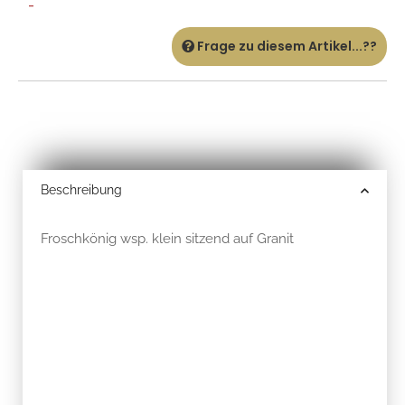
-
Frage zu diesem Artikel...??
Beschreibung
Froschkönig wsp. klein sitzend auf Granit