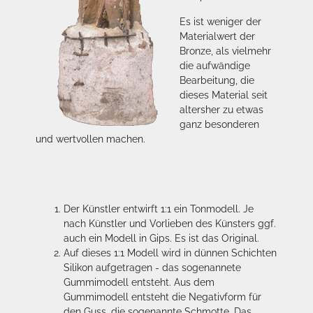
Es ist weniger der
Materialwert der
Bronze, als vielmehr
die aufwändige
Bearbeitung, die
dieses Material seit
altersher zu etwas
ganz besonderen
und wertvollen machen.
Der Künstler entwirft 1:1 ein Tonmodell. Je
nach Künstler und Vorlieben des Künsters ggf.
auch ein Modell in Gips. Es ist das Original.
Auf dieses 1:1 Modell wird in dünnen Schichten
Silikon aufgetragen - das sogenannete
Gummimodell entsteht. Aus dem
Gummimodell entsteht die Negativform für
den Guss, die sogenannte Schmotte. Das