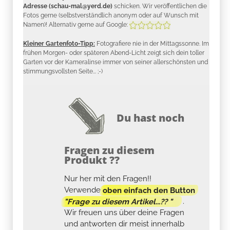
Adresse (schau-mal@yerd.de)
schicken. Wir veröffentlichen die
Fotos gerne (selbstverständlich anonym oder auf Wunsch mit
Namen)! Alternativ gerne auf Google:
Kleiner Gartenfoto-Tipp:
Fotografiere nie in der Mittagssonne. Im
frühen Morgen- oder späteren Abend-Licht zeigt sich dein toller
Garten vor der Kameralinse immer von seiner allerschönsten und
stimmungsvollsten Seite... ;-)
Du hast noch
Fragen zu diesem
Produkt ??
Nur her mit den Fragen!!
Verwende
oben einfach den Button
"Frage zu diesem Artikel...?? "
.
Wir freuen uns über deine Fragen
und antworten dir meist innerhalb