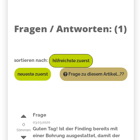
Fragen / Antworten:
(
1
)
sortieren nach:
hilfreichste zuerst
neueste zuerst
Frage zu diesem Artikel...??
Frage
03.03.2020
0
Guten Tag! Ist der Finding bereits mit
Stimmen
einer Bohrung ausgestattet, damit der