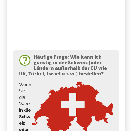
Häufige Frage: Wie kann ich
günstig in der Schweiz (oder
Ländern außerhalb der EU wie
UK, Türkei, Israel u.s.w.) bestellen?
Wenn
Sie
die
Ware
in die
Schw
eiz
oder