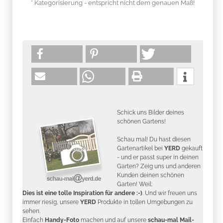
* Kategorisierung - entspricht nicht dem genauen Maß!
Schick uns Bilder deines
schönen Gartens!
Schau mal! Du hast diesen
Gartenartikel bei
YERD
gekauft
- und er passt super in deinen
Garten? Zeig uns und anderen
Kunden deinen schönen
Garten! Weil:
Dies ist eine tolle Inspiration für andere :-)
. Und wir freuen uns
immer riesig, unsere
YERD
Produkte in tollen Umgebungen zu
sehen.
Einfach
Handy-Foto
machen und auf unsere
schau-mal Mail-