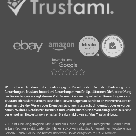
Wir nutzen Trustami als unabhängigen Dienstleister für die Einholung von
Bewertungen. Trustami importiert Bewertungen von Drittplattformen. Die Überprüfung
der Bewertungen obliegt diesen Plattformen. Bei den importierten Bewertungen kann
Trustami nicht sicherstellen, dass diese Bewertungen ausschließlich von Verbrauchern
stammen, die die Waren oder Dienstleistung auch tatsächlich genutzt oder erworben
haben. Weitere Details zur Herkunft und unmittelbaren Nachverfolung bzw. Referenz
der einzelnen Bewertungen, erhalten Sie durch klicken auf das Trustami-Logo.
YERD ist eine eingetragene Marke und ein Online-Shop der Motorgeräte Fischer GmbH
in Lahr/Schwarzwald. Unter der Marke YERD vertreibt das Unternehmen Produkte aus
Garten-, Land-, Forst- und Kommunaltechnik sowie ausgewählte D2C-Produkte.