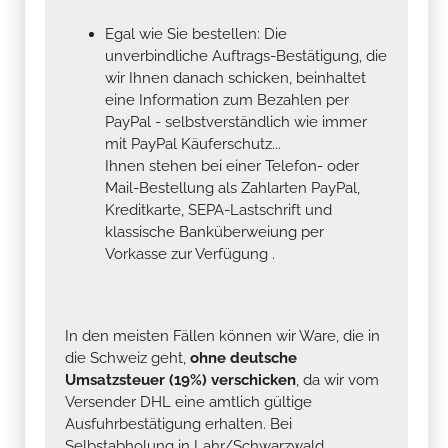
Egal wie Sie bestellen: Die
unverbindliche Auftrags-Bestätigung, die
wir Ihnen danach schicken, beinhaltet
eine Information zum Bezahlen per
PayPal - selbstverständlich wie immer
mit PayPal Käuferschutz...
Ihnen stehen bei einer Telefon- oder
Mail-Bestellung als Zahlarten PayPal,
Kreditkarte, SEPA-Lastschrift und
klassische Banküberweiung per
Vorkasse zur Verfügung .
In den meisten Fällen können wir Ware, die in
die Schweiz geht,
ohne deutsche
Umsatzsteuer (19%) verschicken
, da wir vom
Versender DHL eine amtlich gültige
Ausfuhrbestätigung erhalten. Bei
Selbstabholung in Lahr/Schwarzwald,