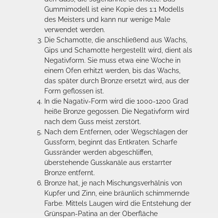
Gummimodell ist eine Kopie des 1:1 Modells
des Meisters und kann nur wenige Male
verwendet werden.
Die Schamotte, die anschließend aus Wachs,
Gips und Schamotte hergestellt wird, dient als
Negativform. Sie muss etwa eine Woche in
einem Ofen erhitzt werden, bis das Wachs,
das später durch Bronze ersetzt wird, aus der
Form geflossen ist.
In die Nagativ-Form wird die 1000-1200 Grad
heiße Bronze gegossen. Die Negativform wird
nach dem Guss meist zerstört.
Nach dem Entfernen, oder Wegschlagen der
Gussform, beginnt das Entkraten. Scharfe
Gussränder werden abgeschliffen,
überstehende Gusskanäle aus erstarrter
Bronze entfernt.
Bronze hat, je nach Mischungsverhälnis von
Kupfer und Zinn, eine bräunlich schimmernde
Farbe. Mittels Laugen wird die Entstehung der
Grünspan-Patina an der Oberfläche