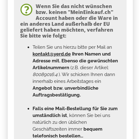
Wenn Sie das nicht wünschen
bzw. keinen "MeinEinkauf.ch"
Account haben oder die Ware in
ein anderes Land außerhalb der EU
geliefert haben möchten, verfahren
Sie bitte wie folgt:
Teilen Sie uns hierzu bitte per Mail an
kontakt@yerd.de
Ihren Namen und
Adresse mit. Ebenso die gewünschten
Artikelnummern
(z.B. dieser Artikel:
80089016.4
). Wir schicken Ihnen dann
innerhalb eines Arbeitstages ein
Angebot bzw. unverbindliche
Auftragsbestätigung.
Falls eine Mail-Bestellung für Sie zum
umständlich ist
, können Sie bei uns
natürlich zu den üblichen
Geschäftszeiten immer
bequem
telefonisch bestellen...