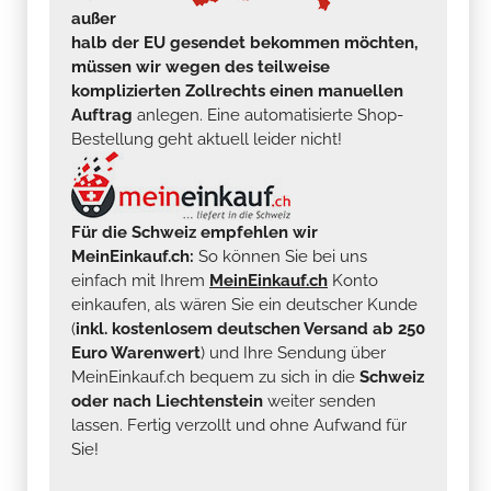
außer
halb der EU gesendet bekommen möchten,
müssen wir wegen des teilweise
komplizierten Zollrechts einen manuellen
Auftrag
anlegen. Eine automatisierte Shop-
Bestellung geht aktuell leider nicht!
Für die Schweiz empfehlen wir
MeinEinkauf.ch:
So können Sie bei uns
einfach mit Ihrem
MeinEinkauf.ch
Konto
einkaufen, als wären Sie ein deutscher Kunde
(
inkl. kostenlosem deutschen Versand ab 250
Euro Warenwert
) und Ihre Sendung über
MeinEinkauf.ch bequem zu sich in die
Schweiz
oder nach Liechtenstein
weiter senden
lassen. Fertig verzollt und ohne Aufwand für
Sie!