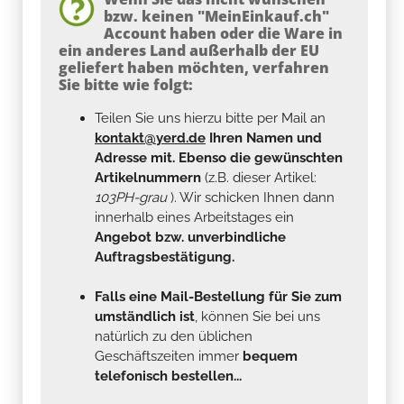
bzw. keinen "MeinEinkauf.ch"
Account haben oder die Ware in
ein anderes Land außerhalb der EU
geliefert haben möchten, verfahren
Sie bitte wie folgt:
Teilen Sie uns hierzu bitte per Mail an
kontakt@yerd.de
Ihren Namen und
Adresse mit. Ebenso die gewünschten
Artikelnummern
(z.B. dieser Artikel:
103PH-grau
). Wir schicken Ihnen dann
innerhalb eines Arbeitstages ein
Angebot bzw. unverbindliche
Auftragsbestätigung.
Falls eine Mail-Bestellung für Sie zum
umständlich ist
, können Sie bei uns
natürlich zu den üblichen
Geschäftszeiten immer
bequem
telefonisch bestellen...