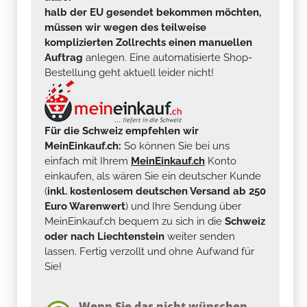
halb der EU gesendet bekommen möchten,
müssen wir wegen des teilweise
komplizierten Zollrechts einen manuellen
Auftrag
anlegen. Eine automatisierte Shop-
Bestellung geht aktuell leider nicht!
Für die Schweiz empfehlen wir
MeinEinkauf.ch:
So können Sie bei uns
einfach mit Ihrem
MeinEinkauf.ch
Konto
einkaufen, als wären Sie ein deutscher Kunde
(
inkl. kostenlosem deutschen Versand ab 250
Euro Warenwert
) und Ihre Sendung über
MeinEinkauf.ch bequem zu sich in die
Schweiz
oder nach Liechtenstein
weiter senden
lassen. Fertig verzollt und ohne Aufwand für
Sie!
Wenn Sie das nicht wünschen