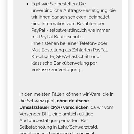
Egal wie Sie bestellen: Die
unverbindliche Auftrags-Bestätigung, die
wir Ihnen danach schicken, beinhaltet
eine Information zum Bezahlen per
PayPal - selbstverständlich wie immer
mit PayPal Käuferschutz...
Ihnen stehen bei einer Telefon- oder
Mail-Bestellung als Zahlarten PayPal,
Kreditkarte, SEPA-Lastschrift und
klassische Banküberweiung per
Vorkasse zur Verfügung .
In den meisten Fällen können wir Ware, die in
die Schweiz geht,
ohne deutsche
Umsatzsteuer (19%) verschicken
, da wir vom
Versender DHL eine amtlich gültige
Ausfuhrbestätigung erhalten. Bei
Selbstabholung in Lahr/Schwarzwald,
benötigen wir hingegen den original