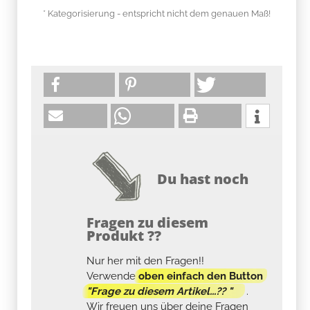
* Kategorisierung - entspricht nicht dem genauen Maß!
Du hast noch
Fragen zu diesem
Produkt ??
Nur her mit den Fragen!!
Verwende
oben einfach den Button
"Frage zu diesem Artikel...?? "
.
Wir freuen uns über deine Fragen