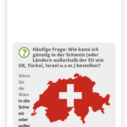
Häufige Frage: Wie kann ich
günstig in der Schweiz (oder
Ländern außerhalb der EU wie
UK, Türkei, Israel u.s.w.) bestellen?
Wenn
Sie
die
Ware
in die
Schw
eiz
oder
außer