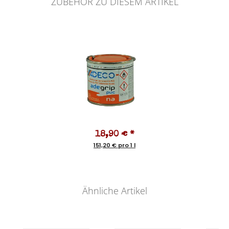
ZUBEHÖR ZU DIESEM ARTIKEL
18,90 €
*
151,20 € pro 1 l
Ähnliche Artikel