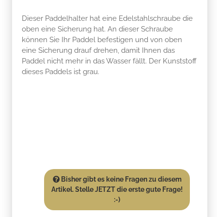
Dieser Paddelhalter hat eine Edelstahlschraube die
oben eine Sicherung hat. An dieser Schraube
können Sie Ihr Paddel befestigen und von oben
eine Sicherung drauf drehen, damit Ihnen das
Paddel nicht mehr in das Wasser fällt. Der Kunststoff
dieses Paddels ist grau.
Bisher gibt es keine Fragen zu diesem
Artikel. Stelle JETZT die erste gute Frage!
:-)