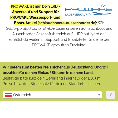
PROWAKE ist nun bei YERD
-
Abverkauf und Support für
PROWAKE
Wassersport- und
Boots-Artikel (
schlauchboote-aussenborder.de
):
Wir
(
Motorgeräte Fischer GmbH
) lösen unseren Schlauchboot und
Außenborder Geschäftsbereich auf. HIER auf "yerd.de"
erhältst du weiterhin Support und Ersatzteile für deine bei
PROWAKE gekauften Produkte!
Wir liefern zum besten Preis sicher aus Deutschland. Und wir
bezahlen für deinen Einkauf Steuern in deinem Land:
Bestätige bitte kurz dein Lieferland innerhalb der EU, um
Preise bzw. den Steuersatz für deinen Standort zu sehen...
✔
Österreich