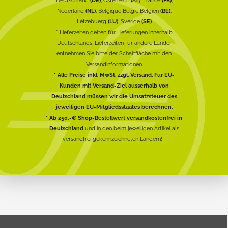
Nederland
(NL)
, Belgique België Belgien
(BE)
,
Lëtzebuerg
(LU)
, Sverige
(SE)
* Lieferzeiten gelten für Lieferungen innerhalb
Deutschlands, Lieferzeiten für andere Länder
entnehmen Sie bitte der Schaltfläche mit den
Versandinformationen
* Alle Preise inkl. MwSt. zzgl. Versand. Für EU-
Kunden mit Versand-Ziel ausserhalb von
Deutschland müssen wir die Umsatzsteuer des
jeweiligen EU-Mitgliedsstaates berechnen.
* Ab 250,-€ Shop-Bestellwert versandkostenfrei in
Deutschland
und in den beim jeweiligen Artikel als
versandfrei gekennzeichneten Ländern!