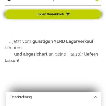
In den Warenkorb
... jetzt vom
günstigen YERD Lagerverkauf
bequem
und abgesichert
an deine Haustür
liefern
lassen
!
Beschreibung