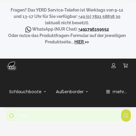
Fragen?
Das YERD Service-Telefon ist Werktags von 9-12
und 13-17 Uhr für Sie verfügbar:
+49 (0) 7821 58838 30
(aktuell nicht besetzt).
WhatsApp
(NUR Chat):
+491796159552
Oder nutze das Produktfragen-Formular auf der jeweiligen
Produktseite...
HIER
>>
Schlauchboote
Außenborder
mehr...