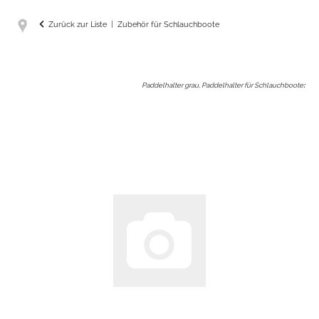
Zurück zur Liste
Zubehör für Schlauchboote
Paddelhalter grau, Paddelhalter für Schlauchboote
: