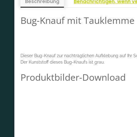
Beschreibung
Benachrichtigen, wenn v
Bug-Knauf mit Tauklemme i
Dieser Bug-Knauf zur nachträglichen Aufklebung auf Ihr S
Der Kunststoff dieses Bug-Knaufs ist grau.
Produktbilder-Download