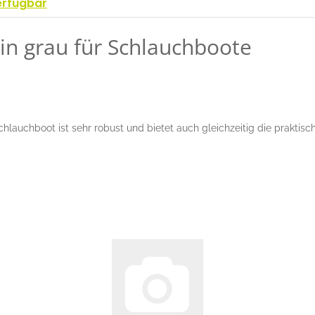
erfügbar
n grau für Schlauchboote
chlauchboot ist sehr robust und bietet auch gleichzeitig die prakti