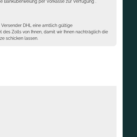
sche Banküberweiung per Vorkasse zur Verfügung .
m Versender DHL eine amtlich gültige
des Zolls von Ihnen, damit wir Ihnen nachträglich die
ze schicken lassen.