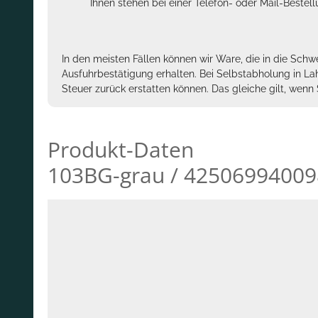
Ihnen stehen bei einer Telefon- oder Mail-Bestel
In den meisten Fällen können wir Ware, die in die Schw
Ausfuhrbestätigung erhalten. Bei Selbstabholung in La
Steuer zurück erstatten können. Das gleiche gilt, wen
Produkt-Daten
103BG-grau / 4250699400