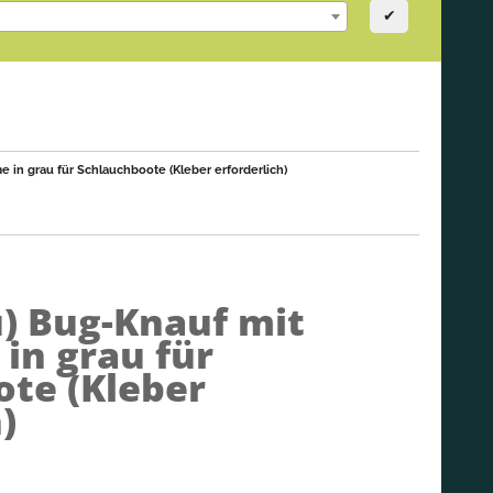
✔
 in grau für Schlauchboote (Kleber erforderlich)
u)
Bug-Knauf mit
in grau für
te (Kleber
)