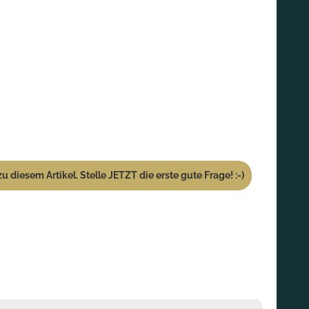
u diesem Artikel. Stelle JETZT die erste gute Frage! :-)