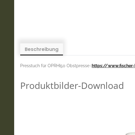
Beschreibung
Presstuch für OPRHI50 Obstpresse (
https://www.fischer
Produktbilder-Download