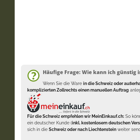
Häufige Frage: Wie kann ich günstig i
Wenn Sie die Ware
in die Schweiz oder außer
komplizierten Zollrechts einen manuellen Auftrag
anleg
Für die Schweiz empfehlen wir MeinEinkauf.ch:
So könn
ein deutscher Kunde (
inkl. kostenlosem deutschen Ver
sich in die
Schweiz oder nach Liechtenstein
weiter send