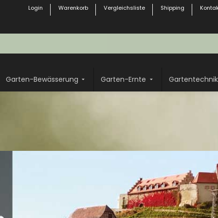
Login
Warenkorb
Vergleichsliste
Shipping
Kontak
Garten-Bewässerung
Garten-Ernte
Gartentechnik