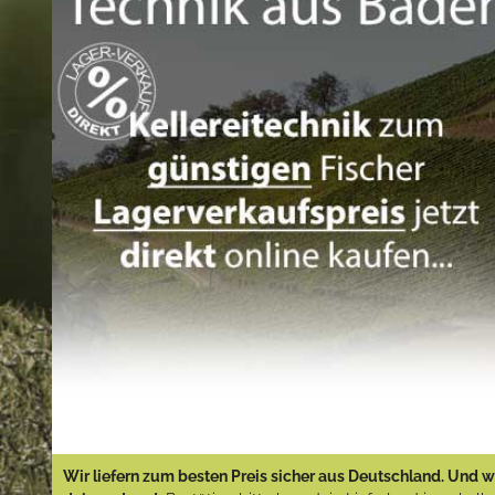
Wir liefern zum besten Preis sicher aus Deutschland. Und wi