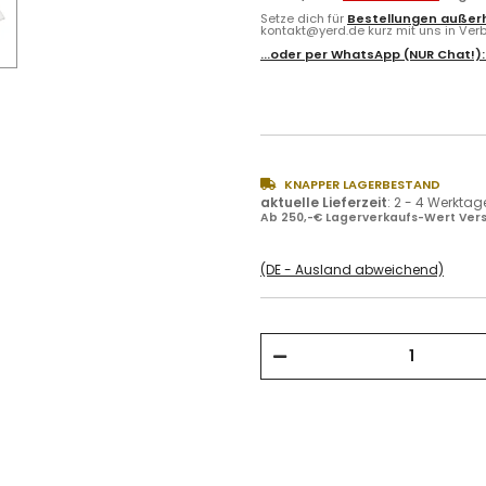
Setze dich für
Bestellungen außerh
kontakt@yerd.de kurz mit uns in Verbi
...oder per
WhatsApp
(NUR Chat!)
KNAPPER LAGERBESTAND
aktuelle Lieferzeit
:
2 - 4 Werktag
Ab 250,-€ Lagerverkaufs-Wert Vers
(DE - Ausland abweichend)