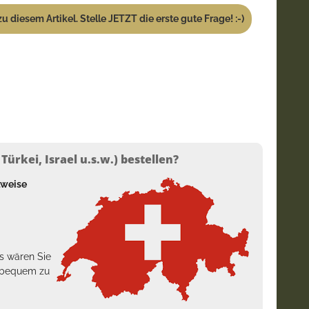
u diesem Artikel. Stelle JETZT die erste gute Frage! :-)
ürkei, Israel u.s.w.) bestellen?
lweise
s wären Sie
h bequem zu