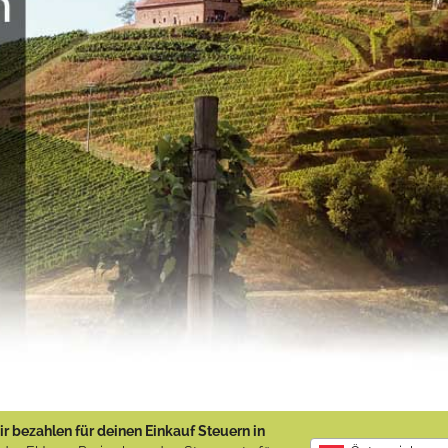
r bezahlen für deinen Einkauf Steuern in