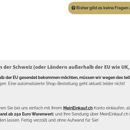
Bisher gibt es keine Fragen z
n der Schweiz (oder Ländern außerhalb der EU wie UK, T
halb der EU gesendet bekommen möchten, müssen wir wegen des tei
en. Eine automatisierte Shop-Bestellung geht aktuell leider nicht!
en Sie bei uns einfach mit Ihrem
MeinEinkauf.ch
Konto einkaufen, al
sand ab 250 Euro Warenwert
) und Ihre Sendung über MeinEinkauf.c
en lassen. Fertig verzollt und ohne Aufwand für Sie!