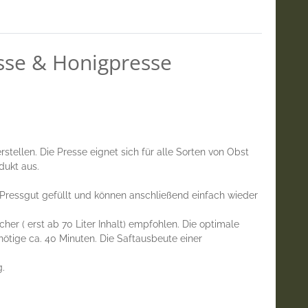
esse & Honigpresse
stellen. Die Presse eignet sich für alle Sorten von Obst
dukt aus.
essgut gefüllt und können anschließend einfach wieder
er ( erst ab 70 Liter Inhalt) empfohlen. Die optimale
ötige ca. 40 Minuten. Die Saftausbeute einer
g.