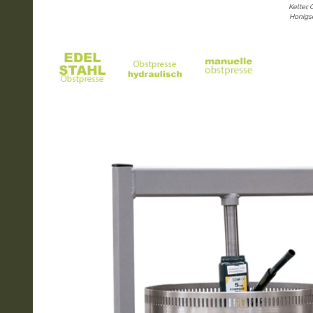
Kelter, 
Honigsc