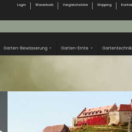
Login
Warenkorb
Vergleichsliste
Shipping
Kontak
Garten-Bewässerung
Garten-Ernte
Gartentechnik