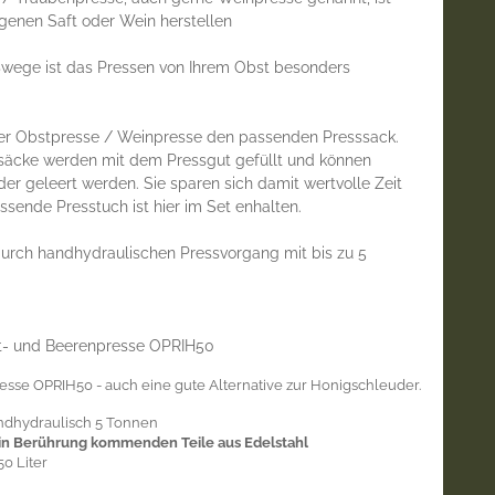
eigenen Saft oder Wein herstellen
ßwege ist das Pressen von Ihrem Obst besonders
r Obstpresse / Weinpresse den passenden Presssack.
äcke werden mit dem Pressgut gefüllt und können
er geleert werden. Sie sparen sich damit wertvolle Zeit
ssende Presstuch ist hier im Set enhalten.
urch handhydraulischen Pressvorgang mit bis zu 5
t- und Beerenpresse OPRIH50
resse OPRIH50 - auch eine gute Alternative zur Honigschleuder.
ndhydraulisch 5 Tonnen
 in Berührung kommenden Teile aus Edelstahl
50 Liter