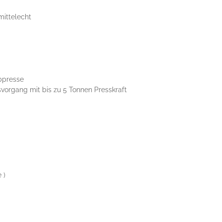
mittelecht
bpresse
vorgang mit bis zu 5 Tonnen Presskraft
 )