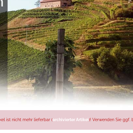
l ist nicht mehr lieferbar (
archivierter Artikel
)! Verwenden Sie ggf. b