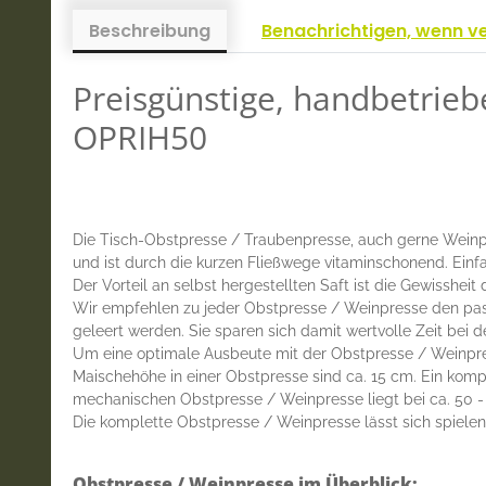
Beschreibung
Benachrichtigen, wenn v
Preisgünstige, handbetrieb
OPRIH50
Die Tisch-Obstpresse / Traubenpresse, auch gerne Weinpres
und ist durch die kurzen Fließwege vitaminschonend. Ein
Der Vorteil an selbst hergestellten Saft ist die Gewissheit d
Wir empfehlen zu jeder Obstpresse / Weinpresse den pa
geleert werden. Sie sparen sich damit wertvolle Zeit bei d
Um eine optimale Ausbeute mit der Obstpresse / Weinpress
Maischehöhe in einer Obstpresse sind ca. 15 cm. Ein komp
mechanischen Obstpresse / Weinpresse liegt bei ca. 50 -
Die komplette Obstpresse / Weinpresse lässt sich spielen
Obstpresse / Weinpresse im Überblick: