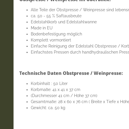
Alle Teile der Obstpresse / Weinpresse sind lebens
ca. 50 - 55 % Saftausbeute
Edelstahlkorb und Edelstahlwanne
Made in EU
Bodenbefestigung möglich
Komplett vormontiert
Einfache Reinigung der Edelstahl Obstpresse / Kor
Einfachstes Pressen durch handhydraulischen Press
Technische Daten Obstpresse / Weinpresse:
Korbinhalt : 50 Liter
Korbmaße: 41 x 41 x 37 cm
(Durchmesser 41 cm / Höhe 37 cm)
Gesamtmaße: 28 x 60 x 76 cm ( Breite x Tiefe x Höhe
Gewicht: ca. 50 kg