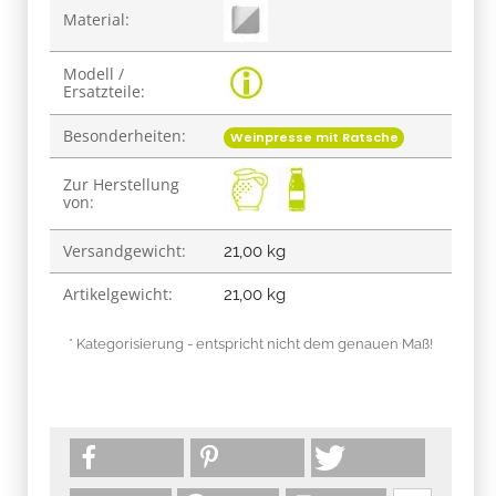
Material:
Modell /
Ersatzteile:
Besonderheiten:
Weinpresse mit Ratsche
Zur Herstellung
von:
Versandgewicht:
21,00 kg
Artikelgewicht:
21,00
kg
* Kategorisierung - entspricht nicht dem genauen Maß!