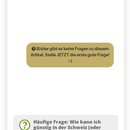
Bisher gibt es keine Fragen zu diesem
Artikel. Stelle JETZT die erste gute Frage!
:-)
Häufige Frage: Wie kann ich
günstig in der Schweiz (oder