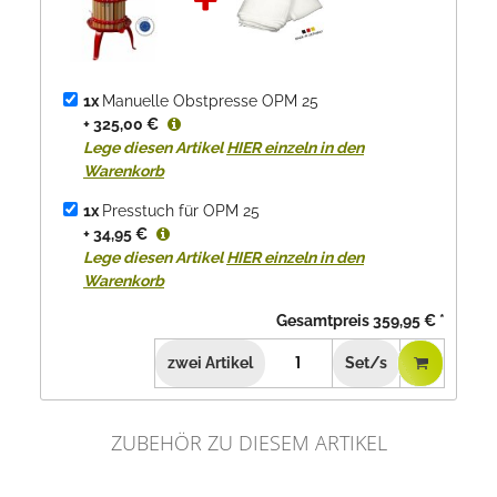
1x
Manuelle Obstpresse OPM 25
+ 325,00 €
Lege diesen Artikel
HIER einzeln in den
Warenkorb
1x
Presstuch für OPM 25
+ 34,95 €
Lege diesen Artikel
HIER einzeln in den
Warenkorb
Gesamtpreis
359,95 €
*
zwei
Artikel
Set/s
ZUBEHÖR ZU DIESEM ARTIKEL