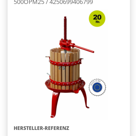
500OPM25 / 4250699406799
HERSTELLER-REFERENZ