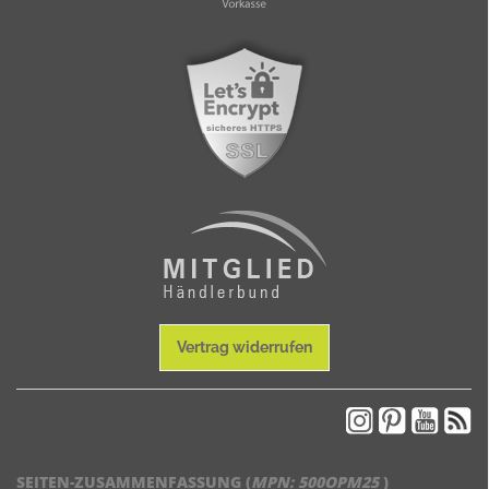
Vertrag widerrufen
SEITEN-ZUSAMMENFASSUNG (
MPN:
500OPM25
)