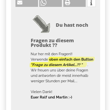
Du hast noch
Fragen zu diesem
Produkt ??
Nur her mit den Fragen!!
Verwende
oben einfach den Button
"Frage zu diesem Artikel...?? "
.
Wir freuen uns über deine Fragen
und antworten dir meist innerhalb
weniger Stunden per Mail....
Vielen Dank!
Euer Ralf und Martin :-)