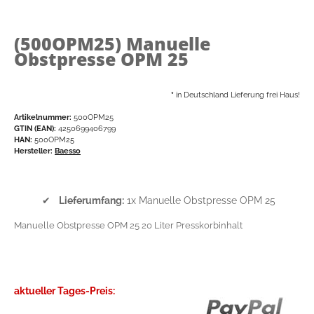
(500OPM25)
Manuelle
Obstpresse OPM 25
*
in Deutschland Lieferung frei Haus!
Artikelnummer:
500OPM25
GTIN (EAN):
4250699406799
HAN:
500OPM25
Hersteller:
Baesso
✔
Lieferumfang:
1x Manuelle Obstpresse OPM 25
Manuelle Obstpresse OPM 25 20 Liter Presskorbinhalt
aktueller Tages-Preis: