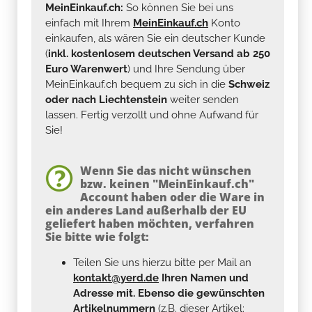
MeinEinkauf.ch:
So können Sie bei uns
einfach mit Ihrem
MeinEinkauf.ch
Konto
einkaufen, als wären Sie ein deutscher Kunde
(
inkl. kostenlosem deutschen Versand ab 250
Euro Warenwert
) und Ihre Sendung über
MeinEinkauf.ch bequem zu sich in die
Schweiz
oder nach Liechtenstein
weiter senden
lassen. Fertig verzollt und ohne Aufwand für
Sie!
Wenn Sie das nicht wünschen
bzw. keinen "MeinEinkauf.ch"
Account haben oder die Ware in
ein anderes Land außerhalb der EU
geliefert haben möchten, verfahren
Sie bitte wie folgt:
Teilen Sie uns hierzu bitte per Mail an
kontakt@yerd.de
Ihren Namen und
Adresse mit. Ebenso die gewünschten
Artikelnummern
(z.B. dieser Artikel: