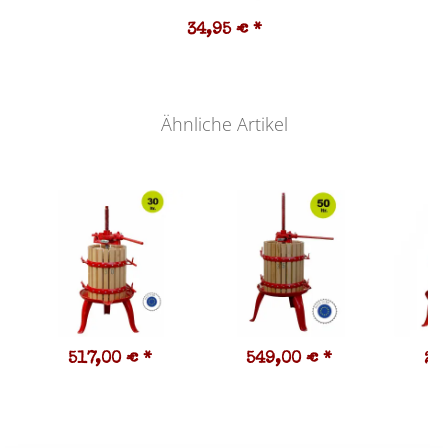
34,95 €
*
Ähnliche Artikel
517,00 €
*
549,00 €
*
28