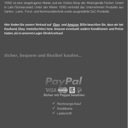
YERD ist eine eingetragene Marke und ein Online-Shop der Motorgeräte Fischer GmbH
in Lahr/Schwarzwald. Unter der Marke YERD vertreibt das Unternehmen Produkte aus
Garten-, Land-, Forst- und Kommunaltechnik sowie ausgewählte D2C-Produkte.
Hier finden Sie unsern Verkauf auf
Ebay
und
Amazon
. Bitte beachten Sie, dass wir bei
Kaufland, Ebay (motofischtec) bzw. Amazon eventuell andere Konditionen und Preise
haben, als in unserem Lager-Direktverkauf.
Sicher, bequem und flexibel kaufen...