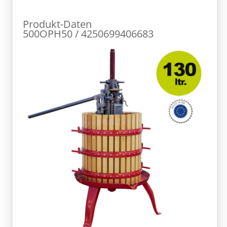
Produkt-Daten
500OPH50 / 4250699406683