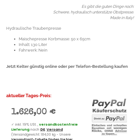
Es gibt die guten Dinge noch:
Schwere, hydraulisch unterstütze Obstpresse.
Made in Italy!
Hydraulische Traubenpresse
Maischepresse Korbmasse: 50 x 65cm
Inhalt: 130 Liter
Fahrwerk: Nein
Jetzt Kelter günstig online oder per Telefon-Bestellung kaufen
aktueller Tages-Preis:
1.626,00 €
✓
inkl. 19% USt. ,
versandkostenfreie
Lieferung
nach
DE
.
Versand
(Versandgewicht: 184,00 kg - Unsere
Versandtarif-Tabelle finden Sie hier
.