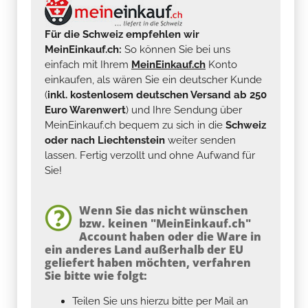
Für die Schweiz empfehlen wir
MeinEinkauf.ch:
So können Sie bei uns
einfach mit Ihrem
MeinEinkauf.ch
Konto
einkaufen, als wären Sie ein deutscher Kunde
(
inkl. kostenlosem deutschen Versand ab 250
Euro Warenwert
) und Ihre Sendung über
MeinEinkauf.ch bequem zu sich in die
Schweiz
oder nach Liechtenstein
weiter senden
lassen. Fertig verzollt und ohne Aufwand für
Sie!
Wenn Sie das nicht wünschen
bzw. keinen "MeinEinkauf.ch"
Account haben oder die Ware in
ein anderes Land außerhalb der EU
geliefert haben möchten, verfahren
Sie bitte wie folgt:
Teilen Sie uns hierzu bitte per Mail an