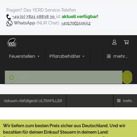
Fragen? Das YERD Service-Telefon
+49 (0) 7821 58838 30
ist
aktuell verfügbar!
WhatsApp
(NUR Chat):
+491796159552
Feuerstellen
Pflanzbehälter
mehr...
Vakuum-Abfüllgerät ULTRAFILLER
mehr...
Wir liefern zum besten Preis sicher aus Deutschland. Und wir
bezahlen für deinen Einkauf Steuern in deinem Land: