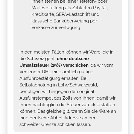
Ihnen stehen bei einer Telefon- oder
Mail-Bestellung als Zahlarten PayPal,
Kreditkarte, SEPA-Lastschrift und
klassische Banküberweiung per
Vorkasse zur Verfügung .
In den meisten Fällen können wir Ware, die in
die Schweiz geht,
ohne deutsche
Umsatzsteuer (19%) verschicken
, da wir vom
Versender DHL eine amtlich gültige
Ausfuhrbestätigung erhalten. Bei
Selbstabholung in Lahr/Schwarzwald,
benötigen wir hingegen den original
Ausfuhrstempel des Zolls von Ihnen, damit wir
Ihnen nachträglich die Steuer zurück erstatten
können. Das gleiche gilt, wenn Sie die Ware an
eine deutsche Abhol-Adresse an der
schweizer Grenze schicken lassen.