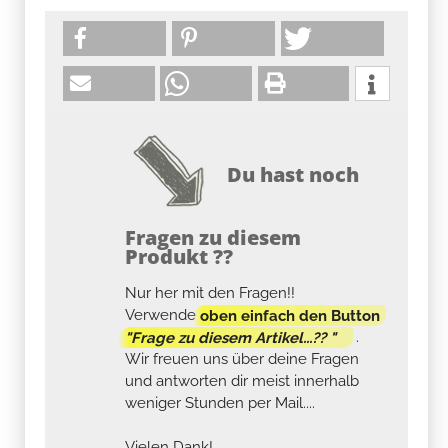
Du hast noch
Fragen zu diesem
Produkt ??
Nur her mit den Fragen!!
Verwende
oben einfach den Button
"Frage zu diesem Artikel...?? "
.
Wir freuen uns über deine Fragen
und antworten dir meist innerhalb
weniger Stunden per Mail....
Vielen Dank!