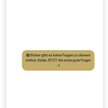
Bisher gibt es keine Fragen zu diesem
Artikel. Stelle JETZT die erste gute Frage!
:-)