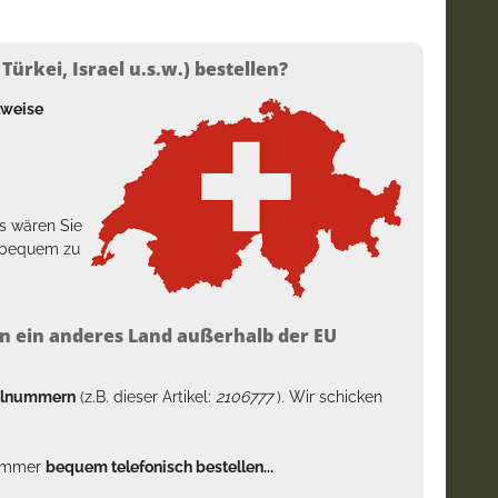
ürkei, Israel u.s.w.) bestellen?
lweise
s wären Sie
h bequem zu
n ein anderes Land außerhalb der EU
kelnummern
(z.B. dieser Artikel:
2106777
). Wir schicken
n immer
bequem telefonisch bestellen...