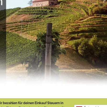
r bezahlen für deinen Einkauf Steuern in