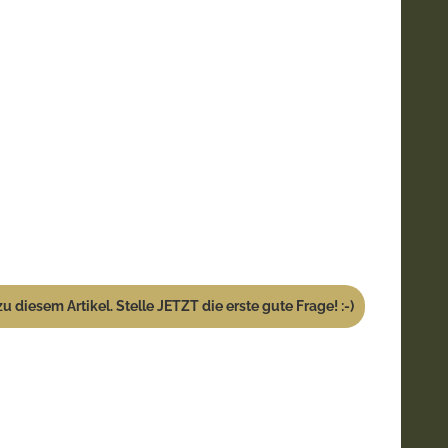
u diesem Artikel. Stelle JETZT die erste gute Frage! :-)