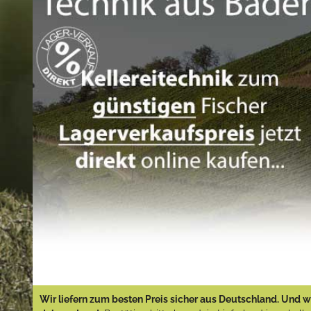
Wir liefern zum besten Preis sicher aus Deutschland. Und wi