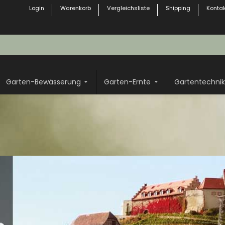
Login
Warenkorb
Vergleichsliste
Shipping
Kontak
Garten-Bewässerung
Garten-Ernte
Gartentechnik