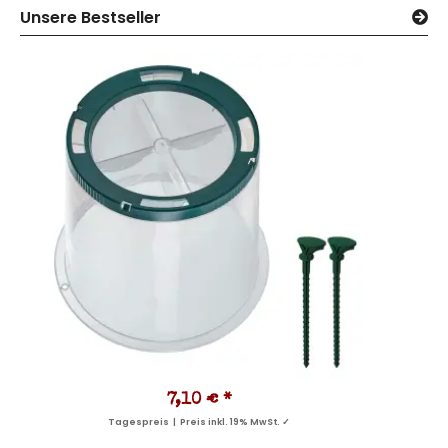
Unsere Bestseller
7,10 €
*
Tagespreis | Preis inkl. 19% MwSt. ✓