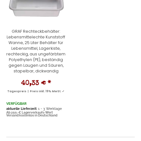
GRAF Rechteckbehälter:
Lebensmittelechte Kunststoff
Wanne, 25 Liter Behälter für
Lebensmittel, Lagerkiste,
rechteckig, aus ungefärbtem
Polyethylen (PE), beständig
gegen Laugen und Säuren,
stapelbar, dickwandig
40,33 €
*
Tagespreis | Preis inkl. 19% MwSt. ✓
VERFÜGBAR
aktuelle Lieferzeit
: 1 - 3 Werktage
Ab 250,-€ Lagerverkaufs-Wert
Versand kostenlos in Deutschland