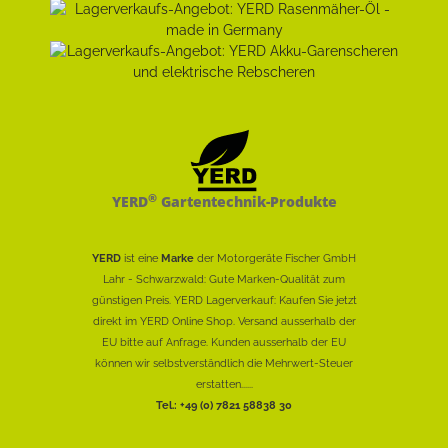
®
YERD
Gartentechnik-Produkte
YERD
ist eine
Marke
der Motorgeräte Fischer GmbH
Lahr - Schwarzwald: Gute Marken-Qualität zum
günstigen Preis. YERD Lagerverkauf: Kaufen Sie jetzt
direkt im YERD Online Shop. Versand ausserhalb der
EU bitte auf Anfrage. Kunden ausserhalb der EU
können wir selbstverständlich die Mehrwert-Steuer
erstatten......
Tel.: +49 (0) 7821 58838 30