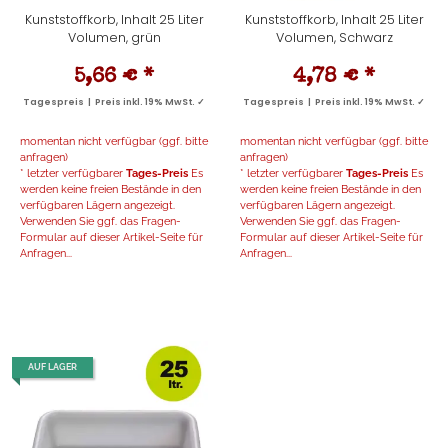
Kunststoffkorb, Inhalt 25 Liter
Kunststoffkorb, Inhalt 25 Liter
Volumen, grün
Volumen, Schwarz
5,66 €
*
4,78 €
*
Tagespreis | Preis inkl. 19% MwSt. ✓
Tagespreis | Preis inkl. 19% MwSt. ✓
momentan nicht verfügbar (ggf. bitte
momentan nicht verfügbar (ggf. bitte
anfragen)
anfragen)
* letzter verfügbarer
Tages-Preis
Es
* letzter verfügbarer
Tages-Preis
Es
werden keine freien Bestände in den
werden keine freien Bestände in den
verfügbaren Lägern angezeigt.
verfügbaren Lägern angezeigt.
Verwenden Sie ggf. das Fragen-
Verwenden Sie ggf. das Fragen-
Formular auf dieser Artikel-Seite für
Formular auf dieser Artikel-Seite für
Anfragen...
Anfragen...
AUF LAGER