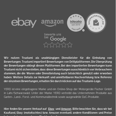
Wir nutzen Trustami als unabhängigen Dienstleister für die Einholung von
Bewertungen. Trustami importiert Bewertungen von Drittplattformen. Die Überprüfung
der Bewertungen obliegt diesen Plattformen. Bei den importierten Bewertungen kann
Trustami nicht sicherstellen, dass diese Bewertungen ausschließlich von Verbrauchern
stammen, die die Waren oder Dienstleistung auch tatsächlich genutzt oder erworben
haben. Weitere Details zur Herkunft und unmittelbaren Nachverfolung bzw. Referenz
der einzelnen Bewertungen, erhalten Sie durch klicken auf das Trustami-Logo.
YERD ist eine eingetragene Marke und ein Online-Shop der Motorgeräte Fischer GmbH
in Lahr/Schwarzwald. Unter der Marke YERD vertreibt das Unternehmen Produkte aus
Garten-, Land-, Forst- und Kommunaltechnik sowie ausgewählte D2C-Produkte.
Hier finden Sie unsern Verkauf auf
Ebay
und
Amazon
. Bitte beachten Sie, dass wir bei
Kaufland, Ebay (motofischtec) bzw. Amazon eventuell andere Konditionen und Preise