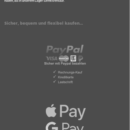
haben, als in unserem Lager-Direktverkauf.
Sicher, bequem und flexibel kaufen...