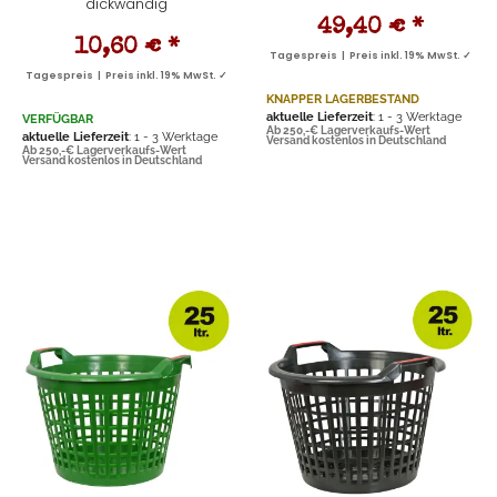
dickwandig
49,40 €
*
10,60 €
*
Tagespreis | Preis inkl. 19% MwSt. ✓
Tagespreis | Preis inkl. 19% MwSt. ✓
KNAPPER LAGERBESTAND
aktuelle Lieferzeit
: 1 - 3 Werktage
VERFÜGBAR
Ab 250,-€ Lagerverkaufs-Wert
aktuelle Lieferzeit
: 1 - 3 Werktage
Versand kostenlos in Deutschland
Ab 250,-€ Lagerverkaufs-Wert
Versand kostenlos in Deutschland