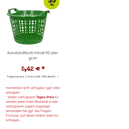
Kunststoffkorb Inhalt 35 Liter
grün
5,42 €
*
Tagespreis | Preis inkl. 19% MwSt. ✓
momentan nicht verfügbar (ggf. bitte
anfragen)
* letzter verfügbarer
Tages-Preis
Es
werden keine freien Bestände in den
verfügbaren Lägern angezeigt.
Verwenden Sie ggf. das Fragen-
Formular auf dieser Artikel-Seite für
Anfragen...