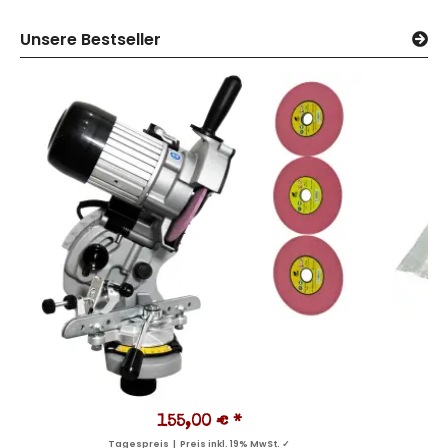
Unsere Bestseller
155,00 €
*
Tagespreis | Preis inkl. 19% MwSt. ✓