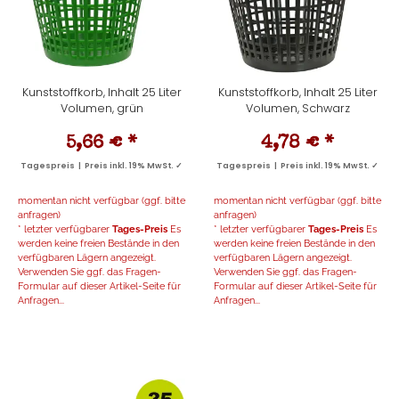
Kunststoffkorb, Inhalt 25 Liter
Kunststoffkorb, Inhalt 25 Liter
Volumen, grün
Volumen, Schwarz
5,66 €
*
4,78 €
*
Tagespreis | Preis inkl. 19% MwSt. ✓
Tagespreis | Preis inkl. 19% MwSt. ✓
momentan nicht verfügbar (ggf. bitte
momentan nicht verfügbar (ggf. bitte
anfragen)
anfragen)
* letzter verfügbarer
Tages-Preis
Es
* letzter verfügbarer
Tages-Preis
Es
werden keine freien Bestände in den
werden keine freien Bestände in den
verfügbaren Lägern angezeigt.
verfügbaren Lägern angezeigt.
Verwenden Sie ggf. das Fragen-
Verwenden Sie ggf. das Fragen-
Formular auf dieser Artikel-Seite für
Formular auf dieser Artikel-Seite für
Anfragen...
Anfragen...