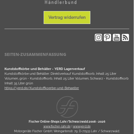
Vertrag widerrufen
SEITEN-ZUSAMMENFASSUNG
Kunststoffkörbe und Behälter - YERD Lagerverkauf
Kunststoffkörbe und Behälter: Direktverkauf Kunststoffkorb, Inhalt 25 Liter
Volumen, grün - Kunststoffkorb, Inhalt 25 Liter Volumen, Schwarz - Kunststoffkorb
Inhalt 35 Liter grün
https://yerd.de/Kunststoffkoerbe-und-Behaelter
Fischer Online-Shops Lahr/Schwarzwald 2008 -
2026
www.fischer-lahr.de
|
www.yerd.de
Motorgeräte Fischer GmbH; Weingartenstr. 79; D-77933 Lahr / Schwarzwald;