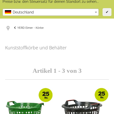
Preise bzw. den Steuersatz für deinen Standort zu sehen...
✔
Deutschland
YERD Eimer - Körbe
Kunststoffkörbe und Behälter
Artikel 1 - 3 von 3