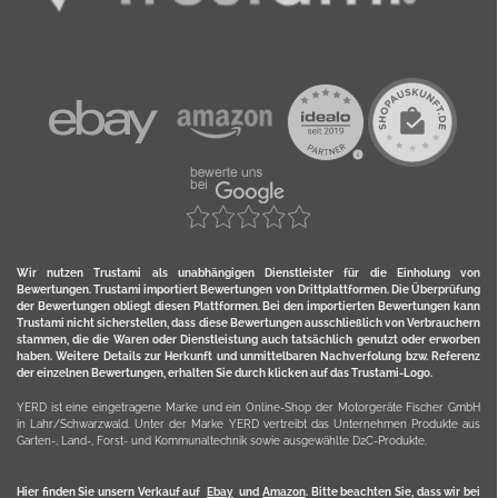
Wir nutzen Trustami als unabhängigen Dienstleister für die Einholung von
Bewertungen. Trustami importiert Bewertungen von Drittplattformen. Die Überprüfung
der Bewertungen obliegt diesen Plattformen. Bei den importierten Bewertungen kann
Trustami nicht sicherstellen, dass diese Bewertungen ausschließlich von Verbrauchern
stammen, die die Waren oder Dienstleistung auch tatsächlich genutzt oder erworben
haben. Weitere Details zur Herkunft und unmittelbaren Nachverfolung bzw. Referenz
der einzelnen Bewertungen, erhalten Sie durch klicken auf das Trustami-Logo.
YERD ist eine eingetragene Marke und ein Online-Shop der Motorgeräte Fischer GmbH
in Lahr/Schwarzwald. Unter der Marke YERD vertreibt das Unternehmen Produkte aus
Garten-, Land-, Forst- und Kommunaltechnik sowie ausgewählte D2C-Produkte.
Hier finden Sie unsern Verkauf auf
Ebay
und
Amazon
. Bitte beachten Sie, dass wir bei