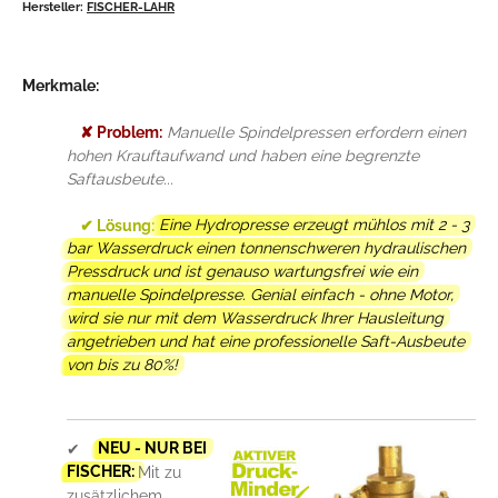
Hersteller:
FISCHER-LAHR
Merkmale:
✘ Problem:
Manuelle Spindelpressen erfordern einen
hohen Krauftaufwand und haben eine begrenzte
Saftausbeute...
✔ Lösung:
Eine Hydropresse erzeugt mühlos mit 2 - 3
bar Wasserdruck einen tonnenschweren hydraulischen
Pressdruck und ist genauso wartungsfrei wie ein
manuelle Spindelpresse. Genial einfach - ohne Motor,
wird sie nur mit dem Wasserdruck Ihrer Hausleitung
angetrieben und hat eine professionelle Saft-Ausbeute
von bis zu 80%!
✔
NEU - NUR BEI
FISCHER:
Mit zu
zusätzlichem