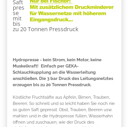
Saft
pres
se
mit
bis
zu 20 Tonnen Pressdruck
Hydropresse - kein Strom, kein Motor, keine
Muskelkraft! Einfach per GEKA-
Schlauchkupplung an die Wasserleitung
anschließen. Die 3 bar Druck des Leitungsnetztes
erzeugen bis zu 20 Tonnen Pressdruck.
Köstliche Fruchtsäfte aus Äpfeln, Birnen, Trauben,
Beeren. So schnell und so leicht haben Sie noch nie
so guten Saft gepresst: Obst, Trauben, Beeren usw.
mahlen und in die Hydropresse füllen, Wasserhahn
öffnen und zuschauen, wie der Druck des