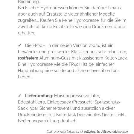
Bedienung.
Bei Fischer Hydropressen können Sie darüber hinaus
aber auch auf Ersatzteile vieler ähnlicher Modelle
zugreifen... Kaufen Sie keine Hydropresse, für die Sie im
Zweifelsfall keine Ersatzteile wie eine Druckmembrane
erhalten.
✔ Die FP20H, in der neuen Version v2024, ist ein
bewährter und preiswerter Klassiker aus sehr robustem,
rostfreiem
Aluminum-Guss mit klassischem Kelter-Lack.
Eine Hydropresse wie die FP40H ist bei einfacher
Handhabung eine solide und sichere Investition für's
Leben...
✔
Lieferumfang:
Maischepresse 20 Liter,
Edelstahlkorb, Einlegesack (Pressuch), Spritzschutz-
Sack, 3bar Sicherheitsventil und zusätzlich aktiver
Druckminderer, mit Kelterlack beschichtes Gestell, inkl.,
Bedienungsanleitung deutsch
DIE komfortable und
effiziente Alternative zur