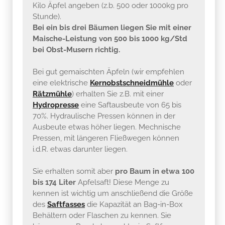
Kilo Äpfel angeben (z.b. 500 oder 1000kg pro
Stunde).
Bei ein bis drei Bäumen liegen Sie mit einer
Maische-Leistung von 500 bis 1000 kg/Std
bei Obst-Musern richtig.
Bei gut gemaischten Äpfeln (wir empfehlen
eine elektrische
Kernobstschneidmühle
oder
Rätzmühle
) erhalten Sie z.B. mit einer
Hydropresse
eine Saftausbeute von 65 bis
70%. Hydraulische Pressen können in der
Ausbeute etwas höher liegen. Mechnische
Pressen, mit längeren Fließwegen können
i.d.R. etwas darunter liegen.
Sie erhalten somit aber
pro Baum in etwa 100
bis 174 Liter
Apfelsaft! Diese Menge zu
kennen ist wichtig um anschließend die Größe
des
Saftfasses
die Kapazität an Bag-in-Box
Behältern oder Flaschen zu kennen. Sie