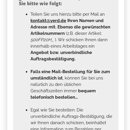
Sie bitte wie folgt:
Teilen Sie uns hierzu bitte per Mail an
kontakt@yerd.de
Ihren Namen und
Adresse mit. Ebenso die gewünschten
Artikelnummern
(z.B. dieser Artikel:
500FP20H_
). Wir schicken Ihnen dann
innerhalb eines Arbeitstages ein
Angebot bzw. unverbindliche
Auftragsbestätigung.
Falls eine Mail-Bestellung für Sie zum
umständlich ist
, können Sie bei uns
natürlich zu den üblichen
Geschäftszeiten immer
bequem
telefonisch bestellen...
Egal wie Sie bestellen: Die
unverbindliche Auftrags-Bestätigung, die
wir Ihnen danach schicken, beinhaltet
eine Information zum Bezahlen per