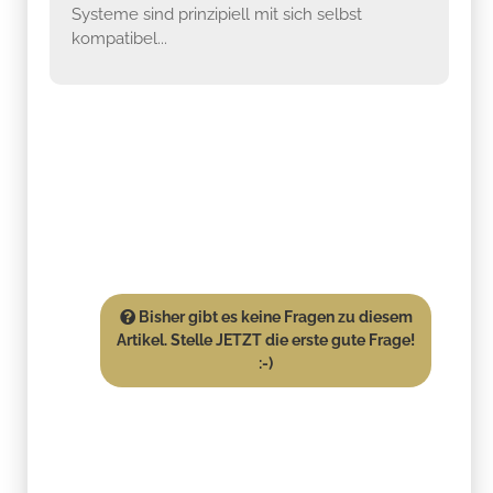
Systeme sind prinzipiell mit sich selbst
kompatibel...
Bisher gibt es keine Fragen zu diesem
Artikel. Stelle JETZT die erste gute Frage!
:-)