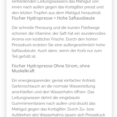
einfließenden Leitungswassers das Mahlgut von
innen nach außen gegen das Korbgitter presst und
den letzten Tropfen aus dem Mahlgut herausholt.
Fischer Hydropresse = Hohe Saftausbeute
Die schnelle Pressung und die kurzen Fließwege
schonen die Vitamine; der Saft hat ein wundervolles
Aroma von köstlicher Frische. Durch den hohen
Pressdruck erzielen Sie eine außergewöhnlich hohe
Saftausbeute. Auch dann, wenn der Korb nur zum
Teil gefüllt ist.
Fischer Hydropresse Ohne Strom, ohne
Muskelkraft
Ein energiesparender, genial einfacher Antrieb:
Gartenschlauch an die normale Wasserleitung
anschließen und den Wasserhahn öffnen. Das
Leitungswasser dehnt die eingebaute
Gummimembrane nach außen und drückt das
Mahlgut gegen das Korbgitter. Durch Zu- bzw.
Aufdrehen des Wasserhahns lassen sich Pressdruck