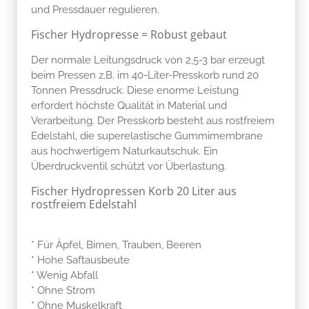
und Pressdauer regulieren.
Fischer Hydropresse = Robust gebaut
Der normale Leitungsdruck von 2,5-3 bar erzeugt
beim Pressen z.B. im 40-Liter-Presskorb rund 20
Tonnen Pressdruck. Diese enorme Leistung
erfordert höchste Qualität in Material und
Verarbeitung. Der Presskorb besteht aus rostfreiem
Edelstahl, die superelastische Gummimembrane
aus hochwertigem Naturkautschuk. Ein
Überdruckventil schützt vor Überlastung.
Fischer Hydropressen Korb 20 Liter aus
rostfreiem Edelstahl
* Für Äpfel, Birnen, Trauben, Beeren
* Hohe Saftausbeute
* Wenig Abfall
* Ohne Strom
* Ohne Muskelkraft