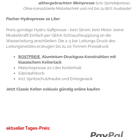
althergebrachten Weinpresse
bzw. Spindelpresse...
Ohne komplizierte Motortechnik und mit bis zu 80% Ausbeute!
Fischer Hydropresse 20 Liter
Preis-günstige Hydro-Saftpresse - kein Strom, kein Motor, keine
Muskelkraft! Einfach per GEKA-Schlauchkupplung an die
Wasserleitung anschließen. Die 2-3 bar Leitungs-Druck des
Leitungsnetztes erzeugen bis zu 20 Tonnen Pressdruck.
ROSTFREIE
Aluminium-Druckguss Konstruktion mit
klassischem Kelterlack
Maischepresse 20 Liter Korbinhalt
Edelstahlkorb
Incl. Spritzschutzhaube und Einlegesack
Jetzt Classic Kelter exklusiv günstig online kaufen
aktueller Tages-Preis: