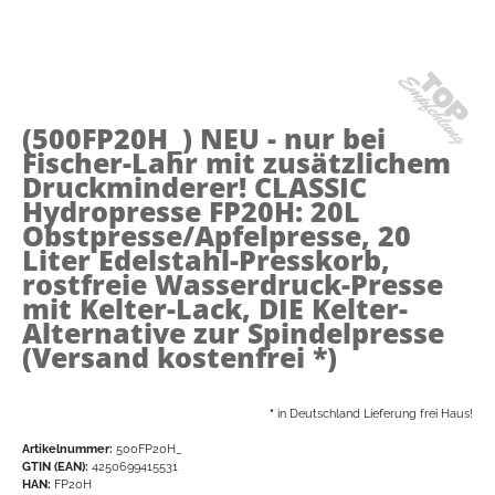
(500FP20H_)
NEU - nur bei
Fischer-Lahr mit zusätzlichem
Druckminderer! CLASSIC
Hydropresse FP20H: 20L
Obstpresse/Apfelpresse, 20
Liter Edelstahl-Presskorb,
rostfreie Wasserdruck-Presse
mit Kelter-Lack, DIE Kelter-
Alternative zur Spindelpresse
(Versand kostenfrei *)
*
in Deutschland Lieferung frei Haus!
Artikelnummer:
500FP20H_
GTIN (EAN):
4250699415531
HAN:
FP20H