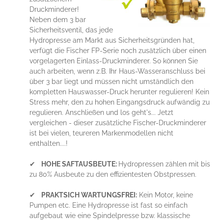
Druckminderer!
Neben dem 3 bar
Sicherheitsventil, das jede
Hydropresse am Markt aus Sicherheitsgründen hat,
verfügt die Fischer FP-Serie noch zusätzlich über einen
vorgelagerten Einlass-Druckminderer. So können Sie
auch arbeiten, wenn z.B. Ihr Haus-Wasseranschluss bei
über 3 bar liegt und müssen nicht umständlich den
kompletten Hauswasser-Druck herunter regulieren! Kein
Stress mehr, den zu hohen Eingangsdruck aufwändig zu
regulieren. Anschließen und los geht's... Jetzt
vergleichen - dieser zusätzliche Fischer-Druckminderer
ist bei vielen, teureren Markenmodellen nicht
enthalten....!
✔
HOHE SAFTAUSBEUTE:
Hydropressen zählen mit bis
zu 80% Ausbeute zu den effizientesten Obstpressen.
✔
PRAKTSICH WARTUNGSFREI:
Kein Motor, keine
Pumpen etc. Eine Hydropresse ist fast so einfach
aufgebaut wie eine Spindelpresse bzw. klassische