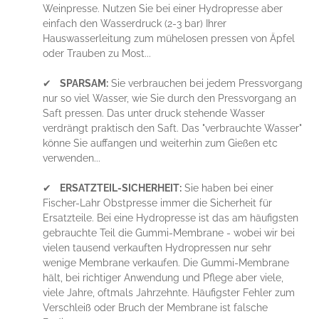
Weinpresse. Nutzen Sie bei einer Hydropresse aber
einfach den Wasserdruck (2-3 bar) Ihrer
Hauswasserleitung zum mühelosen pressen von Äpfel
oder Trauben zu Most...
✔
SPARSAM:
Sie verbrauchen bei jedem Pressvorgang
nur so viel Wasser, wie Sie durch den Pressvorgang an
Saft pressen. Das unter druck stehende Wasser
verdrängt praktisch den Saft. Das "verbrauchte Wasser"
könne Sie auffangen und weiterhin zum Gießen etc
verwenden...
✔
ERSATZTEIL-SICHERHEIT:
Sie haben bei einer
Fischer-Lahr Obstpresse immer die Sicherheit für
Ersatzteile. Bei eine Hydropresse ist das am häufigsten
gebrauchte Teil die Gummi-Membrane - wobei wir bei
vielen tausend verkauften Hydropressen nur sehr
wenige Membrane verkaufen. Die Gummi-Membrane
hält, bei richtiger Anwendung und Pflege aber viele,
viele Jahre, oftmals Jahrzehnte. Häufigster Fehler zum
Verschleiß oder Bruch der Membrane ist falsche