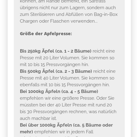
können, am Rande bemerkt, ein Saftfass
übrigens nicht nur zum Lagern, sondern auch
zum Sterilisieren und Abfüllen von Bag-in-Box
Chargen oder Flaschen verwenden...
Größe der Apfelpresse:
Bis 250kg Äpfel (ca. 1 - 2 Bäume)
reicht eine
Presse mit 20 Liter Volumen. Sie kommen so
mit 10 bis 15 Pressvorgängen hin.
Bis 500kg Äpfel (ca. 2 - 3 Bäume)
reicht eine
Presse mit 40 Liter Volumen. Sie kommen so
ebenfalls mit 10 bis 15 Pressvorgängen hin.
Bei 1000kg Äpfeln (ca. 4 - 5 Bäume)
empfehlen wir eine größere Presse. Oder Sie
müssten bei der 40 Liter Presse mit rund 20
bis 30 Pressvorgängen rechnen, was natürlich
auch machbar ist.
Bei über 1000kg Äpfeln (ca. 5 Bäume oder
mehr)
empfehlen wir in jedem Fall