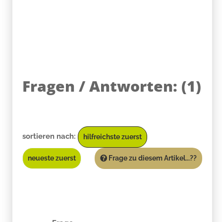
Fragen / Antworten:
(
1
)
sortieren nach:
hilfreichste zuerst
neueste zuerst
Frage zu diesem Artikel...??