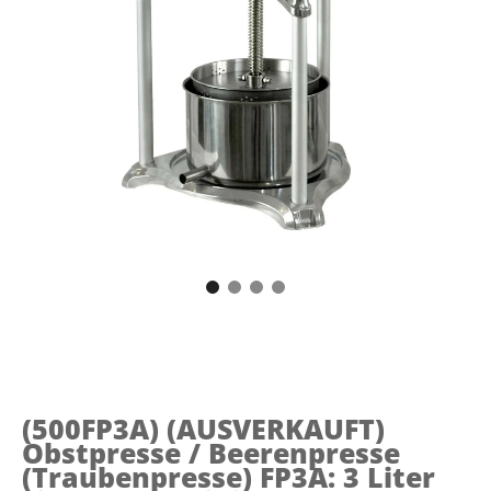
(500FP3A)
(AUSVERKAUFT)
Obstpresse / Beerenpresse
(Traubenpresse) FP3A: 3 Liter