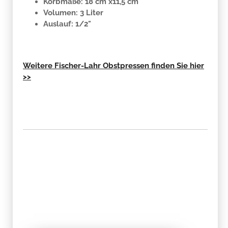
Korbmaße:
18 cm x11,5 cm
Volumen:
3 Liter
Auslauf: 1/2"
Weitere Fischer-Lahr Obstpressen finden Sie hier
>>