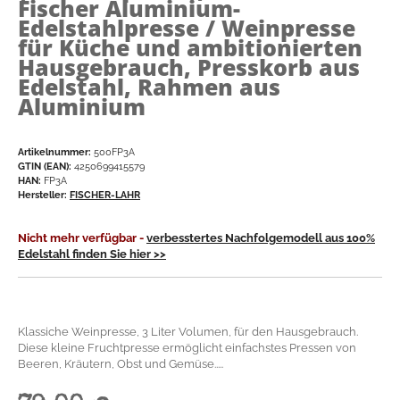
Fischer Aluminium-
Edelstahlpresse / Weinpresse
für Küche und ambitionierten
Hausgebrauch, Presskorb aus
Edelstahl, Rahmen aus
Aluminium
Artikelnummer:
500FP3A
GTIN (EAN):
4250699415579
HAN:
FP3A
Hersteller:
FISCHER-LAHR
Nicht mehr verfügbar -
verbesstertes Nachfolgemodell aus 100%
Edelstahl finden Sie hier >>
Klassiche Weinpresse, 3 Liter Volumen, für den Hausgebrauch.
Diese kleine Fruchtpresse ermöglicht einfachstes Pressen von
Beeren, Kräutern, Obst und Gemüse.....