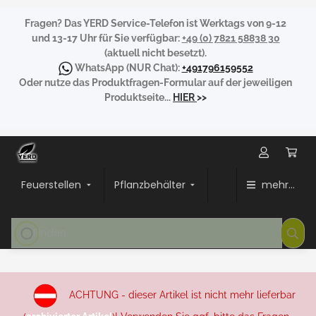
Fragen?
Das YERD Service-Telefon ist Werktags von 9-12
und 13-17 Uhr für Sie verfügbar:
+49 (0) 7821 58838 30
(aktuell nicht besetzt).
WhatsApp
(NUR Chat):
+491796159552
Oder nutze das Produktfragen-Formular auf der jeweiligen
Produktseite...
HIER
>>
Feuerstellen
Pflanzbehälter
mehr...
ACHTUNG - dieser Artikel ist nicht mehr lieferbar