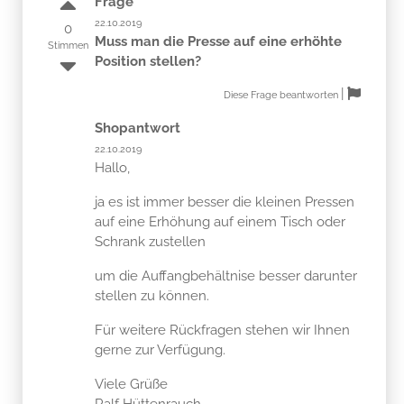
Frage
22.10.2019
0
Muss man die Presse auf eine erhöhte
Stimmen
Position stellen?
|
Diese Frage beantworten
Shopantwort
22.10.2019
Hallo,
ja es ist immer besser die kleinen Pressen
auf eine Erhöhung auf einem Tisch oder
Schrank zustellen
um die Auffangbehältnise besser darunter
stellen zu können.
Für weitere Rückfragen stehen wir Ihnen
gerne zur Verfügung.
Viele Grüße
Ralf Hüttenrauch