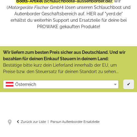
Boots-Artikel (
schlauchboote-aussenborder.de
):
Wir
(
Motorgeräte Fischer GmbH
) lösen unseren Schlauchboot und
Außenborder Geschäftsbereich auf. HIER auf "yerd.de"
erhältst du weiterhin Support und Ersatzteile für deine bei
PROWAKE gekauften Produkte!
Wir liefern zum besten Preis sicher aus Deutschland. Und wir
bezahlen für deinen Einkauf Steuern in deinem Land:
Bestätige bitte kurz dein Lieferland innerhalb der EU, um
Preise bzw. den Steuersatz für deinen Standort zu sehen...
✔
Österreich
Zurück zur Liste
Parsun Außenborder Ersatzteile