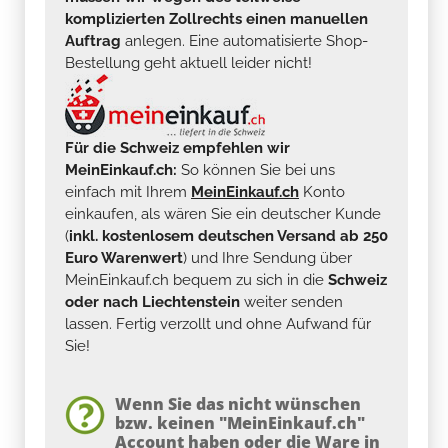
komplizierten Zollrechts einen manuellen
Auftrag
anlegen. Eine automatisierte Shop-
Bestellung geht aktuell leider nicht!
Für die Schweiz empfehlen wir
MeinEinkauf.ch:
So können Sie bei uns
einfach mit Ihrem
MeinEinkauf.ch
Konto
einkaufen, als wären Sie ein deutscher Kunde
(
inkl. kostenlosem deutschen Versand ab 250
Euro Warenwert
) und Ihre Sendung über
MeinEinkauf.ch bequem zu sich in die
Schweiz
oder nach Liechtenstein
weiter senden
lassen. Fertig verzollt und ohne Aufwand für
Sie!
Wenn Sie das nicht wünschen
bzw. keinen "MeinEinkauf.ch"
Account haben oder die Ware in