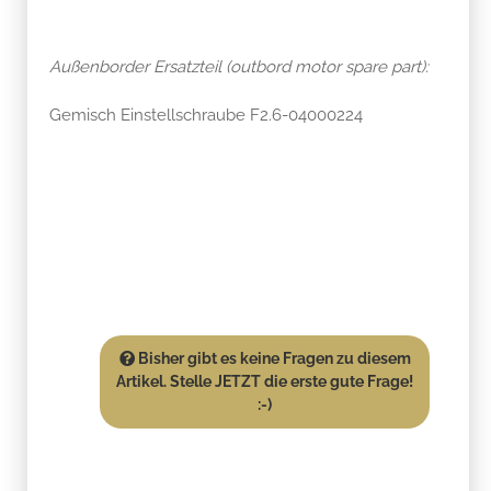
Außenborder Ersatzteil (outbord motor spare part):
Gemisch Einstellschraube F2.6-04000224
Bisher gibt es keine Fragen zu diesem
Artikel. Stelle JETZT die erste gute Frage!
:-)