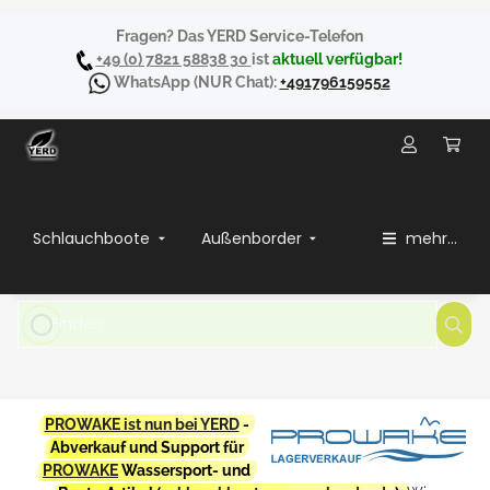
Fragen? Das YERD Service-Telefon
+49 (0) 7821 58838 30
ist
aktuell verfügbar!
WhatsApp
(NUR Chat):
+491796159552
Schlauchboote
Außenborder
mehr...
PROWAKE ist nun bei YERD
-
Abverkauf und Support für
PROWAKE
Wassersport- und