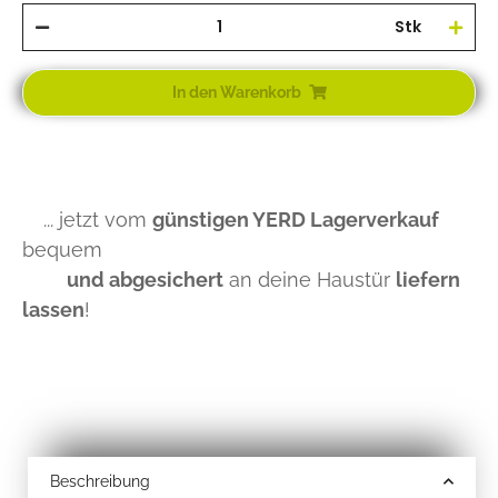
Stk
In den Warenkorb
... jetzt vom
günstigen YERD Lagerverkauf
bequem
und abgesichert
an deine Haustür
liefern
lassen
!
Beschreibung