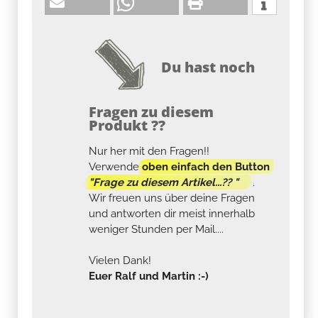
Du hast noch
Fragen zu diesem
Produkt ??
Nur her mit den Fragen!!
Verwende
oben einfach den Button
"Frage zu diesem Artikel...?? "
.
Wir freuen uns über deine Fragen
und antworten dir meist innerhalb
weniger Stunden per Mail....
Vielen Dank!
Euer Ralf und Martin :-)