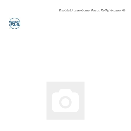
Ersatzteil Aussenborder Parsun F4/F5 Vergaser Kit
: