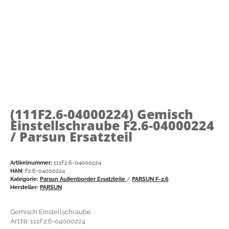
(111F2.6-04000224)
Gemisch
Einstellschraube F2.6-04000224
/ Parsun Ersatzteil
Artikelnummer:
111F2.6-04000224
HAN:
F2.6-04000224
Kategorie:
Parsun Außenborder Ersatzteile
/
PARSUN F-2.6
Hersteller:
PARSUN
Gemisch Einstellschraube
Art.Nr. 111F2.6-04000224