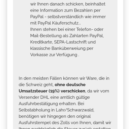
wir Ihnen danach schicken, beinhaltet
eine Information zum Bezahlen per
PayPal - selbstverständlich wie immer
mit PayPal Käuferschutz...
Ihnen stehen bei einer Telefon- oder
Mail-Bestellung als Zahlarten PayPal,
Kreditkarte, SEPA-Lastschrift und
klassische Banküberweiung per
Vorkasse zur Verfügung .
In den meisten Fällen können wir Ware, die in
die Schweiz geht,
ohne deutsche
Umsatzsteuer (19%) verschicken
, da wir vom
Versender DHL eine amtlich gültige
Ausfuhrbestätigung erhalten. Bei
Selbstabholung in Lahr/Schwarzwald,
benötigen wir hingegen den original
Ausfuhrstempel des Zolls von Ihnen, damit wir
Ihnen nachträglich die Steuer zurück erstatten