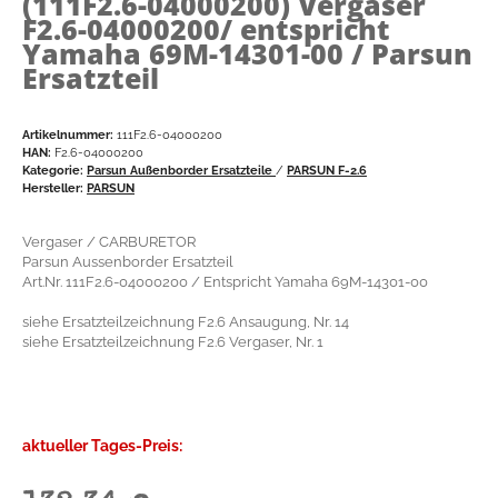
(111F2.6-04000200)
Vergaser
F2.6-04000200/ entspricht
Yamaha 69M-14301-00 / Parsun
Ersatzteil
Artikelnummer:
111F2.6-04000200
HAN:
F2.6-04000200
Kategorie:
Parsun Außenborder Ersatzteile
/
PARSUN F-2.6
Hersteller:
PARSUN
Vergaser / CARBURETOR
Parsun Aussenborder Ersatzteil
Art.Nr. 111F2.6-04000200 / Entspricht Yamaha 69M-14301-00
siehe Ersatzteilzeichnung F2.6 Ansaugung, Nr. 14
siehe Ersatzteilzeichnung F2.6 Vergaser, Nr. 1
aktueller Tages-Preis: