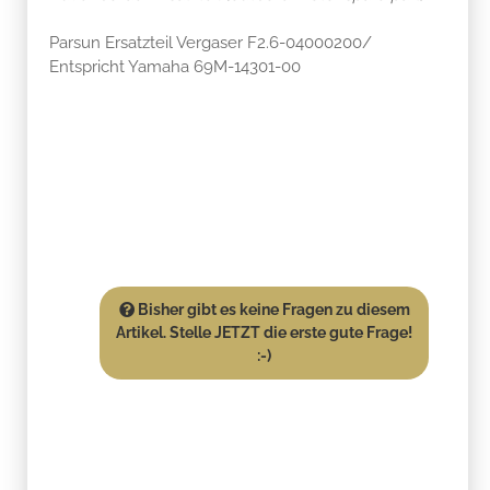
Parsun Ersatzteil Vergaser F2.6-04000200/
Entspricht Yamaha 69M-14301-00
Bisher gibt es keine Fragen zu diesem
Artikel. Stelle JETZT die erste gute Frage!
:-)