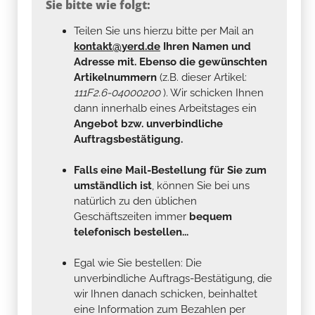
Sie bitte wie folgt:
Teilen Sie uns hierzu bitte per Mail an
kontakt@yerd.de
Ihren Namen und
Adresse mit. Ebenso die gewünschten
Artikelnummern
(z.B. dieser Artikel:
111F2.6-04000200
). Wir schicken Ihnen
dann innerhalb eines Arbeitstages ein
Angebot bzw. unverbindliche
Auftragsbestätigung.
Falls eine Mail-Bestellung für Sie zum
umständlich ist
, können Sie bei uns
natürlich zu den üblichen
Geschäftszeiten immer
bequem
telefonisch bestellen...
Egal wie Sie bestellen: Die
unverbindliche Auftrags-Bestätigung, die
wir Ihnen danach schicken, beinhaltet
eine Information zum Bezahlen per