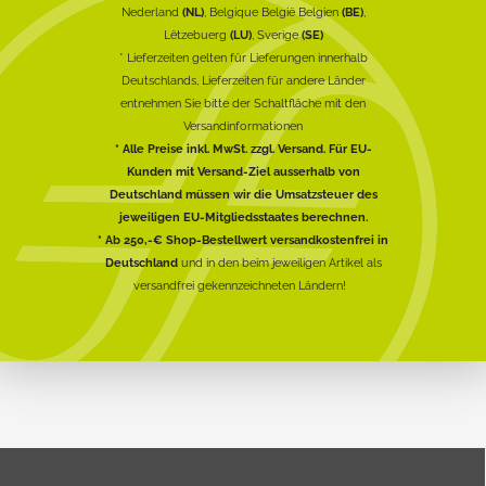
Nederland
(NL)
, Belgique België Belgien
(BE)
,
Lëtzebuerg
(LU)
, Sverige
(SE)
* Lieferzeiten gelten für Lieferungen innerhalb
Deutschlands, Lieferzeiten für andere Länder
entnehmen Sie bitte der Schaltfläche mit den
Versandinformationen
* Alle Preise inkl. MwSt. zzgl. Versand. Für EU-
Kunden mit Versand-Ziel ausserhalb von
Deutschland müssen wir die Umsatzsteuer des
jeweiligen EU-Mitgliedsstaates berechnen.
* Ab 250,-€ Shop-Bestellwert versandkostenfrei in
Deutschland
und in den beim jeweiligen Artikel als
versandfrei gekennzeichneten Ländern!