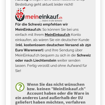
Bestellung geht aktuell leider nicht!
Für die Schweiz empfehlen wir
MeinEinkauf.ch:
So können Sie bei uns
einfach mit Ihrem
MeinEinkauf.ch
Konto
einkaufen, als wären Sie ein deutscher Kunde
(
inkl. kostenlosem deutschen Versand ab 250
Euro Warenwert
) und Ihre Sendung über
MeinEinkauf.ch bequem zu sich in die
Schweiz
oder nach Liechtenstein
weiter senden
lassen. Fertig verzollt und ohne Aufwand für
Sie!
Wenn Sie das nicht wünschen
bzw. keinen "MeinEinkauf.ch"
Account haben oder die Ware in
ein anderes Land außerhalb der EU
geliefert haben möchten, verfahren