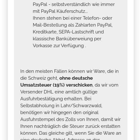
PayPal - selbstverständlich wie immer
mit PayPal Käuferschutz...
Ihnen stehen bei einer Telefon- oder
Mail-Bestellung als Zahlarten PayPal,
Kreditkarte, SEPA-Lastschrift und
klassische Banküberweiung per
Vorkasse zur Verfügung .
In den meisten Fällen können wir Ware, die in
die Schweiz geht,
ohne deutsche
Umsatzsteuer (19%) verschicken
, da wir vom
Versender DHL eine amtlich gültige
Ausfuhrbestätigung erhalten. Bei
Selbstabholung in Lahr/Schwarzwald,
benötigen wir hingegen den original
Ausfuhrstempel des Zolls von Ihnen, damit wir
Ihnen nachträglich die Steuer zurück erstatten
können. Das gleiche gilt, wenn Sie die Ware an
eine deutsche Abhol-Adresse an der