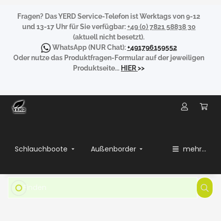
Fragen?
Das YERD Service-Telefon ist Werktags von 9-12
und 13-17 Uhr für Sie verfügbar:
+49 (0) 7821 58838 30
(aktuell nicht besetzt).
WhatsApp
(NUR Chat):
+491796159552
Oder nutze das Produktfragen-Formular auf der jeweiligen
Produktseite...
HIER
>>
Schlauchboote
Außenborder
mehr...