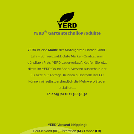
®
YERD
Gartentechnik-Produkte
YERD
ist eine
Marke
der Motorgeräte Fischer GmbH
Lahr - Schwarzwald: Gute Marken-Qualität zum
günstigen Preis. YERD Lagerverkauf: Kaufen Sie jetzt
direkt im YERD Online Shop. Versand ausserhalb der
EU bitte auf Anfrage. Kunden ausserhalb der EU
können wir selbstverständlich die Mehrwert-Steuer
erstatten......
Tel.: +49 (0) 7821 58838 30
YERD Versand (shipping)
Deutschland
(DE)
, Österreich
(AT)
, France
(FR)
,