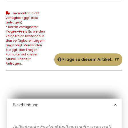
momentan nicht
verfügbar (ggf. bitte
anfragen)
* letzter verfügbarer
Tages-Preis
Es werden
keine freien Bestände in
den verfügbaren Lägern
angezeigt. Verwenden
Sie ggf. das Fragen-
Formular auf dieser
Artikel-Seite für
Frage zu diesem Artikel...??
Anfragen...
Beschreibung
Außenborder Ersatzteil (outbord motor spare part):