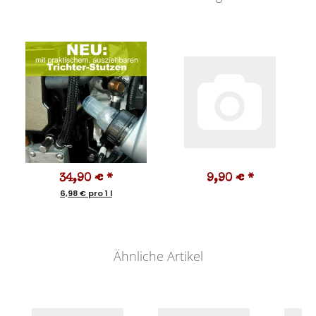
34,90 €
*
9,90 €
*
6,98 € pro 1 l
Ähnliche Artikel