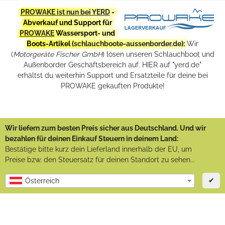
PROWAKE ist nun bei YERD
-
Abverkauf und Support für
PROWAKE
Wassersport- und
Boots-Artikel (
schlauchboote-aussenborder.de
):
Wir
(
Motorgeräte Fischer GmbH
) lösen unseren Schlauchboot und
Außenborder Geschäftsbereich auf. HIER auf "yerd.de"
erhältst du weiterhin Support und Ersatzteile für deine bei
PROWAKE gekauften Produkte!
Wir liefern zum besten Preis sicher aus Deutschland. Und wir
bezahlen für deinen Einkauf Steuern in deinem Land:
Bestätige bitte kurz dein Lieferland innerhalb der EU, um
Preise bzw. den Steuersatz für deinen Standort zu sehen...
✔
Österreich