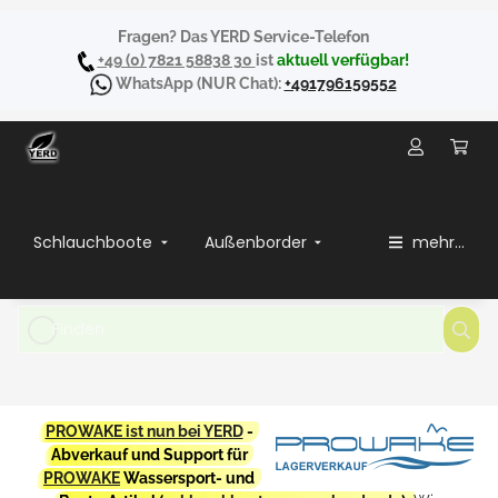
Fragen? Das YERD Service-Telefon
+49 (0) 7821 58838 30
ist
aktuell verfügbar!
WhatsApp
(NUR Chat):
+491796159552
Schlauchboote
Außenborder
mehr...
PROWAKE ist nun bei YERD
-
Abverkauf und Support für
PROWAKE
Wassersport- und