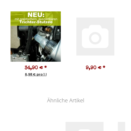
34,90 €
*
9,90 €
*
6,98 € pro 1 l
Ähnliche Artikel