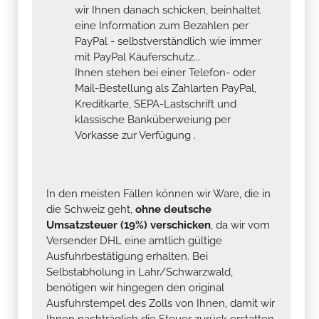
wir Ihnen danach schicken, beinhaltet
eine Information zum Bezahlen per
PayPal - selbstverständlich wie immer
mit PayPal Käuferschutz...
Ihnen stehen bei einer Telefon- oder
Mail-Bestellung als Zahlarten PayPal,
Kreditkarte, SEPA-Lastschrift und
klassische Banküberweiung per
Vorkasse zur Verfügung .
In den meisten Fällen können wir Ware, die in
die Schweiz geht,
ohne deutsche
Umsatzsteuer (19%) verschicken
, da wir vom
Versender DHL eine amtlich gültige
Ausfuhrbestätigung erhalten. Bei
Selbstabholung in Lahr/Schwarzwald,
benötigen wir hingegen den original
Ausfuhrstempel des Zolls von Ihnen, damit wir
Ihnen nachträglich die Steuer zurück erstatten