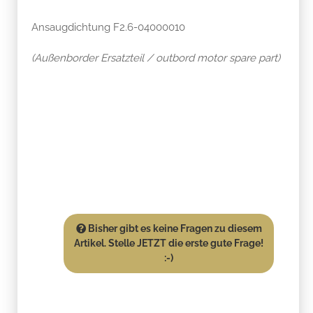
Ansaugdichtung F2.6-04000010
(Außenborder Ersatzteil / outbord motor spare part)
Bisher gibt es keine Fragen zu diesem
Artikel. Stelle JETZT die erste gute Frage!
:-)