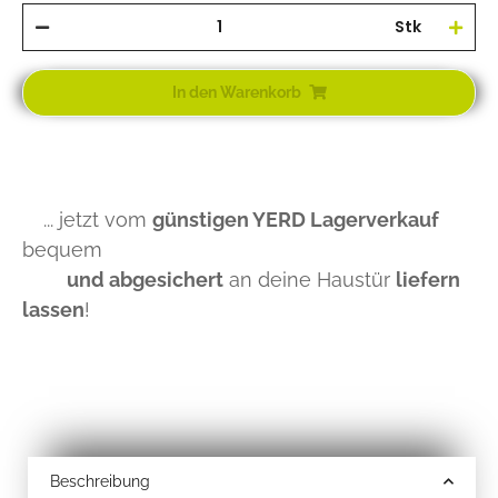
Stk
In den Warenkorb
... jetzt vom
günstigen YERD Lagerverkauf
bequem
und abgesichert
an deine Haustür
liefern
lassen
!
Beschreibung