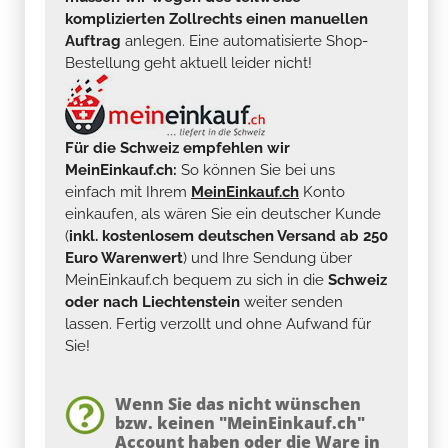
komplizierten Zollrechts einen manuellen
Auftrag
anlegen. Eine automatisierte Shop-
Bestellung geht aktuell leider nicht!
Für die Schweiz empfehlen wir
MeinEinkauf.ch:
So können Sie bei uns
einfach mit Ihrem
MeinEinkauf.ch
Konto
einkaufen, als wären Sie ein deutscher Kunde
(
inkl. kostenlosem deutschen Versand ab 250
Euro Warenwert
) und Ihre Sendung über
MeinEinkauf.ch bequem zu sich in die
Schweiz
oder nach Liechtenstein
weiter senden
lassen. Fertig verzollt und ohne Aufwand für
Sie!
Wenn Sie das nicht wünschen
bzw. keinen "MeinEinkauf.ch"
Account haben oder die Ware in