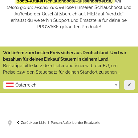
Boots-Artikel (
schlauchboote-aussenborder.de
):
Wir
(
Motorgeräte Fischer GmbH
) lösen unseren Schlauchboot und
Außenborder Geschäftsbereich auf. HIER auf "yerd.de"
erhältst du weiterhin Support und Ersatzteile für deine bei
PROWAKE gekauften Produkte!
Wir liefern zum besten Preis sicher aus Deutschland. Und wir
bezahlen für deinen Einkauf Steuern in deinem Land:
Bestätige bitte kurz dein Lieferland innerhalb der EU, um
Preise bzw. den Steuersatz für deinen Standort zu sehen...
✔
Österreich
Zurück zur Liste
Parsun Außenborder Ersatzteile