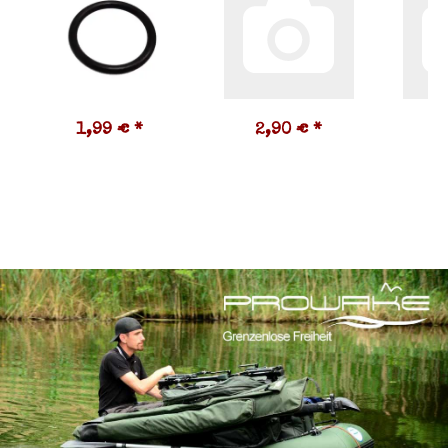
1,99 €
*
2,90 €
*
3