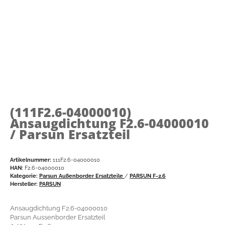
(111F2.6-04000010)
Ansaugdichtung F2.6-04000010
/ Parsun Ersatzteil
Artikelnummer:
111F2.6-04000010
HAN:
F2.6-04000010
Kategorie:
Parsun Außenborder Ersatzteile
/
PARSUN F-2.6
Hersteller:
PARSUN
Ansaugdichtung F2.6-04000010
Parsun Aussenborder Ersatzteil