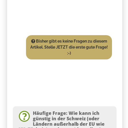
Bisher gibt es keine Fragen zu diesem
Artikel. Stelle JETZT die erste gute Frage!
:-)
Häufige Frage: Wie kann ich
günstig in der Schweiz (oder
Ländern außerhalb der EU wie