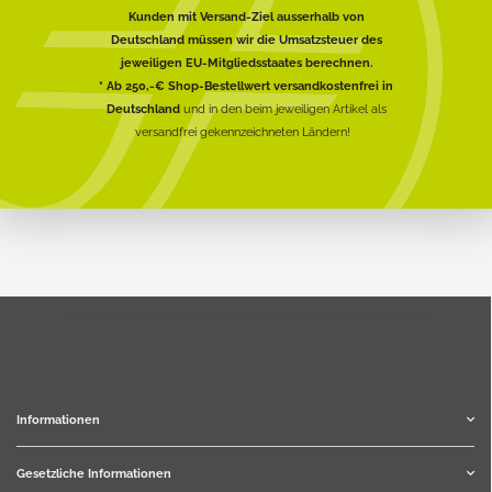
Kunden mit Versand-Ziel ausserhalb von
Deutschland müssen wir die Umsatzsteuer des
jeweiligen EU-Mitgliedsstaates berechnen.
* Ab 250,-€ Shop-Bestellwert versandkostenfrei in
Deutschland
und in den beim jeweiligen Artikel als
versandfrei gekennzeichneten Ländern!
Informationen
Gesetzliche Informationen