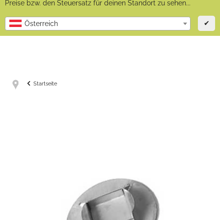
Preise bzw. den Steuersatz für deinen Standort zu sehen...
✔
Österreich
Startseite