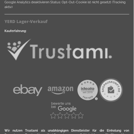
Google Analytics deaktivieren
Status: Opt-Out-Cookie ist nicht gesetzt (Tracking
aktiv)
YERD Lager-Verkauf
Kauferfahrung:
Wir nutzen Trustami als unabhängigen Dienstleister für die Einholung von