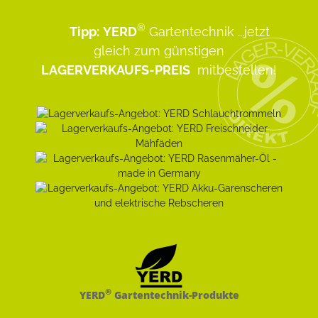
®
Tipp:
YERD
Gartentechnik
...jetzt
gleich zum günstigen
LAGERVERKAUFS-PREIS
mitbestellen!
®
YERD
Gartentechnik-Produkte