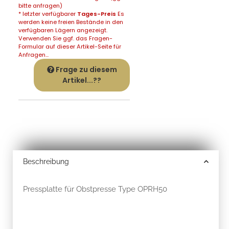
bitte anfragen)
* letzter verfügbarer
Tages-Preis
Es
werden keine freien Bestände in den
verfügbaren Lägern angezeigt.
Verwenden Sie ggf. das Fragen-
Formular auf dieser Artikel-Seite für
Anfragen...
Frage zu diesem
Artikel...??
Beschreibung
Pressplatte für Obstpresse Type OPRH50