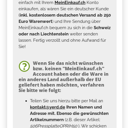
einfach mit Ihrem
MeinEinkauf.ch
Konto
einkaufen, als wären Sie ein deutscher Kunde
(
inkl. kostenlosem deutschen Versand ab 250
Euro Warenwert
) und Ihre Sendung über
MeinEinkauf.ch bequem zu sich in die
Schweiz
oder nach Liechtenstein
weiter senden
lassen. Fertig verzollt und ohne Aufwand für
Sie!
Wenn Sie das nicht wünschen
bzw. keinen "MeinEinkauf.ch"
Account haben oder die Ware in
ein anderes Land außerhalb der EU
geliefert haben möchten, verfahren
Sie bitte wie folgt:
Teilen Sie uns hierzu bitte per Mail an
kontakt@yerd.de
Ihren Namen und
Adresse mit. Ebenso die gewünschten
Artikelnummern
(z.B. dieser Artikel:
506PressplatteOPRIH50
). Wir schicken