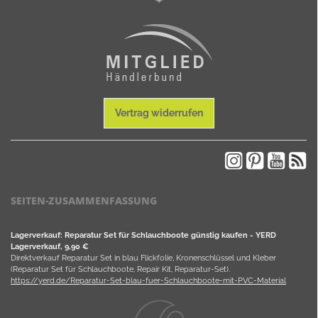
Vertrag widerrufen
SEITEN-ZUSAMMENFASSUNG
Lagerverkauf: Reparatur Set für Schlauchboote günstig kaufen - YERD
Lagerverkauf, 9,90 €
Direktverkauf Reparatur Set in blau Flickfolie, Kronenschlüssel und Kleber
(Reparatur Set für Schlauchboote, Repair Kit, Reparatur-Set).
https://yerd.de/Reparatur-Set-blau-fuer-Schlauchboote-mit-PVC-Material