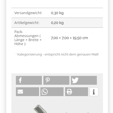
Versandgewicht:
Produkteigenschaft
Wert
0,30 kg
Artikelgewicht:
0,20
kg
Pack-
Abmessungen (
7,00 × 7,00 × 19,50 cm
Länge × Breite ×
Höhe ):
* Kategorisierung - entspricht nicht dem genauen Maß!