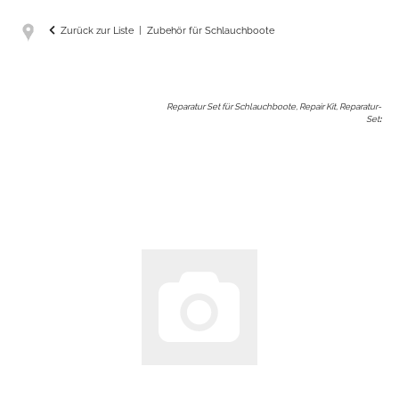
Zurück zur Liste
Zubehör für Schlauchboote
Reparatur Set für Schlauchboote, Repair Kit, Reparatur-
Set
: