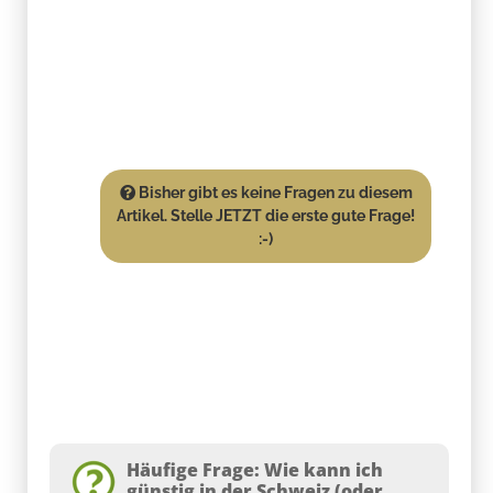
Bisher gibt es keine Fragen zu diesem
Artikel. Stelle JETZT die erste gute Frage!
:-)
Häufige Frage: Wie kann ich
günstig in der Schweiz (oder