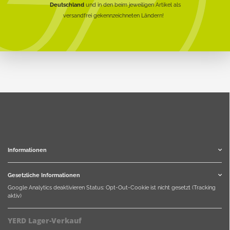
Deutschland
und in den beim jeweiligen Artikel als
versandfrei gekennzeichneten Ländern!
Informationen
Gesetzliche Informationen
Google Analytics deaktivieren
Status: Opt-Out-Cookie ist nicht gesetzt (Tracking
aktiv)
YERD Lager-Verkauf