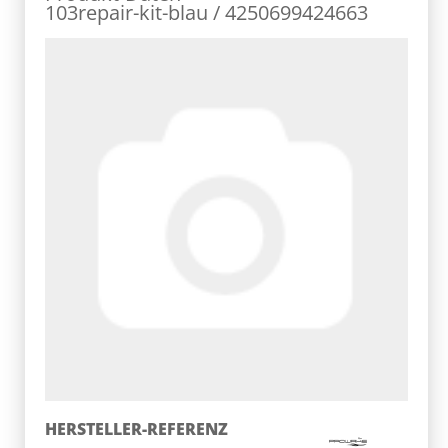
103repair-kit-blau / 4250699424663
HERSTELLER-REFERENZ