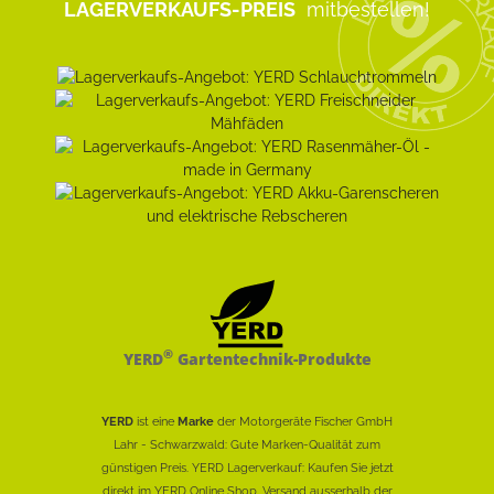
LAGERVERKAUFS-PREIS
mitbestellen!
®
YERD
Gartentechnik-Produkte
YERD
ist eine
Marke
der Motorgeräte Fischer GmbH
Lahr - Schwarzwald: Gute Marken-Qualität zum
günstigen Preis. YERD Lagerverkauf: Kaufen Sie jetzt
direkt im YERD Online Shop. Versand ausserhalb der