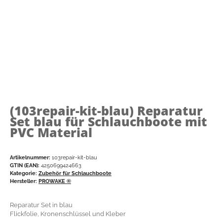
(103repair-kit-blau)
Reparatur
Set blau für Schlauchboote mit
PVC Material
Artikelnummer:
103repair-kit-blau
GTIN (EAN):
4250699424663
Kategorie:
Zubehör für Schlauchboote
Hersteller:
PROWAKE ®
Reparatur Set in blau
Flickfolie, Kronenschlüssel und Kleber