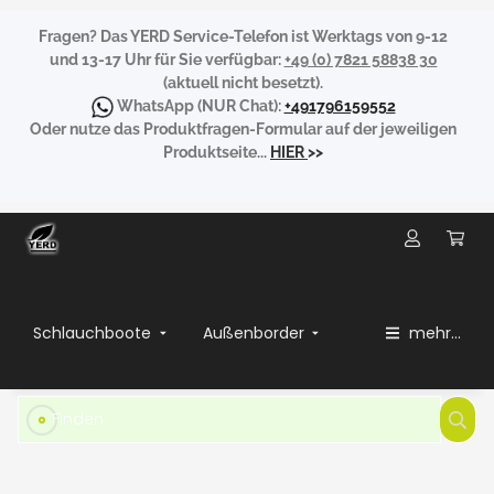
Fragen?
Das YERD Service-Telefon ist Werktags von 9-12
und 13-17 Uhr für Sie verfügbar:
+49 (0) 7821 58838 30
(aktuell nicht besetzt).
WhatsApp
(NUR Chat):
+491796159552
Oder nutze das Produktfragen-Formular auf der jeweiligen
Produktseite...
HIER
>>
Schlauchboote
Außenborder
mehr...