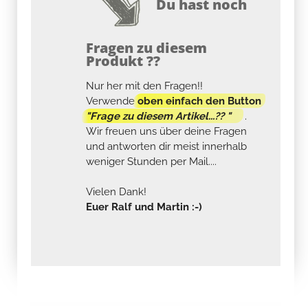
Du hast noch
Fragen zu diesem
Produkt ??
Nur her mit den Fragen!!
Verwende
oben einfach den Button
"Frage zu diesem Artikel...?? "
.
Wir freuen uns über deine Fragen
und antworten dir meist innerhalb
weniger Stunden per Mail....
Vielen Dank!
Euer Ralf und Martin :-)