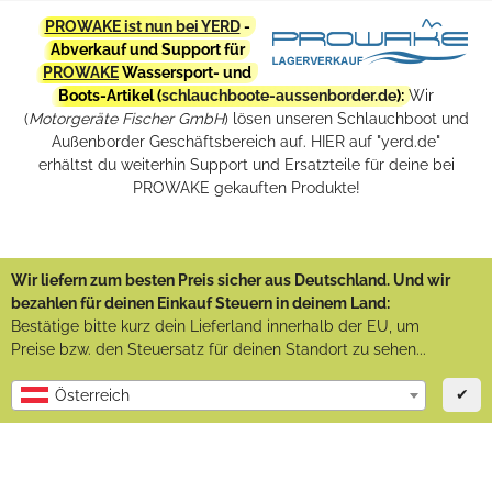
PROWAKE ist nun bei YERD
-
Abverkauf und Support für
PROWAKE
Wassersport- und
Boots-Artikel (
schlauchboote-aussenborder.de
):
Wir
(
Motorgeräte Fischer GmbH
) lösen unseren Schlauchboot und
Außenborder Geschäftsbereich auf. HIER auf "yerd.de"
erhältst du weiterhin Support und Ersatzteile für deine bei
PROWAKE gekauften Produkte!
Wir liefern zum besten Preis sicher aus Deutschland. Und wir
bezahlen für deinen Einkauf Steuern in deinem Land:
Bestätige bitte kurz dein Lieferland innerhalb der EU, um
Preise bzw. den Steuersatz für deinen Standort zu sehen...
✔
Österreich