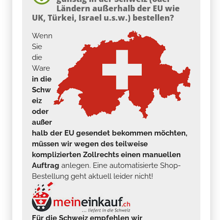
Ländern außerhalb der EU wie
UK, Türkei, Israel u.s.w.) bestellen?
Wenn
Sie
die
Ware
in die
Schw
eiz
oder
außer
halb der EU gesendet bekommen möchten,
müssen wir wegen des teilweise
komplizierten Zollrechts einen manuellen
Auftrag
anlegen. Eine automatisierte Shop-
Bestellung geht aktuell leider nicht!
Für die Schweiz empfehlen wir