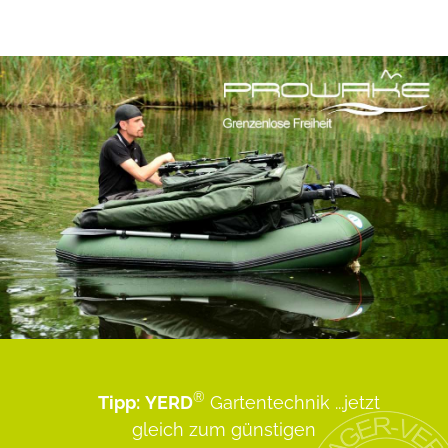
®
Tipp:
YERD
Gartentechnik
...jetzt
gleich zum günstigen