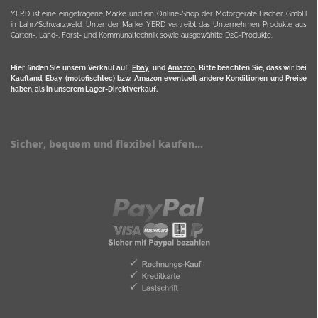
YERD ist eine eingetragene Marke und ein Online-Shop der Motorgeräte Fischer GmbH
in Lahr/Schwarzwald. Unter der Marke YERD vertreibt das Unternehmen Produkte aus
Garten-, Land-, Forst- und Kommunaltechnik sowie ausgewählte D2C-Produkte.
Hier finden Sie unsern Verkauf auf
Ebay
und
Amazon
. Bitte beachten Sie, dass wir bei
Kaufland, Ebay (motofischtec) bzw. Amazon eventuell andere Konditionen und Preise
haben, als in unserem Lager-Direktverkauf.
Sicher, bequem und flexibel kaufen...