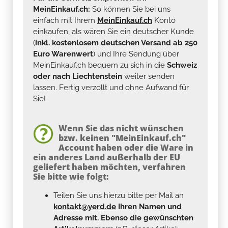
MeinEinkauf.ch:
So können Sie bei uns
einfach mit Ihrem
MeinEinkauf.ch
Konto
einkaufen, als wären Sie ein deutscher Kunde
(
inkl. kostenlosem deutschen Versand ab 250
Euro Warenwert
) und Ihre Sendung über
MeinEinkauf.ch bequem zu sich in die
Schweiz
oder nach Liechtenstein
weiter senden
lassen. Fertig verzollt und ohne Aufwand für
Sie!
Wenn Sie das nicht wünschen
bzw. keinen "MeinEinkauf.ch"
Account haben oder die Ware in
ein anderes Land außerhalb der EU
geliefert haben möchten, verfahren
Sie bitte wie folgt:
Teilen Sie uns hierzu bitte per Mail an
kontakt@yerd.de
Ihren Namen und
Adresse mit. Ebenso die gewünschten