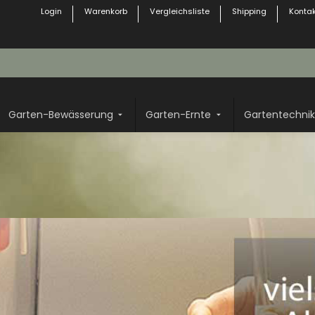
Login
Warenkorb
Vergleichsliste
Shipping
Kontak
Garten-Bewässerung
Garten-Ernte
Gartentechnik