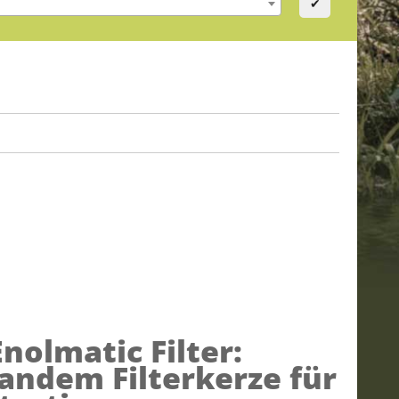
✔
Enolmatic Filter:
andem Filterkerze für