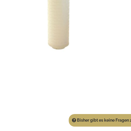
Bisher gibt es keine Fragen z