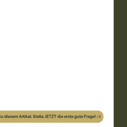
u diesem Artikel. Stelle JETZT die erste gute Frage! :-)