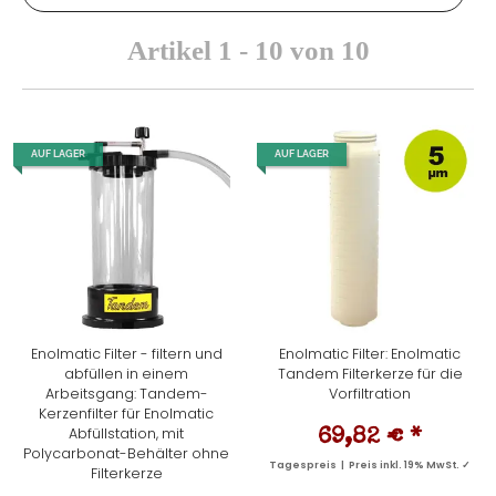
Artikel 1 - 10 von 10
AUF LAGER
AUF LAGER
Enolmatic Filter - filtern und
Enolmatic Filter: Enolmatic
abfüllen in einem
Tandem Filterkerze für die
Arbeitsgang: Tandem-
Vorfiltration
Kerzenfilter für Enolmatic
Abfüllstation, mit
69,82 €
*
Polycarbonat-Behälter ohne
Tagespreis | Preis inkl. 19% MwSt. ✓
Filterkerze