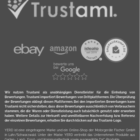
Wir nutzen Trustami als unabhängigen Dienstleister für die Einholung von
Bewertungen. Trustami importiert Bewertungen von Drittplattformen. Die Überprüfung
der Bewertungen obliegt diesen Plattformen. Bei den importierten Bewertungen kann
Trustami nicht sicherstellen, dass diese Bewertungen ausschließlich von Verbrauchern
stammen, die die Waren oder Dienstleistung auch tatsächlich genutzt oder erworben
haben. Weitere Details zur Herkunft und unmittelbaren Nachverfolung bzw. Referenz
der einzelnen Bewertungen, erhalten Sie durch klicken auf das Trustami-Logo.
YERD ist eine eingetragene Marke und ein Online-Shop der Motorgeräte Fischer GmbH
in Lahr/Schwarzwald. Unter der Marke YERD vertreibt das Unternehmen Produkte aus
Garten-, Land-, Forst- und Kommunaltechnik sowie ausgewählte D2C-Produkte.