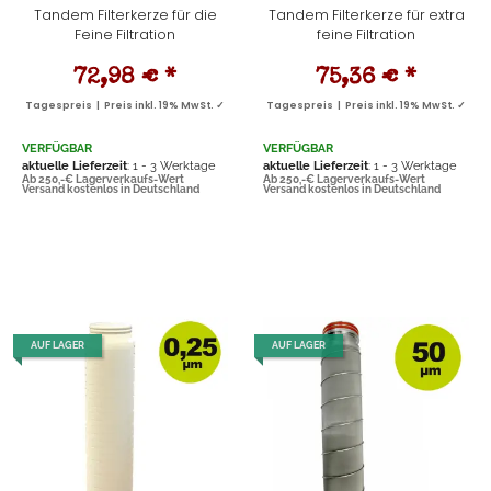
Tandem Filterkerze für die
Tandem Filterkerze für extra
Feine Filtration
feine Filtration
72,98 €
*
75,36 €
*
Tagespreis | Preis inkl. 19% MwSt. ✓
Tagespreis | Preis inkl. 19% MwSt. ✓
VERFÜGBAR
VERFÜGBAR
aktuelle Lieferzeit
: 1 - 3 Werktage
aktuelle Lieferzeit
: 1 - 3 Werktage
Ab 250,-€ Lagerverkaufs-Wert
Ab 250,-€ Lagerverkaufs-Wert
Versand kostenlos in Deutschland
Versand kostenlos in Deutschland
AUF LAGER
AUF LAGER