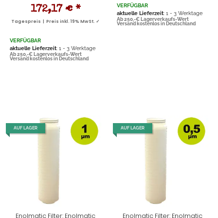
VERFÜGBAR
172,17 €
*
aktuelle Lieferzeit
: 1 - 3 Werktage
Ab 250,-€ Lagerverkaufs-Wert
Tagespreis | Preis inkl. 19% MwSt. ✓
Versand kostenlos in Deutschland
VERFÜGBAR
aktuelle Lieferzeit
: 1 - 3 Werktage
Ab 250,-€ Lagerverkaufs-Wert
Versand kostenlos in Deutschland
AUF LAGER
AUF LAGER
Enolmatic Filter: Enolmatic
Enolmatic Filter: Enolmatic