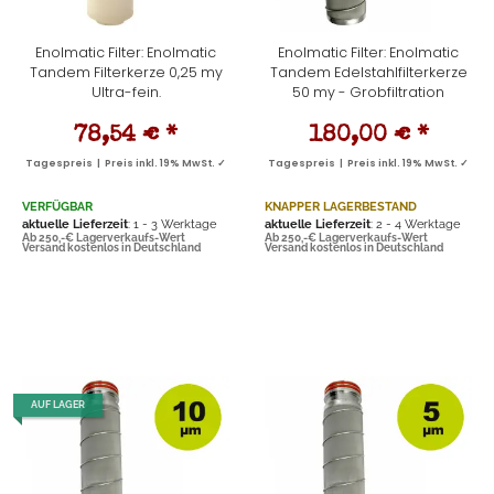
Enolmatic Filter: Enolmatic
Enolmatic Filter: Enolmatic
Tandem Filterkerze 0,25 my
Tandem Edelstahlfilterkerze
Ultra-fein.
50 my - Grobfiltration
78,54 €
*
180,00 €
*
Tagespreis | Preis inkl. 19% MwSt. ✓
Tagespreis | Preis inkl. 19% MwSt. ✓
VERFÜGBAR
KNAPPER LAGERBESTAND
aktuelle Lieferzeit
: 1 - 3 Werktage
aktuelle Lieferzeit
: 2 - 4 Werktage
Ab 250,-€ Lagerverkaufs-Wert
Ab 250,-€ Lagerverkaufs-Wert
Versand kostenlos in Deutschland
Versand kostenlos in Deutschland
AUF LAGER