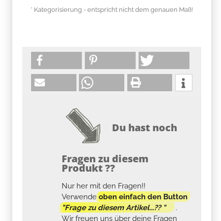
* Kategorisierung - entspricht nicht dem genauen Maß!
Du hast noch
Fragen zu diesem
Produkt ??
Nur her mit den Fragen!!
Verwende
oben einfach den Button
"Frage zu diesem Artikel...?? "
.
Wir freuen uns über deine Fragen