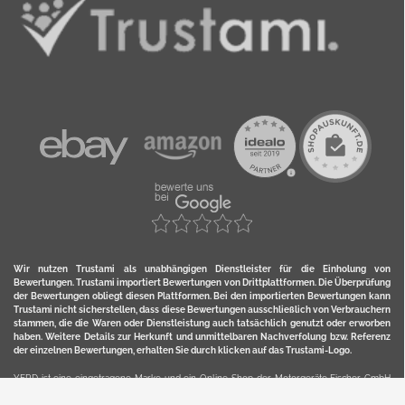
Wir nutzen Trustami als unabhängigen Dienstleister für die Einholung von
Bewertungen. Trustami importiert Bewertungen von Drittplattformen. Die Überprüfung
der Bewertungen obliegt diesen Plattformen. Bei den importierten Bewertungen kann
Trustami nicht sicherstellen, dass diese Bewertungen ausschließlich von Verbrauchern
stammen, die die Waren oder Dienstleistung auch tatsächlich genutzt oder erworben
haben. Weitere Details zur Herkunft und unmittelbaren Nachverfolung bzw. Referenz
der einzelnen Bewertungen, erhalten Sie durch klicken auf das Trustami-Logo.
YERD ist eine eingetragene Marke und ein Online-Shop der Motorgeräte Fischer GmbH
in Lahr/Schwarzwald. Unter der Marke YERD vertreibt das Unternehmen Produkte aus