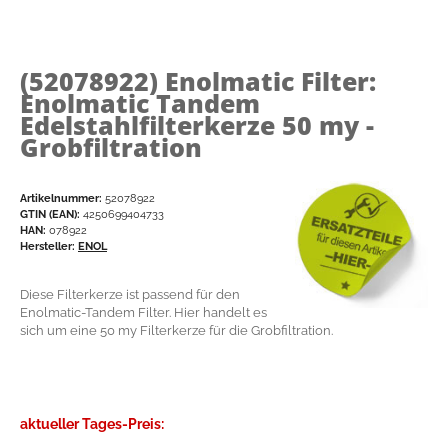
(52078922)
Enolmatic Filter:
Enolmatic Tandem
Edelstahlfilterkerze 50 my -
Grobfiltration
Artikelnummer:
52078922
GTIN (EAN):
4250699404733
HAN:
078922
Hersteller:
ENOL
Diese Filterkerze ist passend für den
Enolmatic-Tandem Filter. Hier handelt es
sich um eine 50 my Filterkerze für die Grobfiltration.
aktueller Tages-Preis: