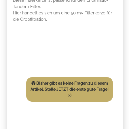
Diese Filterkerze ist passend für den Enolmatic-
Tandem Filter.
Hier handelt es sich um eine 50 my Filterkerze für
die Grobfiltration.
Bisher gibt es keine Fragen zu diesem
Artikel. Stelle JETZT die erste gute Frage!
:-)