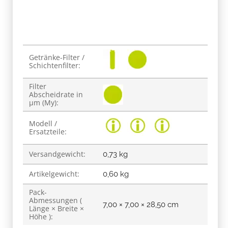
Produkteigenschaft
Wert
Getränke-Filter /
Schichtenfilter:
Filter
Abscheidrate in
µm (My):
Modell /
Ersatzteile:
Versandgewicht:
0,73 kg
Artikelgewicht:
0,60
kg
Pack-
Abmessungen (
7,00 × 7,00 × 28,50 cm
Länge × Breite ×
Höhe ):