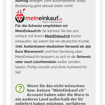
Auftrag
anlegen. Eine automatisierte Shop-
Bestellung geht aktuell leider nicht!
Für die Schweiz empfehlen wir
MeinEinkauf.ch:
So können Sie bei uns
einfach mit Ihrem
MeinEinkauf.ch
Konto
einkaufen, als wären Sie ein deutscher Kunde
(
inkl. kostenlosem deutschen Versand ab 250
Euro Warenwert
) und Ihre Sendung über
MeinEinkauf.ch bequem zu sich in die
Schweiz
oder nach Liechtenstein
weiter senden
lassen. Fertig verzollt und ohne Aufwand für
Sie!
Wenn Sie das nicht wünschen
bzw. keinen "MeinEinkauf.ch"
Account haben oder die Ware in
ein anderes Land außerhalb der EU
geliefert haben möchten, verfahren