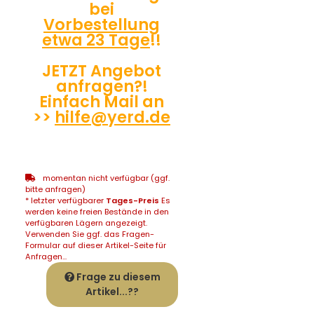
bei
Vorbestellung
etwa 23 Tage
!!
JETZT Angebot
anfragen?!
Einfach Mail an
>>
hilfe@yerd.de
momentan nicht verfügbar (ggf.
bitte anfragen)
* letzter verfügbarer
Tages-Preis
Es
werden keine freien Bestände in den
verfügbaren Lägern angezeigt.
Verwenden Sie ggf. das Fragen-
Formular auf dieser Artikel-Seite für
Anfragen...
Frage zu diesem
Artikel...??