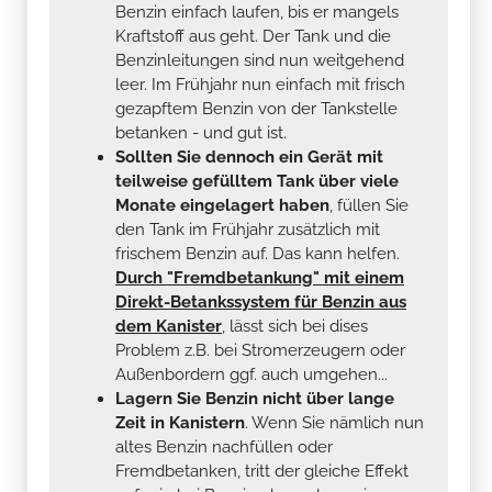
Benzin einfach laufen, bis er mangels
Kraftstoff aus geht. Der Tank und die
Benzinleitungen sind nun weitgehend
leer. Im Frühjahr nun einfach mit frisch
gezapftem Benzin von der Tankstelle
betanken - und gut ist.
Sollten Sie dennoch ein Gerät mit
teilweise gefülltem Tank über viele
Monate eingelagert haben
, füllen Sie
den Tank im Frühjahr zusätzlich mit
frischem Benzin auf. Das kann helfen.
Durch "Fremdbetankung" mit einem
Direkt-Betankssystem für Benzin aus
dem Kanister
, lässt sich bei dises
Problem z.B. bei Stromerzeugern oder
Außenbordern ggf. auch umgehen...
Lagern Sie Benzin nicht über lange
Zeit in Kanistern
. Wenn Sie nämlich nun
altes Benzin nachfüllen oder
Fremdbetanken, tritt der gleiche Effekt