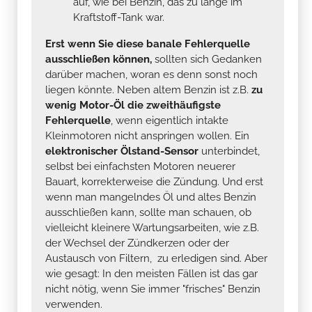
auf, wie bei Benzin, das zu lange im
Kraftstoff-Tank war.
Erst wenn Sie diese banale Fehlerquelle
ausschließen können,
sollten sich Gedanken
darüber machen, woran es denn sonst noch
liegen könnte. Neben altem Benzin ist z.B.
zu
wenig Motor-Öl die zweithäufigste
Fehlerquelle
, wenn eigentlich intakte
Kleinmotoren nicht anspringen wollen. Ein
elektronischer Ölstand-Sensor
unterbindet,
selbst bei einfachsten Motoren neuerer
Bauart, korrekterweise die Zündung. Und erst
wenn man mangelndes Öl und altes Benzin
ausschließen kann, sollte man schauen, ob
vielleicht kleinere Wartungsarbeiten, wie z.B.
der Wechsel der Zündkerzen oder der
Austausch von Filtern, zu erledigen sind. Aber
wie gesagt: In den meisten Fällen ist das gar
nicht nötig, wenn Sie immer "frisches" Benzin
verwenden.