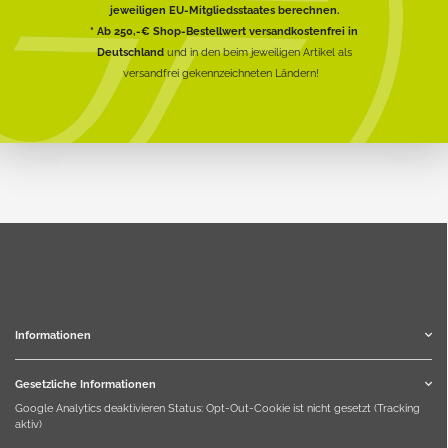
jeweiligen EU-Mitgliedsstaates berechnen.
* Ab 250,-€ Shop-Bestellwert versandkostenfrei in
Deutschland
und in den beim jeweiligen Artikel als
versandfrei gekennzeichneten Ländern!
Informationen
Gesetzliche Informationen
Google Analytics deaktivieren
Status: Opt-Out-Cookie ist nicht gesetzt (Tracking
aktiv)