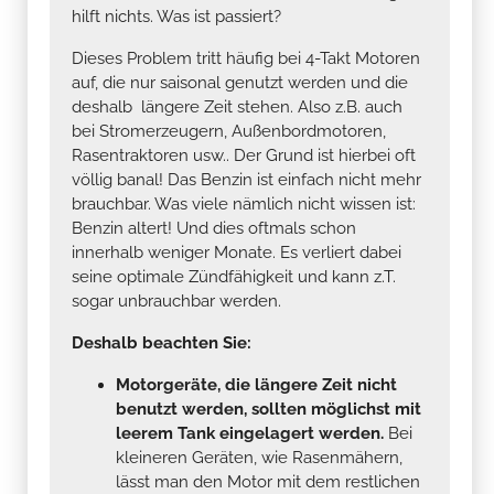
hilft nichts. Was ist passiert?
Dieses Problem tritt häufig bei 4-Takt Motoren
auf, die nur saisonal genutzt werden und die
deshalb längere Zeit stehen. Also z.B. auch
bei Stromerzeugern, Außenbordmotoren,
Rasentraktoren usw.. Der Grund ist hierbei oft
völlig banal! Das Benzin ist einfach nicht mehr
brauchbar. Was viele nämlich nicht wissen ist:
Benzin altert! Und dies oftmals schon
innerhalb weniger Monate. Es verliert dabei
seine optimale Zündfähigkeit und kann z.T.
sogar unbrauchbar werden.
Deshalb beachten Sie:
Motorgeräte, die längere Zeit nicht
benutzt werden, sollten möglichst mit
leerem Tank eingelagert werden.
Bei
kleineren Geräten, wie Rasenmähern,
lässt man den Motor mit dem restlichen