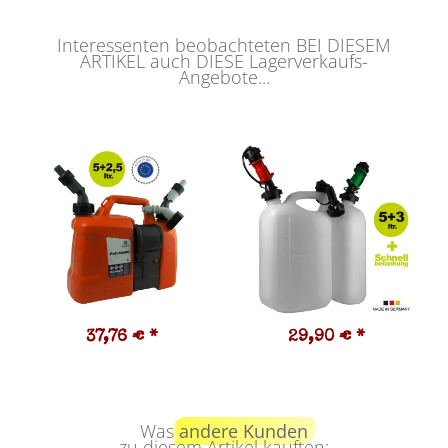
Interessenten beobachteten BEI DIESEM
ARTIKEL auch DIESE Lagerverkaufs-
Angebote...
37,76 €
*
29,90 €
*
Was
andere Kunden
zu diesem Artikel kauften: