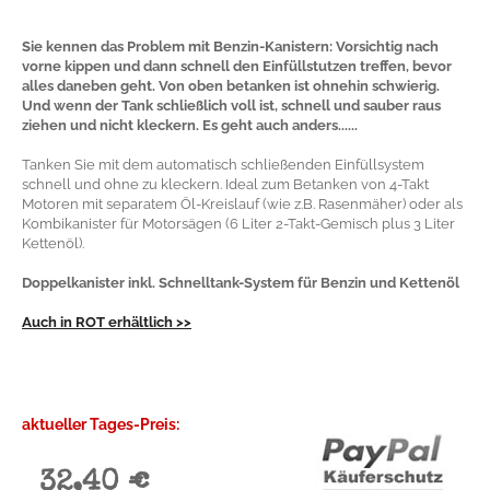
Sie kennen das Problem mit Benzin-Kanistern: Vorsichtig nach
vorne kippen und dann schnell den Einfüllstutzen treffen, bevor
alles daneben geht. Von oben betanken ist ohnehin schwierig.
Und wenn der Tank schließlich voll ist, schnell und sauber raus
ziehen und nicht kleckern. Es geht auch anders......
Tanken Sie mit dem automatisch schließenden Einfüllsystem
schnell und ohne zu kleckern. Ideal zum Betanken von 4-Takt
Motoren mit separatem Öl-Kreislauf (wie z.B. Rasenmäher) oder als
Kombikanister für Motorsägen (6 Liter 2-Takt-Gemisch plus 3 Liter
Kettenöl).
Doppelkanister inkl. Schnelltank-System für Benzin und Kettenöl
Auch in ROT erhältlich >>
aktueller Tages-Preis:
32,40 €