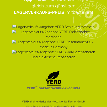
gleich zum günstigen
LAGERVERKAUFS-PREIS
mitbestellen!
®
YERD
Gartentechnik-Produkte
YERD
ist eine
Marke
der Motorgeräte Fischer GmbH
Lahr - Schwarzwald: Gute Marken-Qualität zum