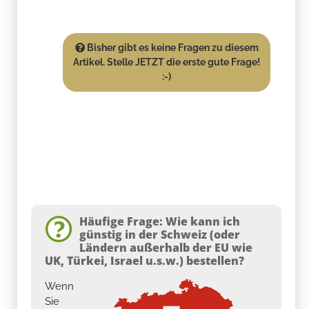
Bisher gibt es keine Fragen zu diesem
Artikel. Stelle JETZT die erste gute Frage!
:-)
Häufige Frage: Wie kann ich
günstig in der Schweiz (oder
Ländern außerhalb der EU wie
UK, Türkei, Israel u.s.w.) bestellen?
Wenn
Sie