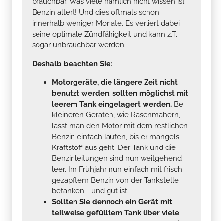
brauchbar. Was viele nämlich nicht wissen ist:
Benzin altert! Und dies oftmals schon
innerhalb weniger Monate. Es verliert dabei
seine optimale Zündfähigkeit und kann z.T.
sogar unbrauchbar werden.
Deshalb beachten Sie:
Motorgeräte, die längere Zeit nicht
benutzt werden, sollten möglichst mit
leerem Tank eingelagert werden.
Bei
kleineren Geräten, wie Rasenmähern,
lässt man den Motor mit dem restlichen
Benzin einfach laufen, bis er mangels
Kraftstoff aus geht. Der Tank und die
Benzinleitungen sind nun weitgehend
leer. Im Frühjahr nun einfach mit frisch
gezapftem Benzin von der Tankstelle
betanken - und gut ist.
Sollten Sie dennoch ein Gerät mit
teilweise gefülltem Tank über viele