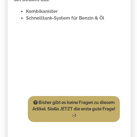
Kombikanister
Schnelltank-System für Benzin & Öl
Bisher gibt es keine Fragen zu diesem
Artikel. Stelle JETZT die erste gute Frage!
:-)