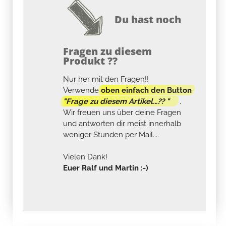
Du hast noch
Fragen zu diesem
Produkt ??
Nur her mit den Fragen!!
Verwende
oben einfach den Button
"Frage zu diesem Artikel...?? "
.
Wir freuen uns über deine Fragen
und antworten dir meist innerhalb
weniger Stunden per Mail....
Vielen Dank!
Euer Ralf und Martin :-)