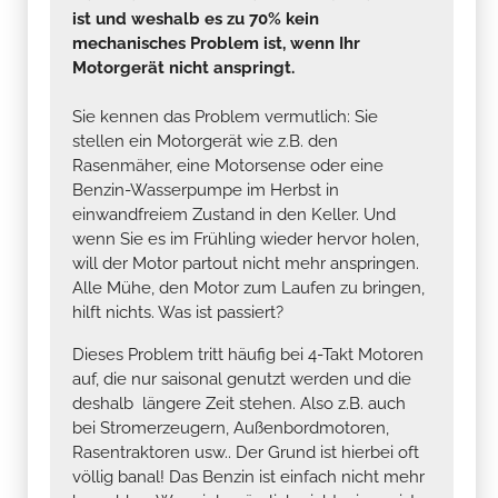
ist und weshalb es zu 70% kein
mechanisches Problem ist, wenn Ihr
Motorgerät nicht anspringt.
Sie kennen das Problem vermutlich: Sie
stellen ein Motorgerät wie z.B. den
Rasenmäher, eine Motorsense oder eine
Benzin-Wasserpumpe im Herbst in
einwandfreiem Zustand in den Keller. Und
wenn Sie es im Frühling wieder hervor holen,
will der Motor partout nicht mehr anspringen.
Alle Mühe, den Motor zum Laufen zu bringen,
hilft nichts. Was ist passiert?
Dieses Problem tritt häufig bei 4-Takt Motoren
auf, die nur saisonal genutzt werden und die
deshalb längere Zeit stehen. Also z.B. auch
bei Stromerzeugern, Außenbordmotoren,
Rasentraktoren usw.. Der Grund ist hierbei oft
völlig banal! Das Benzin ist einfach nicht mehr