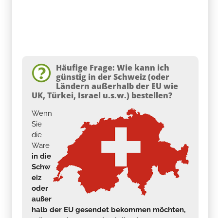
Häufige Frage: Wie kann ich
günstig in der Schweiz (oder
Ländern außerhalb der EU wie
UK, Türkei, Israel u.s.w.) bestellen?
Wenn
Sie
die
Ware
in die
Schw
eiz
oder
außer
halb der EU gesendet bekommen möchten,