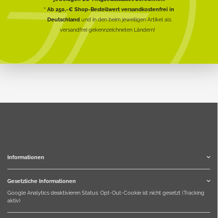
* Ab 250,-€ Shop-Bestellwert versandkostenfrei in
Deutschland
und in den beim jeweiligen Artikel als
versandfrei gekennzeichneten Ländern!
Informationen
Gesetzliche Informationen
Google Analytics deaktivieren
Status: Opt-Out-Cookie ist nicht gesetzt (Tracking
aktiv)