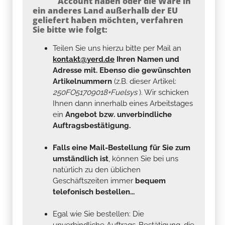
Account haben oder die Ware in
ein anderes Land außerhalb der EU
geliefert haben möchten, verfahren
Sie bitte wie folgt:
Teilen Sie uns hierzu bitte per Mail an
kontakt@yerd.de
Ihren Namen und
Adresse mit. Ebenso die gewünschten
Artikelnummern
(z.B. dieser Artikel:
250FO51709018+Fuelsys
). Wir schicken
Ihnen dann innerhalb eines Arbeitstages
ein
Angebot bzw. unverbindliche
Auftragsbestätigung.
Falls eine Mail-Bestellung für Sie zum
umständlich ist
, können Sie bei uns
natürlich zu den üblichen
Geschäftszeiten immer
bequem
telefonisch bestellen...
Egal wie Sie bestellen: Die
unverbindliche Auftrags-Bestätigung, die