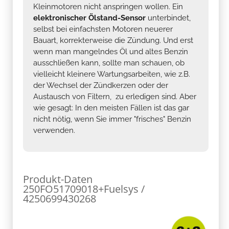
Kleinmotoren nicht anspringen wollen. Ein
elektronischer Ölstand-Sensor
unterbindet,
selbst bei einfachsten Motoren neuerer
Bauart, korrekterweise die Zündung. Und erst
wenn man mangelndes Öl und altes Benzin
ausschließen kann, sollte man schauen, ob
vielleicht kleinere Wartungsarbeiten, wie z.B.
der Wechsel der Zündkerzen oder der
Austausch von Filtern, zu erledigen sind. Aber
wie gesagt: In den meisten Fällen ist das gar
nicht nötig, wenn Sie immer "frisches" Benzin
verwenden.
Produkt-Daten
250FO51709018+Fuelsys /
4250699430268