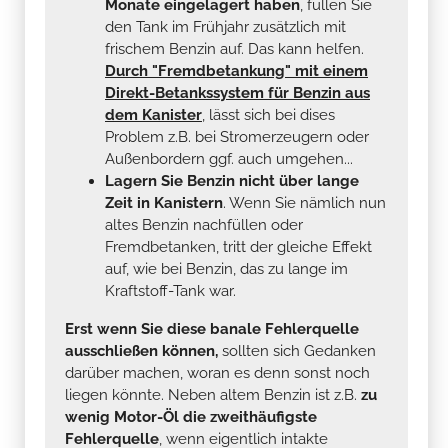
Monate eingelagert haben
, füllen Sie
den Tank im Frühjahr zusätzlich mit
frischem Benzin auf. Das kann helfen.
Durch "Fremdbetankung" mit einem
Direkt-Betankssystem für Benzin aus
dem Kanister
, lässt sich bei dises
Problem z.B. bei Stromerzeugern oder
Außenbordern ggf. auch umgehen...
Lagern Sie Benzin nicht über lange
Zeit in Kanistern
. Wenn Sie nämlich nun
altes Benzin nachfüllen oder
Fremdbetanken, tritt der gleiche Effekt
auf, wie bei Benzin, das zu lange im
Kraftstoff-Tank war.
Erst wenn Sie diese banale Fehlerquelle
ausschließen können,
sollten sich Gedanken
darüber machen, woran es denn sonst noch
liegen könnte. Neben altem Benzin ist z.B.
zu
wenig Motor-Öl die zweithäufigste
Fehlerquelle
, wenn eigentlich intakte