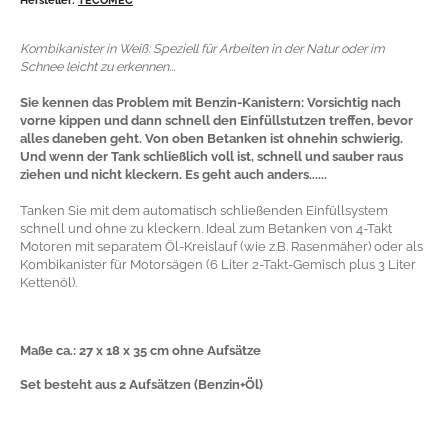
Kombikanister in Weiß: Speziell für Arbeiten in der Natur oder im
Schnee leicht zu erkennen...
Sie kennen das Problem mit Benzin-Kanistern: Vorsichtig nach
vorne kippen und dann schnell den Einfüllstutzen treffen, bevor
alles daneben geht. Von oben Betanken ist ohnehin schwierig.
Und wenn der Tank schließlich voll ist, schnell und sauber raus
ziehen und nicht kleckern. Es geht auch anders......
Tanken Sie mit dem automatisch schließenden Einfüllsystem
schnell und ohne zu kleckern. Ideal zum Betanken von 4-Takt
Motoren mit separatem Öl-Kreislauf (wie z.B. Rasenmäher) oder als
Kombikanister für Motorsägen (6 Liter 2-Takt-Gemisch plus 3 Liter
Kettenöl).
Maße ca.: 27 x 18 x 35 cm ohne Aufsätze
Set besteht aus 2 Aufsätzen (Benzin+Öl)