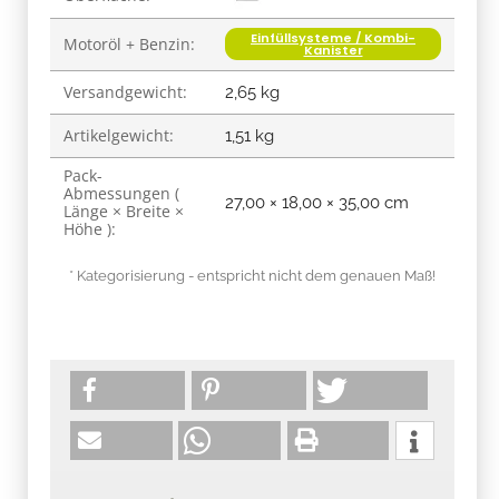
Einfüllsysteme / Kombi-
Motoröl + Benzin:
Kanister
Versandgewicht:
2,65 kg
Artikelgewicht:
1,51
kg
Pack-
Abmessungen (
27,00 × 18,00 × 35,00 cm
Länge × Breite ×
Höhe ):
* Kategorisierung - entspricht nicht dem genauen Maß!