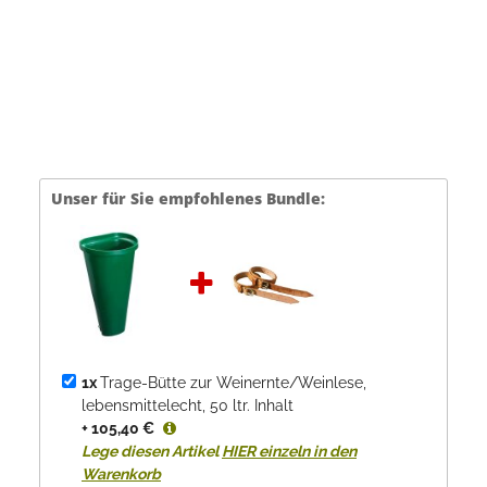
Unser für Sie empfohlenes Bundle:
1x
Trage-Bütte zur Weinernte/Weinlese,
lebensmittelecht, 50 ltr. Inhalt
+ 105,40 €
Lege diesen Artikel
HIER einzeln in den
Warenkorb