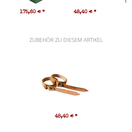
175,60 €
*
48,40 €
*
4
ZUBEHÖR ZU DIESEM ARTIKEL
48,40 €
*