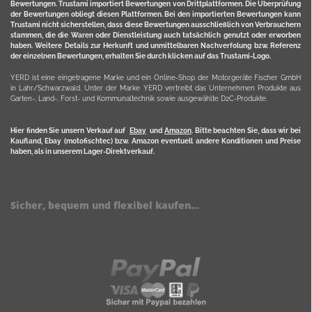
Bewertungen. Trustami importiert Bewertungen von Drittplattformen. Die Überprüfung
der Bewertungen obliegt diesen Plattformen. Bei den importierten Bewertungen kann
Trustami nicht sicherstellen, dass diese Bewertungen ausschließlich von Verbrauchern
stammen, die die Waren oder Dienstleistung auch tatsächlich genutzt oder erworben
haben. Weitere Details zur Herkunft und unmittelbaren Nachverfolung bzw. Referenz
der einzelnen Bewertungen, erhalten Sie durch klicken auf das Trustami-Logo.
YERD ist eine eingetragene Marke und ein Online-Shop der Motorgeräte Fischer GmbH
in Lahr/Schwarzwald. Unter der Marke YERD vertreibt das Unternehmen Produkte aus
Garten-, Land-, Forst- und Kommunaltechnik sowie ausgewählte D2C-Produkte.
Hier finden Sie unsern Verkauf auf
Ebay
und
Amazon
. Bitte beachten Sie, dass wir bei
Kaufland, Ebay (motofischtec) bzw. Amazon eventuell andere Konditionen und Preise
haben, als in unserem Lager-Direktverkauf.
Sicher, bequem und flexibel kaufen...