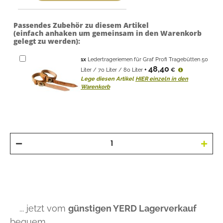
Passendes Zubehör zu diesem Artikel
(einfach anhaken um gemeinsam in den Warenkorb
gelegt zu werden):
1
x
Ledertrageriemen für Graf Profi Tragebütten 50
48,40
Liter / 70 Liter / 80 Liter
+
€
Lege diesen Artikel
HIER einzeln in den
Warenkorb
... jetzt vom
günstigen YERD Lagerverkauf
bequem