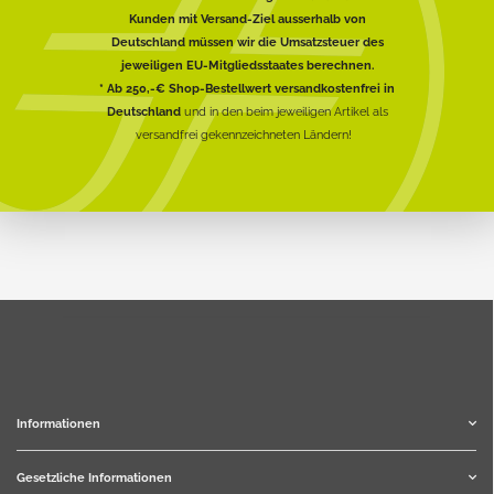
Kunden mit Versand-Ziel ausserhalb von
Deutschland müssen wir die Umsatzsteuer des
jeweiligen EU-Mitgliedsstaates berechnen.
* Ab 250,-€ Shop-Bestellwert versandkostenfrei in
Deutschland
und in den beim jeweiligen Artikel als
versandfrei gekennzeichneten Ländern!
Informationen
Gesetzliche Informationen