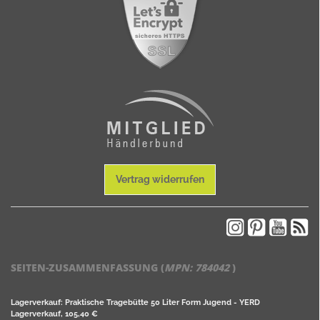
Vertrag widerrufen
SEITEN-ZUSAMMENFASSUNG (
MPN:
784042
)
Lagerverkauf: Praktische Tragebütte 50 Liter Form Jugend - YERD
Lagerverkauf, 105,40 €