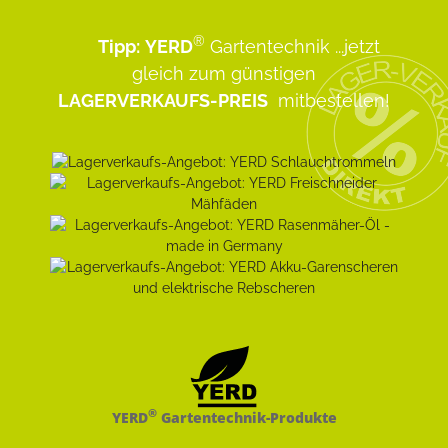
®
Tipp:
YERD
Gartentechnik
...jetzt
gleich zum günstigen
LAGERVERKAUFS-PREIS
mitbestellen!
®
YERD
Gartentechnik-Produkte