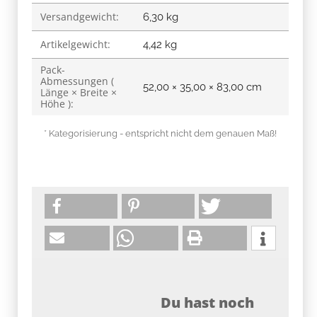
Versandgewicht:
6,30 kg
Artikelgewicht:
4,42
kg
Pack-
Abmessungen (
52,00 × 35,00 × 83,00 cm
Länge × Breite ×
Höhe ):
* Kategorisierung - entspricht nicht dem genauen Maß!
Du hast noch