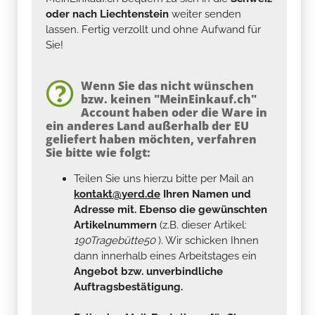
oder nach Liechtenstein
weiter senden
lassen. Fertig verzollt und ohne Aufwand für
Sie!
Wenn Sie das nicht wünschen
bzw. keinen "MeinEinkauf.ch"
Account haben oder die Ware in
ein anderes Land außerhalb der EU
geliefert haben möchten, verfahren
Sie bitte wie folgt:
Teilen Sie uns hierzu bitte per Mail an
kontakt@yerd.de
Ihren Namen und
Adresse mit. Ebenso die gewünschten
Artikelnummern
(z.B. dieser Artikel:
190Tragebütte50
). Wir schicken Ihnen
dann innerhalb eines Arbeitstages ein
Angebot bzw. unverbindliche
Auftragsbestätigung.