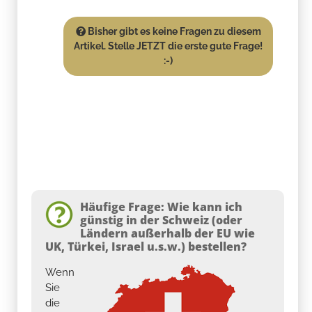
Bisher gibt es keine Fragen zu diesem
Artikel. Stelle JETZT die erste gute Frage!
:-)
Häufige Frage: Wie kann ich
günstig in der Schweiz (oder
Ländern außerhalb der EU wie
UK, Türkei, Israel u.s.w.) bestellen?
Wenn
Sie
die