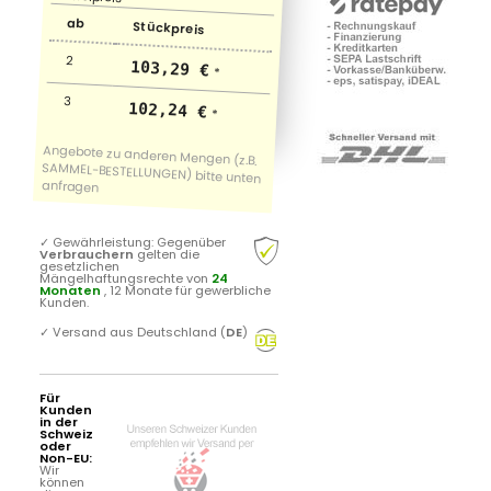
ab
Stückpreis
2
103,29 €
*
3
102,24 €
*
✓
Gewährleistung: Gegenüber
Verbrauchern
gelten die
gesetzlichen
Mängelhaftungsrechte von
24
Monaten
, 12 Monate für gewerbliche
Kunden.
✓
Versand aus Deutschland (
DE
)
Für
Kunden
in der
Schweiz
oder
Non-EU:
Wir
können