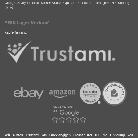
Google Analytics deaktivieren
Status: Opt-Out-Cookie ist nicht gesetzt (Tracking
aktiv)
YERD Lager-Verkauf
Kauferfahrung:
Wir nutzen Trustami als unabhängigen Dienstleister für die Einholung von