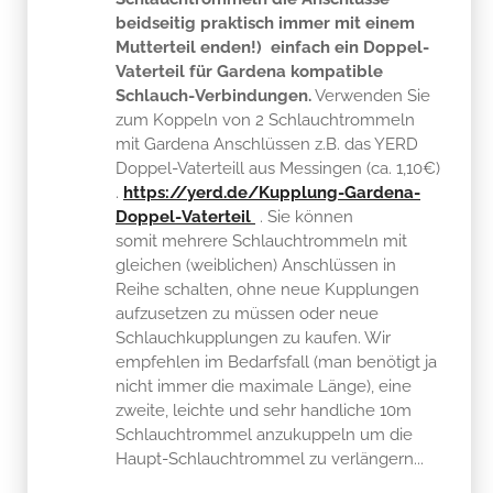
beidseitig praktisch immer mit einem
Mutterteil enden!) einfach ein Doppel-
Vaterteil für Gardena kompatible
Schlauch-Verbindungen.
Verwenden Sie
zum Koppeln von 2 Schlauchtrommeln
mit Gardena Anschlüssen z.B. das YERD
Doppel-Vaterteill aus Messingen (ca. 1,10€)
.
https://yerd.de/Kupplung-Gardena-
Doppel-Vaterteil
. Sie können
somit mehrere Schlauchtrommeln mit
gleichen (weiblichen) Anschlüssen in
Reihe schalten, ohne neue Kupplungen
aufzusetzen zu müssen oder neue
Schlauchkupplungen zu kaufen. Wir
empfehlen im Bedarfsfall (man benötigt ja
nicht immer die maximale Länge), eine
zweite, leichte und sehr handliche 10m
Schlauchtrommel anzukuppeln um die
Haupt-Schlauchtrommel zu verlängern...