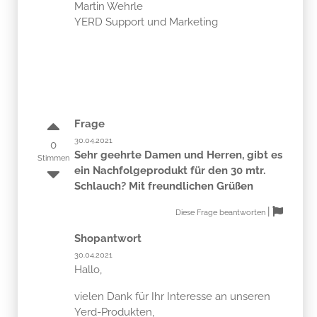
Martin Wehrle
YERD Support und Marketing
Frage
30.04.2021
0
Sehr geehrte Damen und Herren, gibt es
Stimmen
ein Nachfolgeprodukt für den 30 mtr.
Schlauch? Mit freundlichen Grüßen
|
Diese Frage beantworten
Shopantwort
30.04.2021
Hallo,
vielen Dank für Ihr Interesse an unseren
Yerd-Produkten,