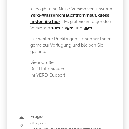
ja es gibt eine Neue-Version von unseren
Yerd-Wasserschlauchtrommeln, diese
finden Sie hier
- Es gibt Sie in folgenden
Versionen
10m
/
25m
und
35m
.
Für weitere Rückfragen stehen wir Ihnen
gerne zur Verfügung und bleiben Sie
gesund.
Viele Grüße
Ralf Hüttenrauch
Ihr YERD-Support
Frage
08.03.2021
0