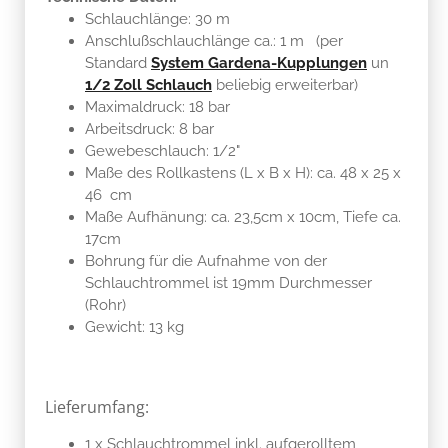
Schlauchlänge: 30 m
Anschlußschlauchlänge ca.: 1 m (per
Standard
System Gardena-Kupplungen
un
1/2 Zoll Schlauch
beliebig erweiterbar)
Maximaldruck: 18 bar
Arbeitsdruck: 8 bar
Gewebeschlauch: 1/2"
Maße des Rollkastens (L x B x H): ca. 48 x 25 x
46 cm
Maße Aufhänung: ca. 23,5cm x 10cm, Tiefe ca.
17cm
Bohrung für die Aufnahme von der
Schlauchtrommel ist 19mm Durchmesser
(Rohr)
Gewicht: 13 kg
Lieferumfang:
1 x Schlauchtrommel inkl. aufgerolltem