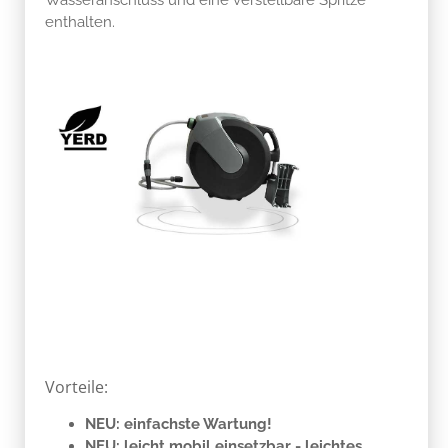
enthalten.
Vorteile:
NEU: einfachste Wartung!
NEU: leicht mobil einsetzbar - leichtes