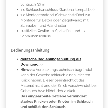
Schlauch 30 m
1 x Schlauchanschluss (Gardena kompatibel)
1 x Montagematerial (Schwerlastdübel zur
Montage für Beton oder Ziegelwand) mit
Schrauben und Wandhalter
zusätzlich
Gratis:
1 x Spritzdüse und 1 x
Schraubanschluss
Bedienungsanleitung
deutsche Bedienungsanleitung als
Download
>>
Hinweis:
Verpackungstechnisch begründet,
kann der Gewebeschlauch einen leichten
Knick haben. Dieser beeinträchtigt das
Material nicht und der Knick verschwindet bei
Gebrauch bzw. bildet sich zurück.
Das eingearbeite Gewebe vermindert
starkes Knicken oder Knoten im Schlauch
und schützt den Schlauch.