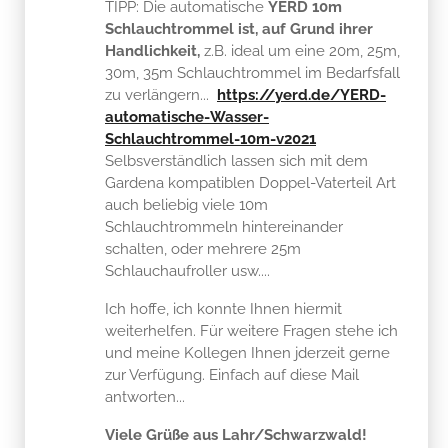
TIPP: Die automatische
YERD 10m
Schlauchtrommel ist, auf Grund ihrer
Handlichkeit,
z.B. ideal um eine 20m, 25m,
30m, 35m Schlauchtrommel im Bedarfsfall
zu verlängern...
https://yerd.de/YERD-
automatische-Wasser-
Schlauchtrommel-10m-v2021
Selbsverständlich lassen sich mit dem
Gardena kompatiblen Doppel-Vaterteil Art
auch beliebig viele 10m
Schlauchtrommeln hintereinander
schalten, oder mehrere 25m
Schlauchaufroller usw....
Ich hoffe, ich konnte Ihnen hiermit
weiterhelfen. Für weitere Fragen stehe ich
und meine Kollegen Ihnen jderzeit gerne
zur Verfügung. Einfach auf diese Mail
antworten...
Viele Grüße aus Lahr/Schwarzwald!