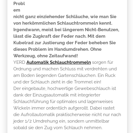
Probl
em
nicht ganz einziehender Schläuche, wie man Sie
von herkömmlichen Schlauchtrommeln kennt.
Irgendwann, meist bei längerem Nicht-Benutzen,
lässt die Zugkraft der Feder nach. Mit dem
Kubelrad zur Justierung der Feder beheben Sie
dieses Problem im Handumdrehen. Ohne
Werkzeug, ohne Zeitaufwand!
YERD
Automatik Schlauchtrommeln
sorgen für
Ordnung und machen Schluss mit verdrehten und
am Boden liegenden Gartenschläuchen. Ein Ruck
und der Schlauch zieht in die Trommel ein!
Der eingebaute, hochwertige Gewebeschlauch ist
dank der Einzugsautomatik mit integrierter
Schlauchführung für optimales und lagenweises
Wickeln immer ordentlich aufgerollt. Dabei rastet
die Aufrollautomatik praktischerweise nicht nur nach
jeder 1/2 Umdrehung ein, sondern unmittelbar
sobald sie den Zug vom Schlauch nehmen.