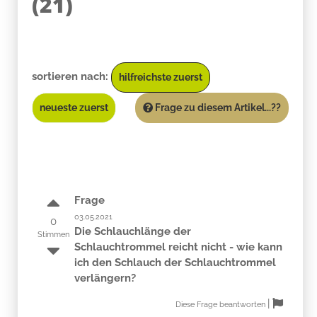
(
21
)
sortieren nach:
hilfreichste zuerst
neueste zuerst
Frage zu diesem Artikel...??
Frage
03.05.2021
0
Die Schlauchlänge der
Stimmen
Schlauchtrommel reicht nicht - wie kann
ich den Schlauch der Schlauchtrommel
verlängern?
|
Diese Frage beantworten