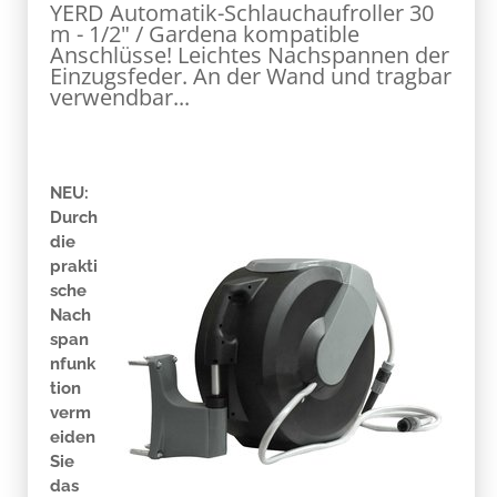
YERD Automatik-Schlauchaufroller 30
m - 1/2" / Gardena kompatible
Anschlüsse! Leichtes Nachspannen der
Einzugsfeder. An der Wand und tragbar
verwendbar...
NEU:
Durch
die
prakti
sche
Nach
span
nfunk
tion
verm
eiden
Sie
das