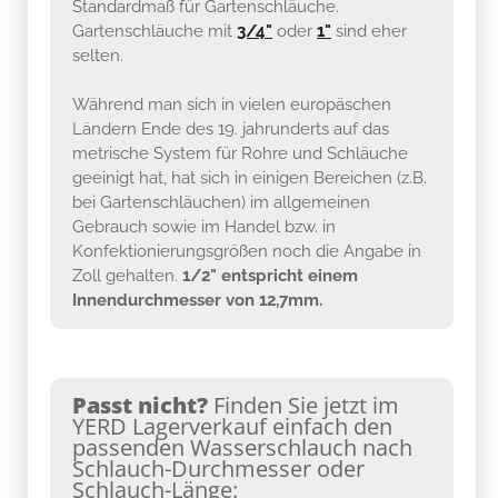
Standardmaß für Gartenschläuche.
Gartenschläuche mit
3/4"
oder
1"
sind eher
selten.
Während man sich in vielen europäschen
Ländern Ende des 19. jahrunderts auf das
metrische System für Rohre und Schläuche
geeinigt hat, hat sich in einigen Bereichen (z.B.
bei Gartenschläuchen) im allgemeinen
Gebrauch sowie im Handel bzw. in
Konfektionierungsgrößen noch die Angabe in
Zoll gehalten.
1/2" entspricht einem
Innendurchmesser von 12,7mm.
Passt nicht?
Finden Sie jetzt im
YERD Lagerverkauf einfach den
passenden Wasserschlauch nach
Schlauch-Durchmesser oder
Schlauch-Länge: