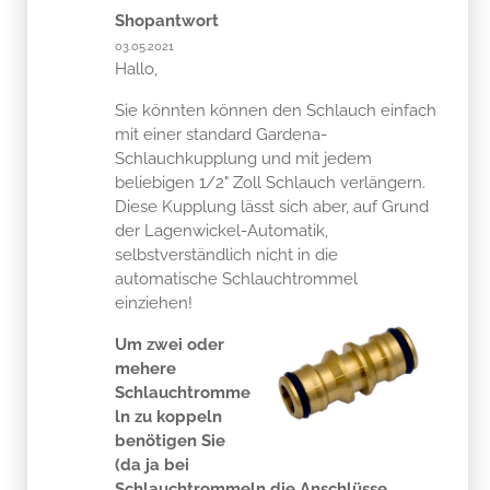
Shopantwort
03.05.2021
Hallo,
Sie könnten können den Schlauch einfach
mit einer standard Gardena-
Schlauchkupplung und mit jedem
beliebigen 1/2" Zoll Schlauch verlängern.
Diese Kupplung lässt sich aber, auf Grund
der Lagenwickel-Automatik,
selbstverständlich nicht in die
automatische Schlauchtrommel
einziehen!
Um zwei oder
mehere
Schlauchtromme
ln zu koppeln
benötigen Sie
(da ja bei
Schlauchtrommeln die Anschlüsse