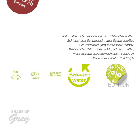
gespart
automatische Schlauchtrommel, Schlauchaufroller,
Schlauchbox, Schlaucheinroller, Schlauchroller,
Schlauchrolle 30m, Wandschlauchbox,
Wandschlauchtrommel, YERD, Schlauchhalter,
Wasserschlauch, Gartenschlauch, Schlauch
Wickelautomatik, FX-WSA30
: