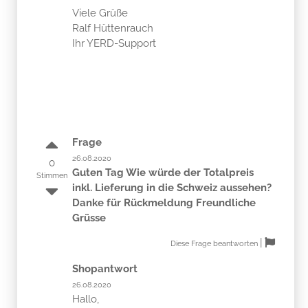
Viele Grüße
Ralf Hüttenrauch
Ihr YERD-Support
Frage
26.08.2020
0
Guten Tag Wie würde der Totalpreis
Stimmen
inkl. Lieferung in die Schweiz aussehen?
Danke für Rückmeldung Freundliche
Grüsse
|
Diese Frage beantworten
Shopantwort
26.08.2020
Hallo,