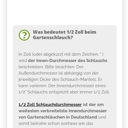
Was bedeutet 1/2 Zoll beim
Gartenschlauch?
In Zoll (oder abgekürzt mit dem Zeichen: " )
wird
der Innen-Durchmesser des Schlauchs
beschrieben. Bitte beachten: Der
Außendurchmesser ist abhängig von der
jeweiligen Dicke des Schlauch-Mantels. Er
kann variieren. Der Innendurchmesser eines
1/2" Schlauchs entspricht aber immer 1/2 Zoll.
1/2 Zoll Schlauchdurchmesser
ist der am
weitesten verbreitetste Innendurchmesser
von Gartenschläuchen in Deutschland
und
somit beinahe schon soetwas wie das