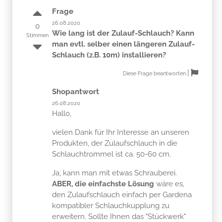
Frage
26.08.2020
0
Wie lang ist der Zulauf-Schlauch? Kann
Stimmen
man evtl. selber einen längeren Zulauf-
Schlauch (z.B. 10m) installieren?
|
Diese Frage beantworten
Shopantwort
26.08.2020
Hallo,
vielen Dank für Ihr Interesse an unseren
Produkten, der Zulaufschlauch in die
Schlauchtrommel ist ca. 50-60 cm.
Ja, kann man mit etwas Schrauberei.
ABER, die einfachste Lösung
wäre es,
den Zulaufschlauch einfach per Gardena
kompatibler Schlauchkupplung zu
erweitern. Sollte Ihnen das "Stückwerk"