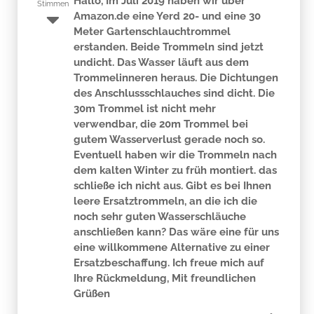
Hallo, Im Juli 2019 haben wir über
Stimmen
Amazon.de eine Yerd 20- und eine 30
Meter Gartenschlauchtrommel
erstanden. Beide Trommeln sind jetzt
undicht. Das Wasser läuft aus dem
Trommelinneren heraus. Die Dichtungen
des Anschlussschlauches sind dicht. Die
30m Trommel ist nicht mehr
verwendbar, die 20m Trommel bei
gutem Wasserverlust gerade noch so.
Eventuell haben wir die Trommeln nach
dem kalten Winter zu früh montiert. das
schließe ich nicht aus. Gibt es bei Ihnen
leere Ersatztrommeln, an die ich die
noch sehr guten Wasserschläuche
anschließen kann? Das wäre eine für uns
eine willkommene Alternative zu einer
Ersatzbeschaffung. Ich freue mich auf
Ihre Rückmeldung, Mit freundlichen
Grüßen