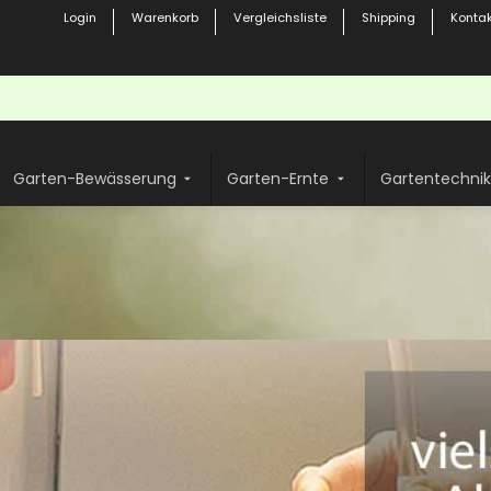
Login
Warenkorb
Vergleichsliste
Shipping
Kontak
Garten-Bewässerung
Garten-Ernte
Gartentechnik