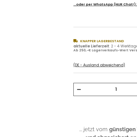
...oder per
WhatsApp
(NUR Chat!)
KNAPPER LAGERBESTAND
aktuelle Lieferzeit
:
2 - 4 Werktag
Ab 250,-€ Lagerverkaufs-Wert Vers
(DE - Ausland abweichend)
... jetzt vom
günstigen