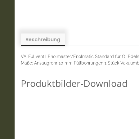
Beschreibung
VA-Füllventil Enolmaster/Enolmatic Standard für Öl Edelst
Maße: Ansaugrohr 10 mm Füllbohrungen 1 Stück Vakuum
Produktbilder-Download