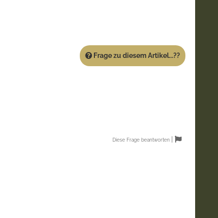
Frage zu diesem Artikel...??
|
Diese Frage beantworten