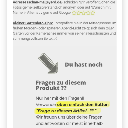
Adresse (schau-mal@yerd.de)
schicken. Wir veröffentlichen die
Fotos gerne (selbstverständlich anonym oder auf Wunsch mit
Namen)! Alternativ gerne auf Google:
Kleiner Gartenfoto-Tipp:
Fotografiere nie in der Mittagssonne. Im
frühen Morgen- oder späteren Abend-Licht zeigt sich dein toller
Garten vor der Kameralinse immer von seiner allerschönsten und
stimmungsvollsten Seite... ;-)
Du hast noch
Fragen zu diesem
Produkt ??
Nur her mit den Fragen!!
Verwende
oben einfach den Button
"Frage zu diesem Artikel...?? "
.
Wir freuen uns über deine Fragen
und antworten dir meist innerhalb