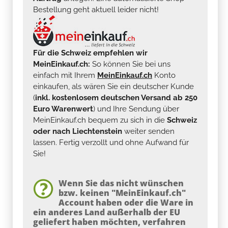
Bestellung geht aktuell leider nicht!
Für die Schweiz empfehlen wir
MeinEinkauf.ch:
So können Sie bei uns
einfach mit Ihrem
MeinEinkauf.ch
Konto
einkaufen, als wären Sie ein deutscher Kunde
(
inkl. kostenlosem deutschen Versand ab 250
Euro Warenwert
) und Ihre Sendung über
MeinEinkauf.ch bequem zu sich in die
Schweiz
oder nach Liechtenstein
weiter senden
lassen. Fertig verzollt und ohne Aufwand für
Sie!
Wenn Sie das nicht wünschen
bzw. keinen "MeinEinkauf.ch"
Account haben oder die Ware in
ein anderes Land außerhalb der EU
geliefert haben möchten, verfahren