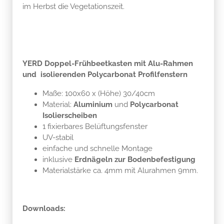
im Herbst die Vegetationszeit.
YERD Doppel-Frühbeetkasten mit Alu-Rahmen
und isolierenden Polycarbonat Profilfenstern
Maße: 100x60 x (Höhe) 30/40cm
Material:
Aluminium
und
Polycarbonat
Isolierscheiben
1 fixierbares Belüftungsfenster
UV-stabil
einfache und schnelle Montage
inklusive
Erdnägeln zur Bodenbefestigung
Materialstärke ca. 4mm mit Alurahmen 9mm.
Downloads: