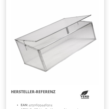
HERSTELLER-REFERENZ
EAN:
4250699446924