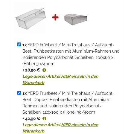
1x
YERD Frühbeet / Mini-Treibhaus / Aufzucht-
Beet: Frühbeetkasten mit Aluminium-Rahmen und
isolierenden Polycarbonat-Scheiben, 100x60 x
(Höhe) 30/40cm
+ 28,90 €
Lege diesen Artikel
HIER einzeln in den
Warenkorb
1x
YERD Frühbeet / Mini-Treibhaus / Aufzucht-
Beet: Doppel-Frühbeetkasten mit Aluminium-
Rahmen und isolierenden Polycarbonat-
Scheiben, 120x100 x (Höhe) 30/40cm
+ 42,90 €
Lege diesen Artikel
HIER einzeln in den
Warenkorb