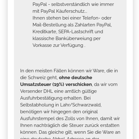
PayPal - selbstverständlich wie immer
mit PayPal Käuferschutz...
Ihnen stehen bei einer Telefon- oder
Mail-Bestellung als Zahlarten PayPal,
Kreditkarte, SEPA-Lastschrift und
klassische Banküberweiung per
Vorkasse zur Verfügung .
In den meisten Fällen können wir Ware, die in
die Schweiz geht,
ohne deutsche
Umsatzsteuer (19%) verschicken
, da wir vom
Versender DHL eine amtlich gültige
Ausfuhrbestätigung erhalten. Bei
Selbstabholung in Lahr/Schwarzwald,
benötigen wir hingegen den original
Ausfuhrstempel des Zolls von Ihnen, damit wir
Ihnen nachträglich die Steuer zurück erstatten
können. Das gleiche gilt, wenn Sie die Ware an
eine deutsche Abhol-Adresse an der