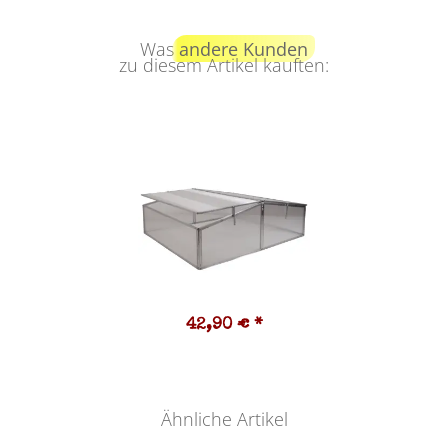
Was
andere Kunden
zu diesem Artikel kauften:
42,90 €
*
Ähnliche Artikel