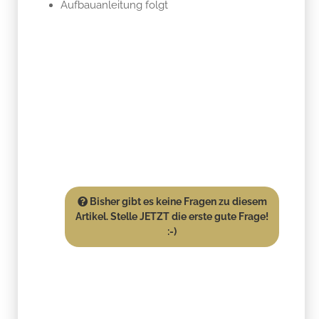
Aufbauanleitung folgt
Bisher gibt es keine Fragen zu diesem
Artikel. Stelle JETZT die erste gute Frage!
:-)