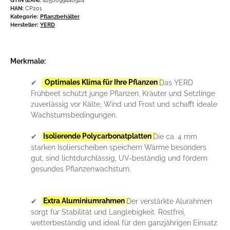
HAN:
CP201
Kategorie:
Pflanzbehälter
Hersteller:
YERD
Merkmale:
✔
Optimales Klima für Ihre Pflanzen
Das YERD
Frühbeet schützt junge Pflanzen, Kräuter und Setzlinge
zuverlässig vor Kälte, Wind und Frost und schafft ideale
Wachstumsbedingungen.
✔
Isolierende Polycarbonatplatten
Die ca. 4 mm
starken Isolierscheiben speichern Wärme besonders
gut, sind lichtdurchlässig, UV-beständig und fördern
gesundes Pflanzenwachstum.
✔
Extra Aluminiumrahmen
Der verstärkte Alurahmen
sorgt für Stabilität und Langlebigkeit. Rostfrei,
wetterbeständig und ideal für den ganzjährigen Einsatz