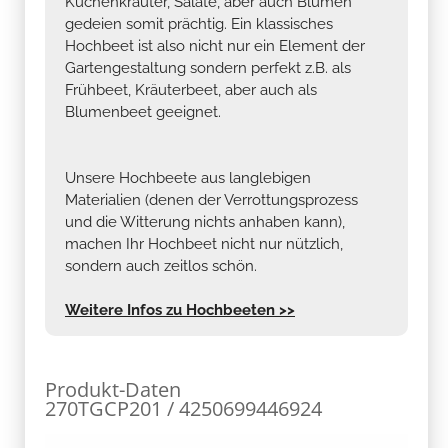
Küchenkräuter, Salate, aber auch Blumen
gedeien somit prächtig. Ein klassisches
Hochbeet ist also nicht nur ein Element der
Gartengestaltung sondern perfekt z.B. als
Frühbeet, Kräuterbeet, aber auch als
Blumenbeet geeignet.
Unsere Hochbeete aus langlebigen
Materialien (denen der Verrottungsprozess
und die Witterung nichts anhaben kann),
machen Ihr Hochbeet nicht nur nützlich,
sondern auch zeitlos schön.
Weitere Infos zu Hochbeeten >>
Produkt-Daten
270TGCP201 / 4250699446924