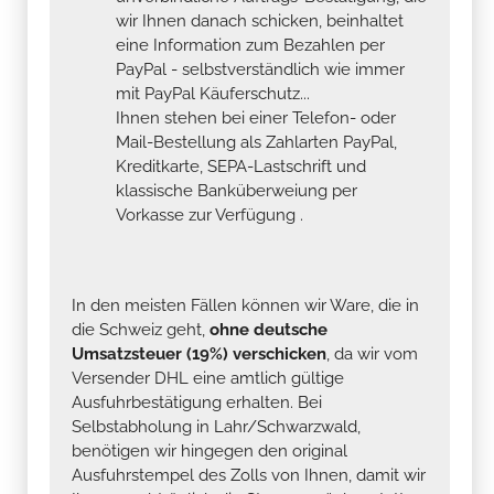
PayPal - selbstverständlich wie immer
mit PayPal Käuferschutz...
Ihnen stehen bei einer Telefon- oder
Mail-Bestellung als Zahlarten PayPal,
Kreditkarte, SEPA-Lastschrift und
klassische Banküberweiung per
Vorkasse zur Verfügung .
In den meisten Fällen können wir Ware, die in
die Schweiz geht,
ohne deutsche
Umsatzsteuer (19%) verschicken
, da wir vom
Versender DHL eine amtlich gültige
Ausfuhrbestätigung erhalten. Bei
Selbstabholung in Lahr/Schwarzwald,
benötigen wir hingegen den original
Ausfuhrstempel des Zolls von Ihnen, damit wir
Ihnen nachträglich die Steuer zurück erstatten
können. Das gleiche gilt, wenn Sie die Ware an