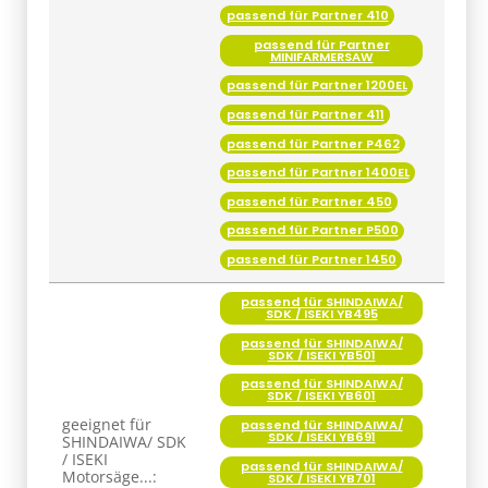
MINIFARMERSAW
passend für Partner 1200EL
passend für Partner 411
passend für Partner P462
passend für Partner 1400EL
passend für Partner 450
passend für Partner P500
passend für Partner 1450
passend für SHINDAIWA/
SDK / ISEKI YB495
passend für SHINDAIWA/
SDK / ISEKI YB501
passend für SHINDAIWA/
SDK / ISEKI YB601
geeignet für
passend für SHINDAIWA/
SDK / ISEKI YB691
SHINDAIWA/ SDK
/ ISEKI
passend für SHINDAIWA/
Motorsäge...:
SDK / ISEKI YB701
passend für SHINDAIWA/
SDK / ISEKI 389S