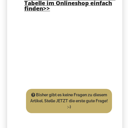
Bisher gibt es keine Fragen zu diesem
Artikel. Stelle JETZT die erste gute Frage!
:-)