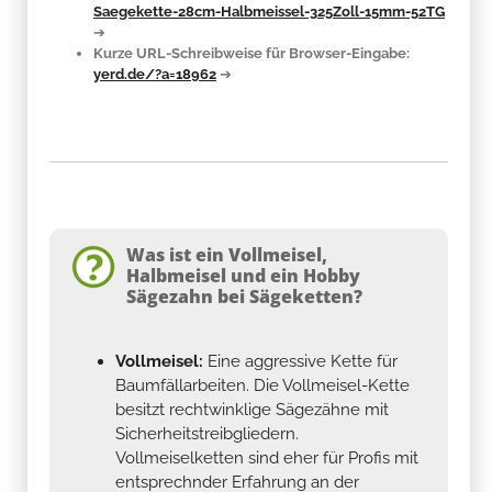
Kurze URL-Schreibweise für Browser-Eingabe:
yerd.de/?a=18962
➔
Was ist ein Vollmeisel,
Halbmeisel und ein Hobby
Sägezahn bei Sägeketten?
Vollmeisel:
Eine aggressive Kette für
Baumfällarbeiten. Die Vollmeisel-Kette
besitzt rechtwinklige Sägezähne mit
Sicherheitstreibgliedern.
Vollmeiselketten sind eher für Profis mit
entsprechnder Erfahrung an der
Kettensäge geeignet.
Halbmeisel:
Eine Kette für liegendes