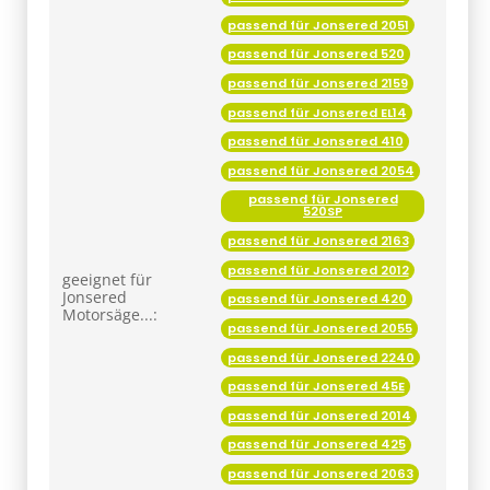
passend für Jonsered 520
passend für Jonsered 2159
passend für Jonsered EL14
passend für Jonsered 410
passend für Jonsered 2054
passend für Jonsered
520SP
passend für Jonsered 2163
passend für Jonsered 2012
geeignet für
Jonsered
passend für Jonsered 420
Motorsäge...:
passend für Jonsered 2055
passend für Jonsered 2240
passend für Jonsered 45E
passend für Jonsered 2014
passend für Jonsered 425
passend für Jonsered 2063
passend für Jonsered 2245
passend für Jonsered 490