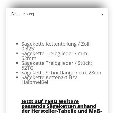
Beschreibung
Sägekette Kettenteilung / Zoll:
0.325’’
Sägekette Treibglieder / mm:
52mm
Sägekette Treibglieder / Stück:
52TG
Sägekette Schnittlänge / cm: 28cm
Sägekette Kettenart H/V:
Halbmeißel
Jetzt auf YERD weitere
passende Sägeketten anhand
der Hersteller-Tabelle und Maß-
Tabelle im Onlineshop einfach
finden>>