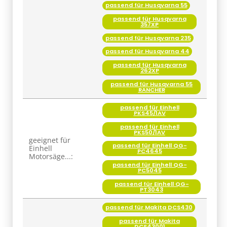
357XP
passend für Husqvarna 235
passend für Husqvarna 44
passend für Husqvarna
262XP
passend für Husqvarna 55
RANCHER
passend für Einhell
PKS45/1AV
passend für Einhell
PKS50/1AV
geeignet für
passend für Einhell QG-
Einhell
PC4645
Motorsäge...:
passend für Einhell QG-
PC5045
passend für Einhell QG-
PT3043
passend für Makita DCS430
passend für Makita
DCS43001
passend für Makita
DCS4300i