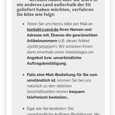
Sie bitte wie folgt:
Teilen Sie uns hierzu bitte per Mail an
kontakt@yerd.de
Ihren Namen und
Adresse mit. Ebenso die gewünschten
Artikelnummern
(z.B. dieser Artikel:
250SK3251552H
). Wir schicken Ihnen
dann innerhalb eines Arbeitstages ein
Angebot bzw. unverbindliche
Auftragsbestätigung.
Falls eine Mail-Bestellung für Sie zum
umständlich ist
, können Sie bei uns
natürlich zu den üblichen
Geschäftszeiten immer
bequem
telefonisch bestellen...
Egal wie Sie bestellen: Die
unverbindliche Auftrags-Bestätigung, die
wir Ihnen danach schicken, beinhaltet
eine Information zum Bezahlen per