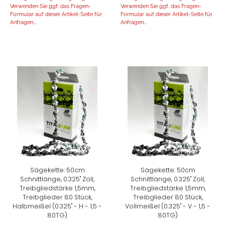
Verwenden Sie ggf. das Fragen-
Verwenden Sie ggf. das Fragen-
Formular auf dieser Artikel-Seite für
Formular auf dieser Artikel-Seite für
Anfragen...
Anfragen...
Sägekette: 50cm
Sägekette: 50cm
Schnittlänge, 0.325" Zoll,
Schnittlänge, 0.325" Zoll,
Treibgliedstärke 1,5mm,
Treibgliedstärke 1,5mm,
Treibglieder 80 Stück,
Treibglieder 80 Stück,
Halbmeißel (0.325" - H - 1,5 -
Vollmeißel (0.325" - V - 1,5 -
80TG)
80TG)