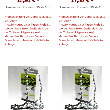
15,90 €
*
17,50 €
*
Tagespreis | Preis inkl. 19% MwSt. ✓
Tagespreis | Preis inkl. 19% MwSt. ✓
momentan nicht verfügbar (ggf. bitte
momentan nicht verfügbar (ggf. bitte
anfragen)
anfragen)
* letzter verfügbarer
Tages-Preis
Es
* letzter verfügbarer
Tages-Preis
Es
werden keine freien Bestände in den
werden keine freien Bestände in den
verfügbaren Lägern angezeigt.
verfügbaren Lägern angezeigt.
Verwenden Sie ggf. das Fragen-
Verwenden Sie ggf. das Fragen-
Formular auf dieser Artikel-Seite für
Formular auf dieser Artikel-Seite für
Anfragen...
Anfragen...