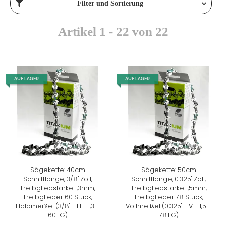
Filter und Sortierung
Artikel 1 - 22 von 22
AUF LAGER
AUF LAGER
Sägekette: 40cm
Sägekette: 50cm
Schnittlänge, 3/8" Zoll,
Schnittlänge, 0.325" Zoll,
Treibgliedstärke 1,3mm,
Treibgliedstärke 1,5mm,
Treibglieder 60 Stück,
Treibglieder 78 Stück,
Halbmeißel (3/8" - H - 1,3 -
Vollmeißel (0.325" - V - 1,5 -
60TG)
78TG)