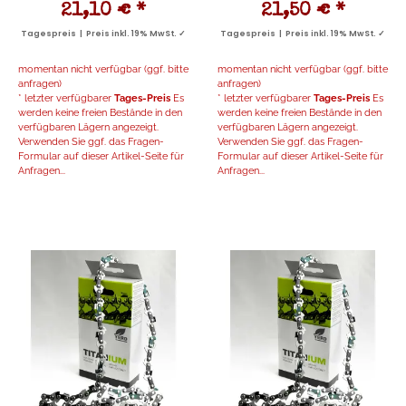
21,10 €
*
21,50 €
*
Tagespreis | Preis inkl. 19% MwSt. ✓
Tagespreis | Preis inkl. 19% MwSt. ✓
momentan nicht verfügbar (ggf. bitte
momentan nicht verfügbar (ggf. bitte
anfragen)
anfragen)
* letzter verfügbarer
Tages-Preis
Es
* letzter verfügbarer
Tages-Preis
Es
werden keine freien Bestände in den
werden keine freien Bestände in den
verfügbaren Lägern angezeigt.
verfügbaren Lägern angezeigt.
Verwenden Sie ggf. das Fragen-
Verwenden Sie ggf. das Fragen-
Formular auf dieser Artikel-Seite für
Formular auf dieser Artikel-Seite für
Anfragen...
Anfragen...