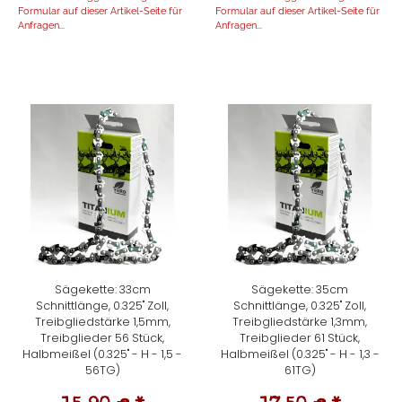
Formular auf dieser Artikel-Seite für
Formular auf dieser Artikel-Seite für
Anfragen...
Anfragen...
Sägekette: 33cm
Sägekette: 35cm
Schnittlänge, 0.325" Zoll,
Schnittlänge, 0.325" Zoll,
Treibgliedstärke 1,5mm,
Treibgliedstärke 1,3mm,
Treibglieder 56 Stück,
Treibglieder 61 Stück,
Halbmeißel (0.325" - H - 1,5 -
Halbmeißel (0.325" - H - 1,3 -
56TG)
61TG)