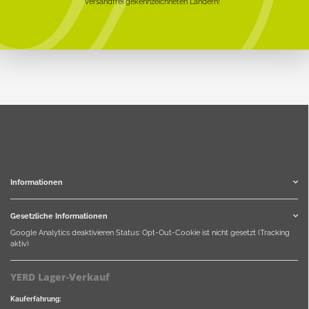
versandfrei gekennzeichneten Ländern!
Informationen
Gesetzliche Informationen
Google Analytics deaktivieren
Status: Opt-Out-Cookie ist nicht gesetzt (Tracking
aktiv)
YERD Lager-Verkauf
Kauferfahrung: