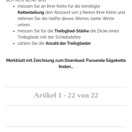
sich nicht sicher sind
messen Sie an Ihrer Kette für die benötigte
Kettenteilung
den Abstand von 3 Nieten Ihrer Kette und
nehmen Sie die Hälfte dieses Wertes (siehe Werte
unten)
messen Sie für die
Treibglied-Stärke
die Dicke eines
Treibglieds mit der Schiebelehre
zählen Sie die
Anzahl der Treibglieder
Merkblatt mit Zeichnung zum Download:
Passende Sägekette
finden...
Artikel 1 - 22 von 22