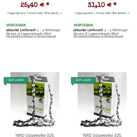
25,40 €
*
31,10 €
*
Tagespreis | Preis inkl. 19% MwSt. ✓
Tagespreis | Preis inkl. 19% MwSt. ✓
VERFÜGBAR
VERFÜGBAR
aktuelle Lieferzeit
: 2 - 4 Werktage
aktuelle Lieferzeit
: 2 - 4 Werktage
Ab 250,-€ Lagerverkaufs-Wert
Ab 250,-€ Lagerverkaufs-Wert
Versand kostenlos in Deutschland
Versand kostenlos in Deutschland
AUF LAGER
AUF LAGER
YERD Sägekette 325,
YERD Sägekette 325,