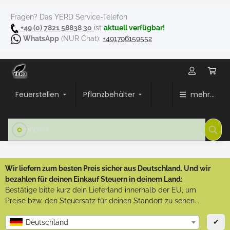
Fragen? Das YERD Service-Telefon
+49 (0) 7821 58838 30
ist
aktuell verfügbar!
WhatsApp
(NUR Chat):
+491796159552
Feuerstellen
Pflanzbehälter
mehr...
Wir liefern zum besten Preis sicher aus Deutschland. Und wir
bezahlen für deinen Einkauf Steuern in deinem Land:
Bestätige bitte kurz dein Lieferland innerhalb der EU, um
Preise bzw. den Steuersatz für deinen Standort zu sehen...
✔
Deutschland