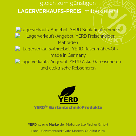
gleich zum günstigen
LAGERVERKAUFS-PREIS
mitbestellen!
®
YERD
Gartentechnik-Produkte
YERD
ist eine
Marke
der Motorgeräte Fischer GmbH
Lahr - Schwarzwald: Gute Marken-Qualität zum