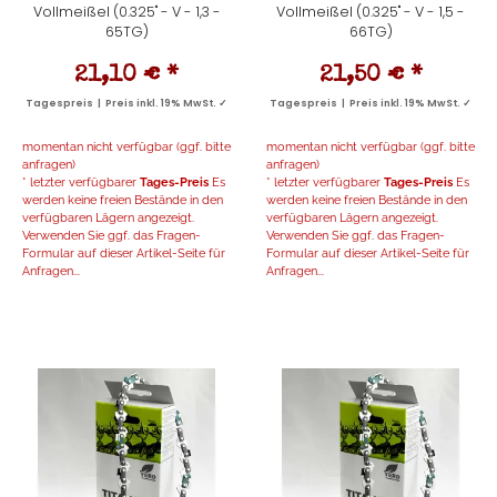
Vollmeißel (0.325" - V - 1,3 -
Vollmeißel (0.325" - V - 1,5 -
65TG)
66TG)
21,10 €
*
21,50 €
*
Tagespreis | Preis inkl. 19% MwSt. ✓
Tagespreis | Preis inkl. 19% MwSt. ✓
momentan nicht verfügbar (ggf. bitte
momentan nicht verfügbar (ggf. bitte
anfragen)
anfragen)
* letzter verfügbarer
Tages-Preis
Es
* letzter verfügbarer
Tages-Preis
Es
werden keine freien Bestände in den
werden keine freien Bestände in den
verfügbaren Lägern angezeigt.
verfügbaren Lägern angezeigt.
Verwenden Sie ggf. das Fragen-
Verwenden Sie ggf. das Fragen-
Formular auf dieser Artikel-Seite für
Formular auf dieser Artikel-Seite für
Anfragen...
Anfragen...