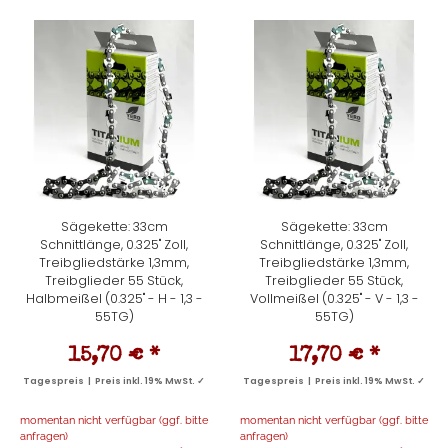
Sägekette: 33cm
Sägekette: 33cm
Schnittlänge, 0.325" Zoll,
Schnittlänge, 0.325" Zoll,
Treibgliedstärke 1,3mm,
Treibgliedstärke 1,3mm,
Treibglieder 55 Stück,
Treibglieder 55 Stück,
Halbmeißel (0.325" - H - 1,3 -
Vollmeißel (0.325" - V - 1,3 -
55TG)
55TG)
15,70 €
*
17,70 €
*
Tagespreis | Preis inkl. 19% MwSt. ✓
Tagespreis | Preis inkl. 19% MwSt. ✓
momentan nicht verfügbar (ggf. bitte
momentan nicht verfügbar (ggf. bitte
anfragen)
anfragen)