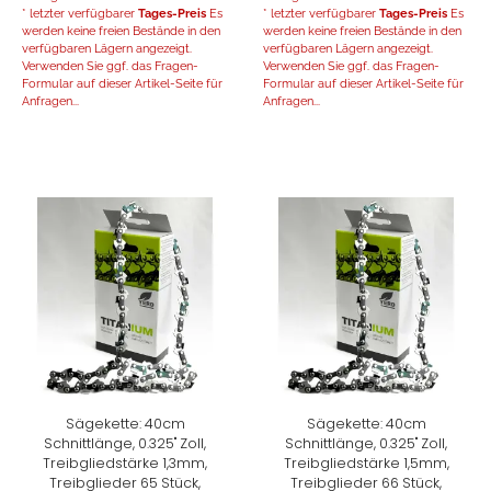
* letzter verfügbarer
Tages-Preis
Es
* letzter verfügbarer
Tages-Preis
Es
werden keine freien Bestände in den
werden keine freien Bestände in den
verfügbaren Lägern angezeigt.
verfügbaren Lägern angezeigt.
Verwenden Sie ggf. das Fragen-
Verwenden Sie ggf. das Fragen-
Formular auf dieser Artikel-Seite für
Formular auf dieser Artikel-Seite für
Anfragen...
Anfragen...
Sägekette: 40cm
Sägekette: 40cm
Schnittlänge, 0.325" Zoll,
Schnittlänge, 0.325" Zoll,
Treibgliedstärke 1,3mm,
Treibgliedstärke 1,5mm,
Treibglieder 65 Stück,
Treibglieder 66 Stück,