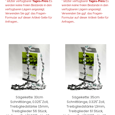
* letzter verfügbarer
Tages-Preis
Es
* letzter verfügbarer
Tages-Preis
Es
werden keine freien Bestände in den
werden keine freien Bestände in den
verfügbaren Lägern angezeigt.
verfügbaren Lägern angezeigt.
Verwenden Sie ggf. das Fragen-
Verwenden Sie ggf. das Fragen-
Formular auf dieser Artikel-Seite für
Formular auf dieser Artikel-Seite für
Anfragen...
Anfragen...
Sägekette: 33cm
Sägekette: 35cm
Schnittlänge, 0.325" Zoll,
Schnittlänge, 0.325" Zoll,
Treibgliedstärke 1,5mm,
Treibgliedstärke 1,3mm,
Treibglieder 56 Stück,
Treibglieder 61 Stück,