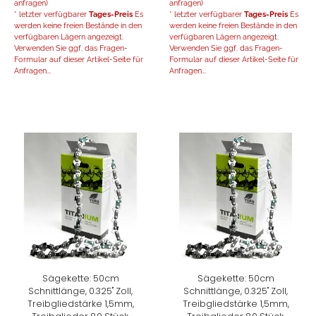
anfragen)
anfragen)
* letzter verfügbarer
Tages-Preis
Es
* letzter verfügbarer
Tages-Preis
Es
werden keine freien Bestände in den
werden keine freien Bestände in den
verfügbaren Lägern angezeigt.
verfügbaren Lägern angezeigt.
Verwenden Sie ggf. das Fragen-
Verwenden Sie ggf. das Fragen-
Formular auf dieser Artikel-Seite für
Formular auf dieser Artikel-Seite für
Anfragen...
Anfragen...
Sägekette: 50cm
Sägekette: 50cm
Schnittlänge, 0.325" Zoll,
Schnittlänge, 0.325" Zoll,
Treibgliedstärke 1,5mm,
Treibgliedstärke 1,5mm,