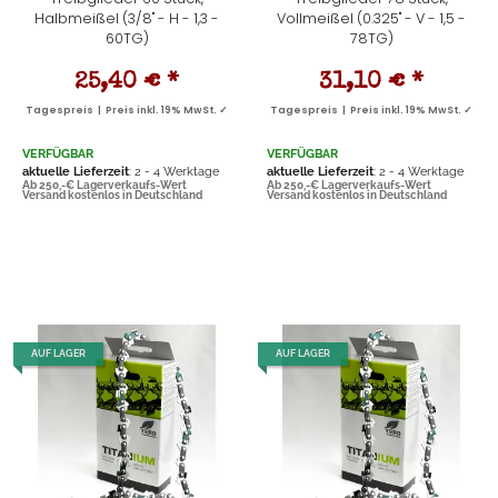
Halbmeißel (3/8" - H - 1,3 -
Vollmeißel (0.325" - V - 1,5 -
60TG)
78TG)
25,40 €
*
31,10 €
*
Tagespreis | Preis inkl. 19% MwSt. ✓
Tagespreis | Preis inkl. 19% MwSt. ✓
VERFÜGBAR
VERFÜGBAR
aktuelle Lieferzeit
: 2 - 4 Werktage
aktuelle Lieferzeit
: 2 - 4 Werktage
Ab 250,-€ Lagerverkaufs-Wert
Ab 250,-€ Lagerverkaufs-Wert
Versand kostenlos in Deutschland
Versand kostenlos in Deutschland
AUF LAGER
AUF LAGER