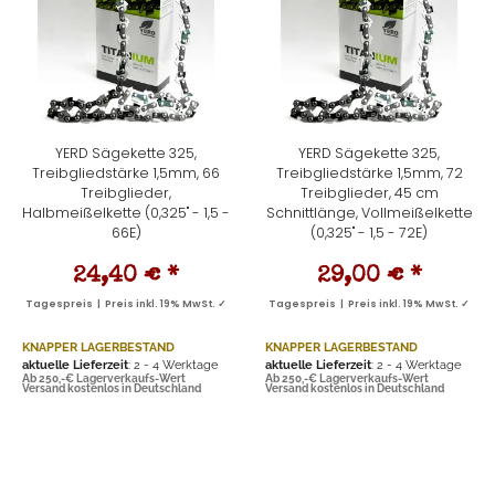
YERD Sägekette 325,
YERD Sägekette 325,
Treibgliedstärke 1,5mm, 66
Treibgliedstärke 1,5mm, 72
Treibglieder,
Treibglieder, 45 cm
Halbmeißelkette (0,325" - 1,5 -
Schnittlänge, Vollmeißelkette
66E)
(0,325" - 1,5 - 72E)
24,40 €
*
29,00 €
*
Tagespreis | Preis inkl. 19% MwSt. ✓
Tagespreis | Preis inkl. 19% MwSt. ✓
KNAPPER LAGERBESTAND
KNAPPER LAGERBESTAND
aktuelle Lieferzeit
: 2 - 4 Werktage
aktuelle Lieferzeit
: 2 - 4 Werktage
Ab 250,-€ Lagerverkaufs-Wert
Ab 250,-€ Lagerverkaufs-Wert
Versand kostenlos in Deutschland
Versand kostenlos in Deutschland