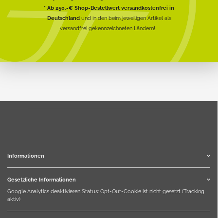
* Ab 250,-€ Shop-Bestellwert versandkostenfrei in
Deutschland
und in den beim jeweiligen Artikel als
versandfrei gekennzeichneten Ländern!
Informationen
Gesetzliche Informationen
Google Analytics deaktivieren
Status: Opt-Out-Cookie ist nicht gesetzt (Tracking
aktiv)