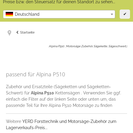
Preise bzw. den Steuersatz für deinen Standort zu sehen...
✔
Deutschland
Startseite
Alpina P510 , Motorsäge Zubehör, Sägekette, Sägeschwert,
:
passend für Alpina P510
Zubehör und Ersatzteile (Sägeketten und Sägeketten-
Schwert) für
Alpina P510
Kettensägen . Verwenden Sie ggf.
einfach die Filter auf der linken Seite oder unten um, das
passende Teil für Ihre Alpina P510 Motorsäge zu finden
Weitere
YERD Forsttechnik und Motorsäge-Zubehör zum
Lagerverkaufs-Preis...