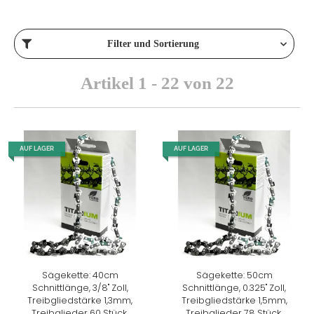
Filter und Sortierung
Artikel 1 - 22 von 22
AUF LAGER
AUF LAGER
Sägekette: 40cm
Sägekette: 50cm
Schnittlänge, 3/8" Zoll,
Schnittlänge, 0.325" Zoll,
Treibgliedstärke 1,3mm,
Treibgliedstärke 1,5mm,
Treibglieder 60 Stück,
Treibglieder 78 Stück,