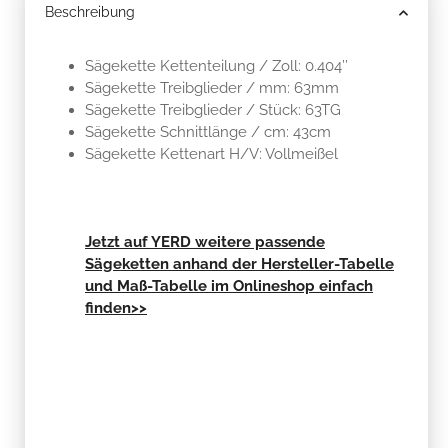
Beschreibung
Sägekette Kettenteilung / Zoll: 0.404’’
Sägekette Treibglieder / mm: 63mm
Sägekette Treibglieder / Stück: 63TG
Sägekette Schnittlänge / cm: 43cm
Sägekette Kettenart H/V: Vollmeißel
Jetzt auf YERD weitere passende
Sägeketten anhand der Hersteller-Tabelle
und Maß-Tabelle im Onlineshop einfach
finden>>