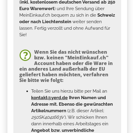
(
inkl. kostenlosem deutschen Versand ab 250
Euro Warenwert
) und Ihre Sendung über
MeinEinkauf.ch bequem zu sich in die
Schweiz
oder nach Liechtenstein
weiter senden
lassen. Fertig verzollt und ohne Aufwand für
Sie!
Wenn Sie das nicht wünschen
bzw. keinen "MeinEinkauf.ch"
Account haben oder die Ware in
ein anderes Land außerhalb der EU
geliefert haben möchten, verfahren
Sie bitte wie folgt:
Teilen Sie uns hierzu bitte per Mail an
kontakt@yerd.de
Ihren Namen und
Adresse mit. Ebenso die gewünschten
Artikelnummern
(z.B. dieser Artikel:
250SK4041663V
). Wir schicken Ihnen
dann innerhalb eines Arbeitstages ein
Angebot bzw. unverbindliche