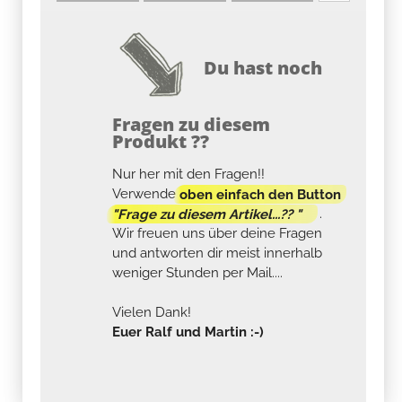
Du hast noch
Fragen zu diesem
Produkt ??
Nur her mit den Fragen!!
Verwende
oben einfach den Button
"Frage zu diesem Artikel...?? "
.
Wir freuen uns über deine Fragen
und antworten dir meist innerhalb
weniger Stunden per Mail....
Vielen Dank!
Euer Ralf und Martin :-)