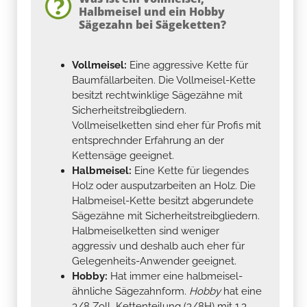
Halbmeisel und ein Hobby
Sägezahn bei Sägeketten?
Vollmeisel:
Eine aggressive Kette für
Baumfällarbeiten. Die Vollmeisel-Kette
besitzt rechtwinklige Sägezähne mit
Sicherheitstreibgliedern.
Vollmeiselketten sind eher für Profis mit
entsprechnder Erfahrung an der
Kettensäge geeignet.
Halbmeisel:
Eine Kette für liegendes
Holz oder ausputzarbeiten an Holz. Die
Halbmeisel-Kette besitzt abgerundete
Sägezähne mit Sicherheitstreibgliedern.
Halbmeiselketten sind weniger
aggressiv und deshalb auch eher für
Gelegenheits-Anwender geeignet.
Hobby:
Hat immer eine halbmeisel-
ähnliche Sägezahnform.
Hobby
hat eine
3/8 Zoll Kettenteilung (3/8H) mit 1,3