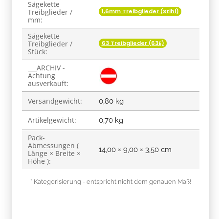
Sägekette
1,6mm Treibglieder (Stihl)
Treibglieder /
mm:
Sägekette
63 Treibglieder (63E)
Treibglieder /
Stück:
___ARCHIV -
Achtung
ausverkauft:
Versandgewicht:
0,80 kg
Artikelgewicht:
0,70
kg
Pack-
Abmessungen (
14,00 × 9,00 × 3,50 cm
Länge × Breite ×
Höhe ):
* Kategorisierung - entspricht nicht dem genauen Maß!