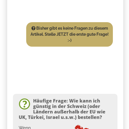
Bisher gibt es keine Fragen zu diesem
Artikel. Stelle JETZT die erste gute Frage!
:-)
Häufige Frage: Wie kann ich
günstig in der Schweiz (oder
Ländern außerhalb der EU wie
UK, Türkei, Israel u.s.w.) bestellen?
Wenn