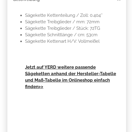
Sägekette Kettenteilung / Zoll: 0.404’’
Sägekette Treibglieder / mm: 72mm
Sägekette Treibglieder / Stück: 72TG
Sägekette Schnittlänge / cm: 53cm
Sägekette Kettenart H/V: Vollmeißel
Jetzt auf YERD weitere passende
Sägeketten anhand der Hersteller-Tabelle
und Maß-Tabelle im Onlineshop einfach
finden>>