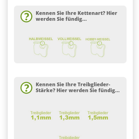
Kennen Sie Ihre Kettenart? Hier
werden Sie fündig...
Kennen Sie Ihre Treibglieder-
Stärke? Hier werden Sie fündig...