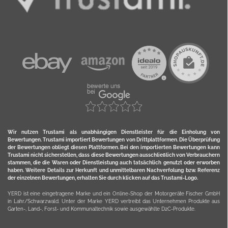
Wir nutzen Trustami als unabhängigen Dienstleister für die Einholung von
Bewertungen. Trustami importiert Bewertungen von Drittplattformen. Die Überprüfung
der Bewertungen obliegt diesen Plattformen. Bei den importierten Bewertungen kann
Trustami nicht sicherstellen, dass diese Bewertungen ausschließlich von Verbrauchern
stammen, die die Waren oder Dienstleistung auch tatsächlich genutzt oder erworben
haben. Weitere Details zur Herkunft und unmittelbaren Nachverfolung bzw. Referenz
der einzelnen Bewertungen, erhalten Sie durch klicken auf das Trustami-Logo.
YERD ist eine eingetragene Marke und ein Online-Shop der Motorgeräte Fischer GmbH
in Lahr/Schwarzwald. Unter der Marke YERD vertreibt das Unternehmen Produkte aus
Garten-, Land-, Forst- und Kommunaltechnik sowie ausgewählte D2C-Produkte.