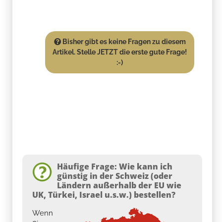
Bisher gibt es keine Fragen zu diesem
Artikel. Stelle JETZT die erste gute Frage!
:-)
Häufige Frage: Wie kann ich
günstig in der Schweiz (oder
Ländern außerhalb der EU wie
UK, Türkei, Israel u.s.w.) bestellen?
Wenn