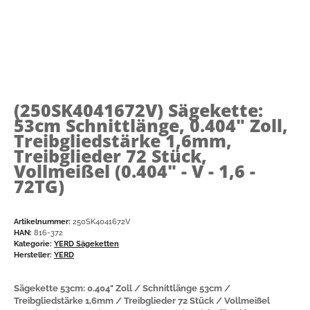
(250SK4041672V)
Sägekette:
53cm Schnittlänge, 0.404" Zoll,
Treibgliedstärke 1,6mm,
Treibglieder 72 Stück,
Vollmeißel (0.404" - V - 1,6 -
72TG)
Artikelnummer:
250SK4041672V
HAN:
816-372
Kategorie:
YERD Sägeketten
Hersteller:
YERD
Sägekette 53cm: 0.404" Zoll / Schnittlänge 53cm /
Treibgliedstärke 1,6mm / Treibglieder 72 Stück / Vollmeißel