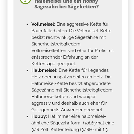
Halbmeisel und ein Hobby
Sägezahn bei Sägeketten?
Vollmeisel:
Eine aggressive Kette für
Baumfällarbeiten. Die Vollmeisel-Kette
besitzt rechtwinklige Sägezähne mit
Sicherheitstreibgliedern.
Vollmeiselketten sind eher für Profis mit
entsprechnder Erfahrung an der
Kettensäge geeignet.
Halbmeisel:
Eine Kette für liegendes
Holz oder ausputzarbeiten an Holz. Die
Halbmeisel-Kette besitzt abgerundete
Sägezähne mit Sicherheitstreibgliedern.
Halbmeiselketten sind weniger
aggressiv und deshalb auch eher für
Gelegenheits-Anwender geeignet.
Hobby:
Hat immer eine halbmeisel-
ähnliche Sägezahnform.
Hobby
hat eine
3/8 Zoll Kettenteilung (3/8H) mit 1,3