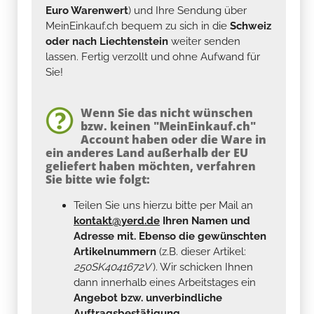
Euro Warenwert
) und Ihre Sendung über
MeinEinkauf.ch bequem zu sich in die
Schweiz
oder nach Liechtenstein
weiter senden
lassen. Fertig verzollt und ohne Aufwand für
Sie!
Wenn Sie das nicht wünschen
bzw. keinen "MeinEinkauf.ch"
Account haben oder die Ware in
ein anderes Land außerhalb der EU
geliefert haben möchten, verfahren
Sie bitte wie folgt:
Teilen Sie uns hierzu bitte per Mail an
kontakt@yerd.de
Ihren Namen und
Adresse mit. Ebenso die gewünschten
Artikelnummern
(z.B. dieser Artikel:
250SK4041672V
). Wir schicken Ihnen
dann innerhalb eines Arbeitstages ein
Angebot bzw. unverbindliche
Auftragsbestätigung.