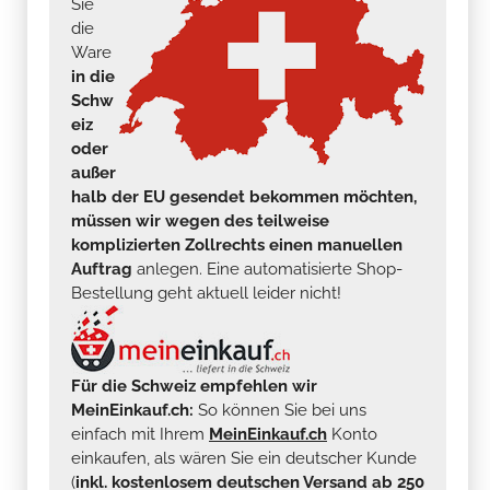
Sie
die
Ware
in die
Schw
eiz
oder
außer
halb der EU gesendet bekommen möchten,
müssen wir wegen des teilweise
komplizierten Zollrechts einen manuellen
Auftrag
anlegen. Eine automatisierte Shop-
Bestellung geht aktuell leider nicht!
Für die Schweiz empfehlen wir
MeinEinkauf.ch:
So können Sie bei uns
einfach mit Ihrem
MeinEinkauf.ch
Konto
einkaufen, als wären Sie ein deutscher Kunde
(
inkl. kostenlosem deutschen Versand ab 250