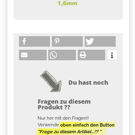
Du hast noch
Fragen zu diesem
Produkt ??
Nur her mit den Fragen!!
Verwende
oben einfach den Button
"Frage zu diesem Artikel...?? "
.