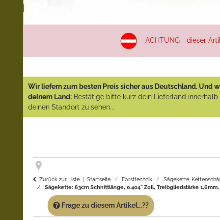
ACHTUNG - dieser Artike
Wir liefern zum besten Preis sicher aus Deutschland. Und wi
deinem Land:
Bestätige bitte kurz dein Lieferland innerhal
deinen Standort zu sehen...
Zurück zur Liste
Startseite
Forsttechnik
Sägekette, Kettenschä
Sägekette: 63cm Schnittlänge, 0.404" Zoll, Treibgliedstärke 1,6mm, T
Frage zu diesem Artikel...??