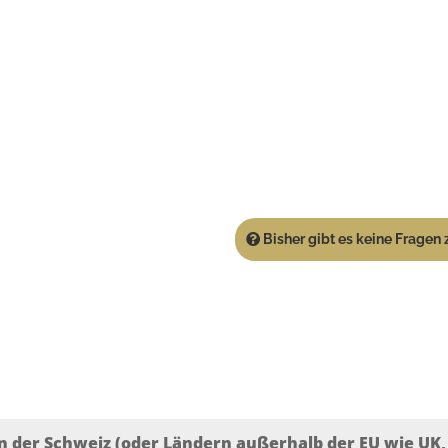
Bisher gibt es keine Fragen z
n der Schweiz (oder Ländern außerhalb der EU wie UK, T