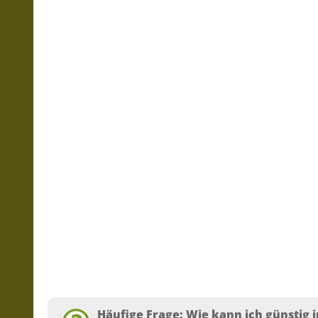
Häufige Frage: Wie kann ich günstig i