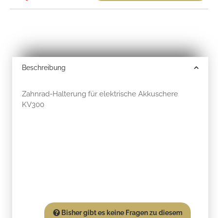
Beschreibung
Zahnrad-Halterung für elektrische Akkuschere
KV300
Bisher gibt es keine Fragen zu diesem