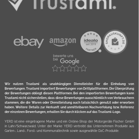
Wir nutzen Trustami als unabhängigen Dienstleister für die Einholung von
Bewertungen. Trustami importiert Bewertungen von Drittplattformen. Die Überprüfung
der Bewertungen obliegt diesen Plattformen. Bei den importierten Bewertungen kann
Trustami nicht sicherstellen, dass diese Bewertungen ausschließlich von Verbrauchern
stammen, die die Waren oder Dienstleistung auch tatsächlich genutzt oder erworben
haben. Weitere Details zur Herkunft und unmittelbaren Nachverfolung bzw. Referenz
der einzelnen Bewertungen, erhalten Sie durch klicken auf das Trustami-Logo.
YERD ist eine eingetragene Marke und ein Online-Shop der Motorgeräte Fischer GmbH
in Lahr/Schwarzwald. Unter der Marke YERD vertreibt das Unternehmen Produkte aus
Garten-, Land-, Forst- und Kommunaltechnik sowie ausgewählte D2C-Produkte.