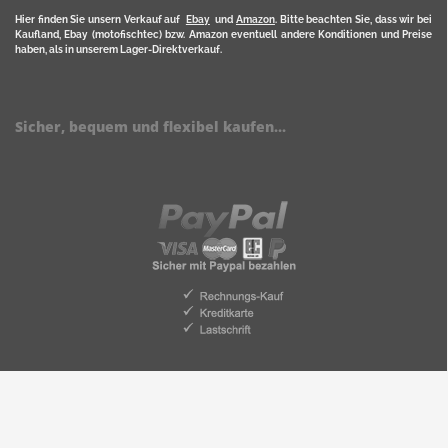
Hier finden Sie unsern Verkauf auf
Ebay
und
Amazon
. Bitte beachten Sie, dass wir bei
Kaufland, Ebay (motofischtec) bzw. Amazon eventuell andere Konditionen und Preise
haben, als in unserem Lager-Direktverkauf.
Sicher, bequem und flexibel kaufen...