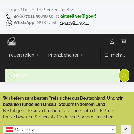
Fragen? Das YERD Service-Telefon
+49 (0) 7821 58838 30
ist
aktuell verfügbar!
WhatsApp
(NUR Chat):
+491796159552
Feuerstellen
Pflanzbehälter
mehr...
Wir liefern zum besten Preis sicher aus Deutschland. Und wir
bezahlen für deinen Einkauf Steuern in deinem Land:
Bestätige bitte kurz dein Lieferland innerhalb der EU, um
Preise bzw. den Steuersatz für deinen Standort zu sehen...
✔
Österreich