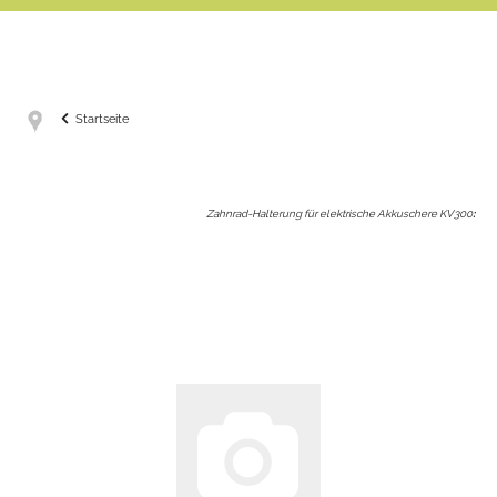
Startseite
Zahnrad-Halterung für elektrische Akkuschere KV300
: