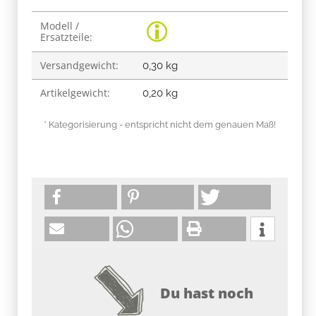
Produkteigenschaft
Wert
Modell /
Ersatzteile:
Versandgewicht:
0,30 kg
Artikelgewicht:
0,20
kg
* Kategorisierung - entspricht nicht dem genauen Maß!
Du hast noch