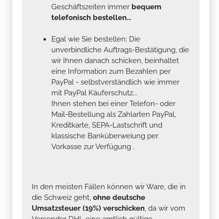
Geschäftszeiten immer
bequem
telefonisch bestellen...
Egal wie Sie bestellen: Die
unverbindliche Auftrags-Bestätigung, die
wir Ihnen danach schicken, beinhaltet
eine Information zum Bezahlen per
PayPal - selbstverständlich wie immer
mit PayPal Käuferschutz...
Ihnen stehen bei einer Telefon- oder
Mail-Bestellung als Zahlarten PayPal,
Kreditkarte, SEPA-Lastschrift und
klassische Banküberweiung per
Vorkasse zur Verfügung .
In den meisten Fällen können wir Ware, die in
die Schweiz geht,
ohne deutsche
Umsatzsteuer (19%) verschicken
, da wir vom
Versender DHL eine amtlich gültige