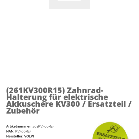
(261KV300R15)
Zahnrad-
Halterung für elektrische
Akkuschere KV300 / Ersatzteil /
Zubehör
Artikelnummer:
261KV300R15
HAN:
KV300R15
Hersteller:
VOLPI