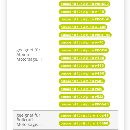
passend für Alpina PRO600
passend für Alpina A-40
passend für Alpina PROF-41
passend für Alpina A-40E
passend für Alpina PROF-45
passend für Alpina A-70
geeignet für
passend für Alpina PROF41
Alpina
passend für Alpina P400
Motorsäge...:
passend für Alpina P450
passend für Alpina P460
passend für Alpina P500
passend für Alpina P510
passend für Alpina P522
passend für Alpina PRO540
geeignet für
passend für Bullcraft CS45
Bullcraft
passend für Bullcraft CS50
Motorsäge...: