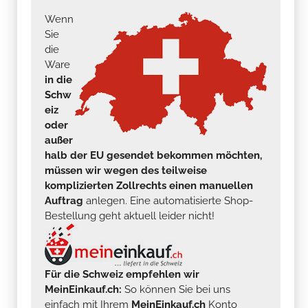
Wenn
Sie
die
Ware
in die
Schw
eiz
oder
außer
halb der EU gesendet bekommen möchten,
müssen wir wegen des teilweise
komplizierten Zollrechts einen manuellen
Auftrag
anlegen. Eine automatisierte Shop-
Bestellung geht aktuell leider nicht!
Für die Schweiz empfehlen wir
MeinEinkauf.ch:
So können Sie bei uns
einfach mit Ihrem
MeinEinkauf.ch
Konto