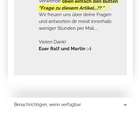
Verwende
oben einfach den Button
"Frage zu diesem Artikel...?? "
.
Wir freuen uns über deine Fragen
und antworten dir meist innerhalb
weniger Stunden per Mail....
Vielen Dank!
Euer Ralf und Martin :-)
Benachrichtigen, wenn verfügbar