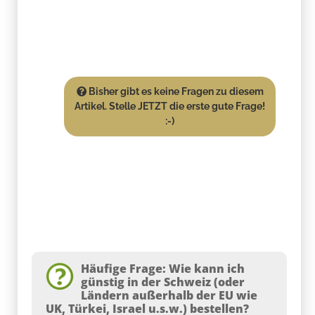
Bisher gibt es keine Fragen zu diesem
Artikel. Stelle JETZT die erste gute Frage!
:-)
Häufige Frage: Wie kann ich
günstig in der Schweiz (oder
Ländern außerhalb der EU wie
UK, Türkei, Israel u.s.w.) bestellen?