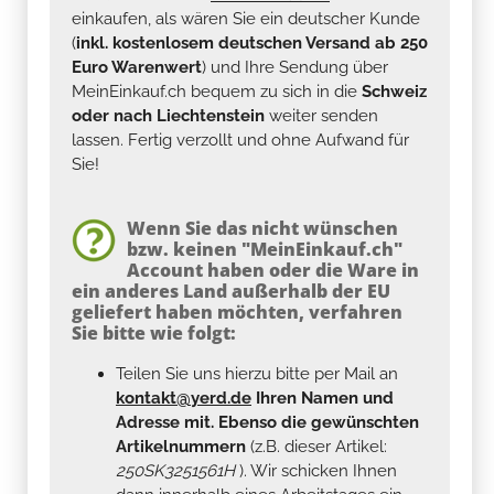
einkaufen, als wären Sie ein deutscher Kunde
(
inkl. kostenlosem deutschen Versand ab 250
Euro Warenwert
) und Ihre Sendung über
MeinEinkauf.ch bequem zu sich in die
Schweiz
oder nach Liechtenstein
weiter senden
lassen. Fertig verzollt und ohne Aufwand für
Sie!
Wenn Sie das nicht wünschen
bzw. keinen "MeinEinkauf.ch"
Account haben oder die Ware in
ein anderes Land außerhalb der EU
geliefert haben möchten, verfahren
Sie bitte wie folgt:
Teilen Sie uns hierzu bitte per Mail an
kontakt@yerd.de
Ihren Namen und
Adresse mit. Ebenso die gewünschten
Artikelnummern
(z.B. dieser Artikel:
250SK3251561H
). Wir schicken Ihnen