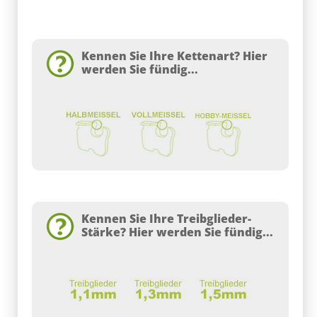
Kennen Sie Ihre Kettenart? Hier
werden Sie fündig...
Kennen Sie Ihre Treibglieder-
Stärke? Hier werden Sie fündig...