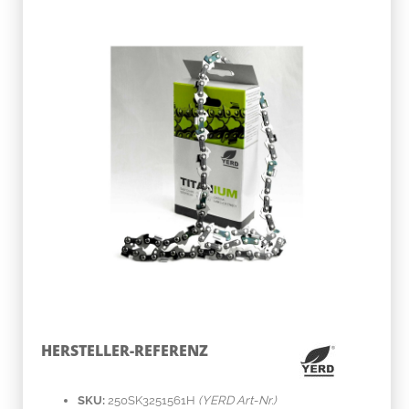
HERSTELLER-REFERENZ
SKU:
250SK3251561H
(YERD Art-Nr.)