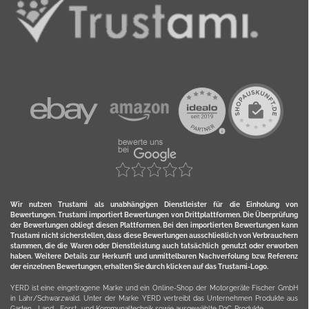
Wir nutzen Trustami als unabhängigen Dienstleister für die Einholung von
Bewertungen. Trustami importiert Bewertungen von Drittplattformen. Die Überprüfung
der Bewertungen obliegt diesen Plattformen. Bei den importierten Bewertungen kann
Trustami nicht sicherstellen, dass diese Bewertungen ausschließlich von Verbrauchern
stammen, die die Waren oder Dienstleistung auch tatsächlich genutzt oder erworben
haben. Weitere Details zur Herkunft und unmittelbaren Nachverfolung bzw. Referenz
der einzelnen Bewertungen, erhalten Sie durch klicken auf das Trustami-Logo.
YERD ist eine eingetragene Marke und ein Online-Shop der Motorgeräte Fischer GmbH
in Lahr/Schwarzwald. Unter der Marke YERD vertreibt das Unternehmen Produkte aus
Garten-, Land-, Forst- und Kommunaltechnik sowie ausgewählte D2C-Produkte.