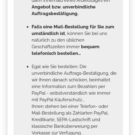
dann innerhalb eines Arbeitstages ein
Angebot bzw. unverbindliche
Auftragsbestätigung.
Falls eine Mail-Bestellung für Sie zum
umständlich ist
, können Sie bei uns
natürlich zu den üblichen
Geschäftszeiten immer
bequem
telefonisch bestellen...
Egal wie Sie bestellen: Die
unverbindliche Auftrags-Bestätigung, die
wir Ihnen danach schicken, beinhaltet
eine Information zum Bezahlen per
PayPal - selbstverständlich wie immer
mit PayPal Käuferschutz...
Ihnen stehen bei einer Telefon- oder
Mail-Bestellung als Zahlarten PayPal,
Kreditkarte, SEPA-Lastschrift und
klassische Banküberweiung per
Vorkasse zur Verfügung .