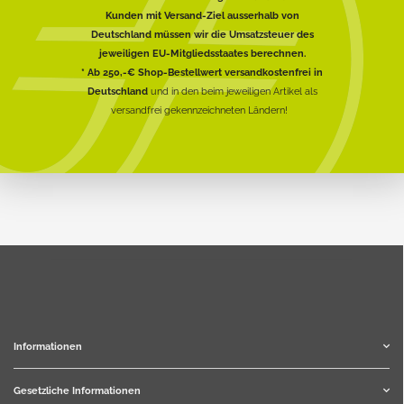
Kunden mit Versand-Ziel ausserhalb von
Deutschland müssen wir die Umsatzsteuer des
jeweiligen EU-Mitgliedsstaates berechnen.
* Ab 250,-€ Shop-Bestellwert versandkostenfrei in
Deutschland
und in den beim jeweiligen Artikel als
versandfrei gekennzeichneten Ländern!
Informationen
Gesetzliche Informationen