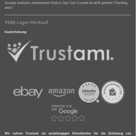
Google Analytics deaktivieren
Status: Opt-Out-Cookie ist nicht gesetzt (Tracking
aktiv)
YERD Lager-Verkauf
Kauferfahrung:
Wir nutzen Trustami als unabhängigen Dienstleister für die Einholung von