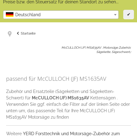
Preise bzw. den Steuersatz für deinen Standort zu sehen...
✔
Deutschland
Startseite
McCULLOCH (JF) MS1635AV , Motorsäge Zubehör,
Sägekette, Sägeschwert,
:
passend für McCULLOCH (JF) MS1635AV
Zubehör und Ersatzteile (Sägeketten und Sägeketten-
Schwert) für
McCULLOCH (JF) MS1635AV
Kettensägen .
Verwenden Sie ggf. einfach die Filter auf der linken Seite oder
unten um, das passende Teil für Ihre McCULLOCH (JF)
MS1635AV Motorsäge zu finden
Weitere
YERD Forsttechnik und Motorsäge-Zubehör zum