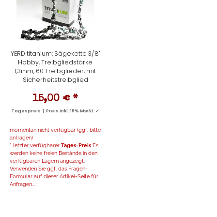
YERD titanium: Sägekette 3/8"
Hobby, Treibgliedstärke
1,3mm, 60 Treibglieder, mit
Sicherheitstreibglied
15,00 €
*
Tagespreis | Preis inkl. 19% MwSt. ✓
momentan nicht verfügbar (ggf. bitte
anfragen)
* letzter verfügbarer
Tages-Preis
Es
werden keine freien Bestände in den
verfügbaren Lägern angezeigt.
Verwenden Sie ggf. das Fragen-
Formular auf dieser Artikel-Seite für
Anfragen...