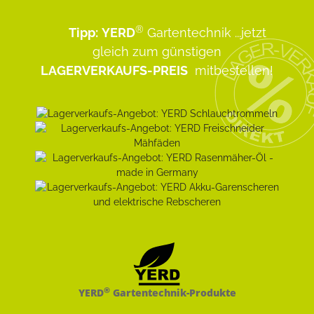
®
Tipp:
YERD
Gartentechnik
...jetzt
gleich zum günstigen
LAGERVERKAUFS-PREIS
mitbestellen!
®
YERD
Gartentechnik-Produkte