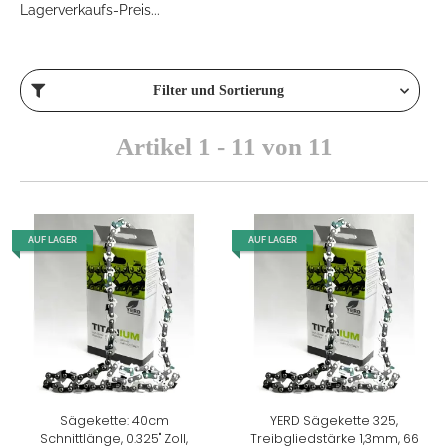
Lagerverkaufs-Preis...
Filter und Sortierung
Artikel 1 - 11 von 11
AUF LAGER
AUF LAGER
Sägekette: 40cm
YERD Sägekette 325,
Schnittlänge, 0.325" Zoll,
Treibgliedstärke 1,3mm, 66