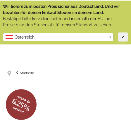
Wir liefern zum besten Preis sicher aus Deutschland. Und wir
bezahlen für deinen Einkauf Steuern in deinem Land:
Bestätige bitte kurz dein Lieferland innerhalb der EU, um
Preise bzw. den Steuersatz für deinen Standort zu sehen...
✔
Österreich
Startseite
16.00 €
6.25%
gespart