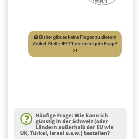
Bisher gibt es keine Fragen zu diesem
Artikel. Stelle JETZT die erste gute Frage!
:-)
Häufige Frage: Wie kann ich
günstig in der Schweiz (oder
Ländern außerhalb der EU wie
UK, Türkei, Israel u.s.w.) bestellen?