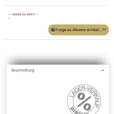
-- LEIDER ZU SPÄT! -
-
Frage zu diesem Artikel...??
Beschreibung