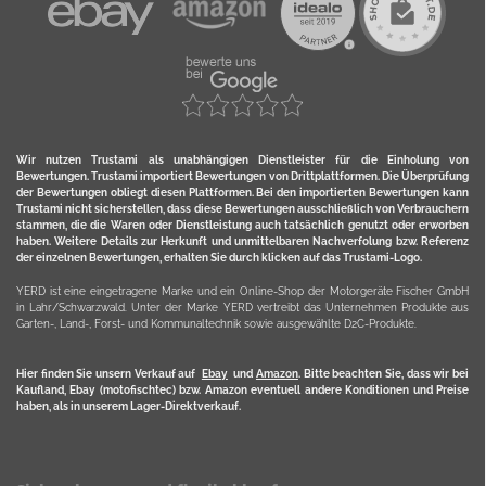
Wir nutzen Trustami als unabhängigen Dienstleister für die Einholung von
Bewertungen. Trustami importiert Bewertungen von Drittplattformen. Die Überprüfung
der Bewertungen obliegt diesen Plattformen. Bei den importierten Bewertungen kann
Trustami nicht sicherstellen, dass diese Bewertungen ausschließlich von Verbrauchern
stammen, die die Waren oder Dienstleistung auch tatsächlich genutzt oder erworben
haben. Weitere Details zur Herkunft und unmittelbaren Nachverfolung bzw. Referenz
der einzelnen Bewertungen, erhalten Sie durch klicken auf das Trustami-Logo.
YERD ist eine eingetragene Marke und ein Online-Shop der Motorgeräte Fischer GmbH
in Lahr/Schwarzwald. Unter der Marke YERD vertreibt das Unternehmen Produkte aus
Garten-, Land-, Forst- und Kommunaltechnik sowie ausgewählte D2C-Produkte.
Hier finden Sie unsern Verkauf auf
Ebay
und
Amazon
. Bitte beachten Sie, dass wir bei
Kaufland, Ebay (motofischtec) bzw. Amazon eventuell andere Konditionen und Preise
haben, als in unserem Lager-Direktverkauf.