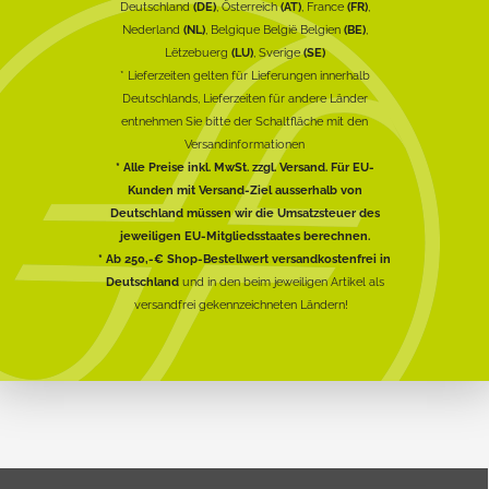
Deutschland
(DE)
, Österreich
(AT)
, France
(FR)
,
Nederland
(NL)
, Belgique België Belgien
(BE)
,
Lëtzebuerg
(LU)
, Sverige
(SE)
* Lieferzeiten gelten für Lieferungen innerhalb
Deutschlands, Lieferzeiten für andere Länder
entnehmen Sie bitte der Schaltfläche mit den
Versandinformationen
* Alle Preise inkl. MwSt. zzgl. Versand. Für EU-
Kunden mit Versand-Ziel ausserhalb von
Deutschland müssen wir die Umsatzsteuer des
jeweiligen EU-Mitgliedsstaates berechnen.
* Ab 250,-€ Shop-Bestellwert versandkostenfrei in
Deutschland
und in den beim jeweiligen Artikel als
versandfrei gekennzeichneten Ländern!