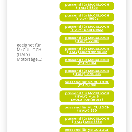
passend für McCULLOCH
(ITALY) 539e
passend für McCULLOCH
(ITALY) 1900E
passend für McCULLOCH
(ITALY) CALIFORNIA
passend für McCULLOCH
(ITALY) 2200E
geeignet für
passend für McCULLOCH
McCULLOCH
(ITALY) Electramac 312
(ITALY)
Motorsäge...:
passend für McCULLOCH
(ITALY) 314
passend für McCULLOCH
(ITALY) Mac 335
passend für Mc CULLOCH
(ITALY) 316
passend für McCULLOCH
(ITALY) Mac 5
EVOLUTION(Intez)
passend für Mc CULLOCH
(ITALY) 330
passend für McCULLOCH
(ITALY) Mac 538e
passend für Mc CULLOCH