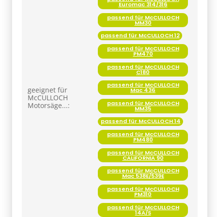
Euromac 314/316
passend für McCULLOCH
MM30
passend für McCULLOCH 12
passend für McCULLOCH
PM470
passend für McCULLOCH
C180
passend für McCULLOCH
geeignet für
Mac 436
McCULLOCH
passend für McCULLOCH
Motorsäge...:
MM35
passend für McCULLOCH 14
passend für McCULLOCH
PM480
passend für McCULLOCH
CALIFORNIA 90
passend für McCULLOCH
Mac 538E/539E
passend für McCULLOCH
PM310
passend für McCULLOCH
14A/S