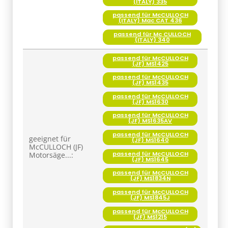
(ITALY) 335
passend für McCULLOCH
(ITALY) Mac CAT 436
passend für Mc CULLOCH
(ITALY) 340
passend für McCULLOCH
(JF) MS1425
passend für McCULLOCH
(JF) MS1435
passend für McCULLOCH
(JF) MS1630
passend für McCULLOCH
(JF) MS1635AV
passend für McCULLOCH
geeignet für
(JF) MS1640
McCULLOCH (JF)
passend für McCULLOCH
Motorsäge...:
(JF) MS1645
passend für McCULLOCH
(JF) MS1834N
passend für McCULLOCH
(JF) MS1845J
passend für McCULLOCH
(JF) MS1215