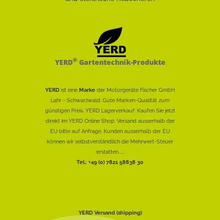
®
YERD
Gartentechnik-Produkte
YERD
ist eine
Marke
der Motorgeräte Fischer GmbH
Lahr - Schwarzwald: Gute Marken-Qualität zum
günstigen Preis. YERD Lagerverkauf: Kaufen Sie jetzt
direkt im YERD Online Shop. Versand ausserhalb der
EU bitte auf Anfrage. Kunden ausserhalb der EU
können wir selbstverständlich die Mehrwert-Steuer
erstatten......
Tel.: +49 (0) 7821 58838 30
YERD Versand (shipping)