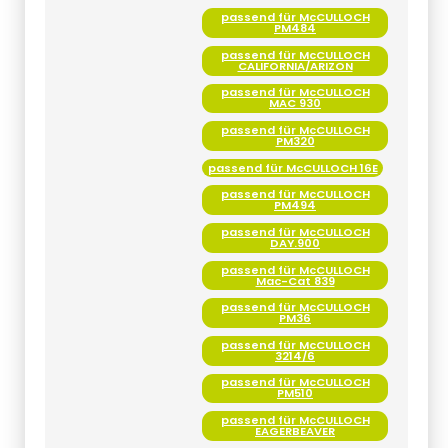
passend für McCULLOCH
PM484
passend für McCULLOCH
CALIFORNIA/ARIZON
passend für McCULLOCH
MAC 930
passend für McCULLOCH
PM320
passend für McCULLOCH 16E
passend für McCULLOCH
PM494
passend für McCULLOCH
DAY.900
passend für McCULLOCH
Mac-Cat 839
passend für McCULLOCH
PM36
passend für McCULLOCH
3214/6
passend für McCULLOCH
PM510
passend für McCULLOCH
EAGERBEAVER