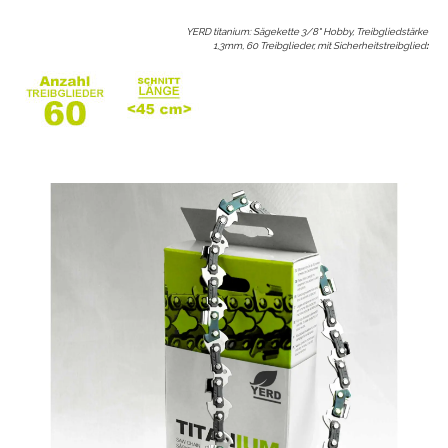
YERD titanium: Sägekette 3/8" Hobby, Treibgliedstärke
1,3mm, 60 Treibglieder, mit Sicherheitstreibglied
: