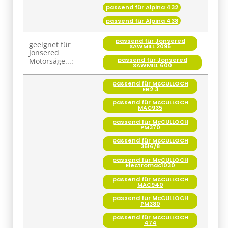
passend für Alpina 432
passend für Alpina 438
passend für Jonsered
geeignet für
SAWMILL 2095
Jonsered
passend für Jonsered
Motorsäge...:
SAWMILL 600
passend für McCULLOCH
EB2.3
passend für McCULLOCH
MAC935
passend für McCULLOCH
PM370
passend für McCULLOCH
3516/8
passend für McCULLOCH
Electromac1030
passend für McCULLOCH
MAC940
passend für McCULLOCH
PM380
passend für McCULLOCH
474