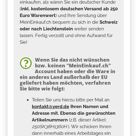
einkaufen, als wären Sie ein deutscher Kunde
(
inkl. kostenlosem deutschen Versand ab 250
Euro Warenwert
) und Ihre Sendung über
MeinEinkauf.ch bequem zu sich in die
Schweiz
oder nach Liechtenstein
weiter senden
lassen. Fertig verzollt und ohne Aufwand für
Sie!
Wenn Sie das nicht wünschen
bzw. keinen "MeinEinkauf.ch"
Account haben oder die Ware in
ein anderes Land außerhalb der EU
geliefert haben möchten, verfahren
Sie bitte wie folgt:
Teilen Sie uns hierzu bitte per Mail an
kontakt@yerd.de
Ihren Namen und
Adresse mit. Ebenso die gewünschten
Artikelnummern
(z.B. dieser Artikel:
250SK38H1360H
). Wir schicken Ihnen
dann innerhalb eines Arbeitstages ein