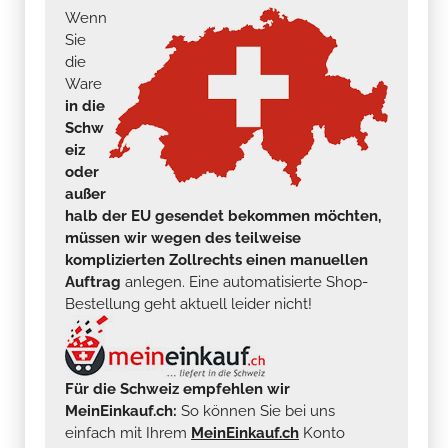
Wenn
Sie
die
Ware
in die
Schw
eiz
oder
außer
halb der EU gesendet bekommen möchten,
müssen wir wegen des teilweise
komplizierten Zollrechts einen manuellen
Auftrag
anlegen. Eine automatisierte Shop-
Bestellung geht aktuell leider nicht!
Für die Schweiz empfehlen wir
MeinEinkauf.ch:
So können Sie bei uns
einfach mit Ihrem
MeinEinkauf.ch
Konto