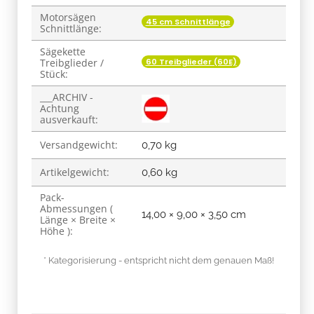
Motorsägen
45 cm Schnittlänge
Schnittlänge:
Sägekette
60 Treibglieder (60E)
Treibglieder /
Stück:
___ARCHIV -
Achtung
ausverkauft:
Versandgewicht:
0,70 kg
Artikelgewicht:
0,60
kg
Pack-
Abmessungen (
14,00 × 9,00 × 3,50 cm
Länge × Breite ×
Höhe ):
* Kategorisierung - entspricht nicht dem genauen Maß!