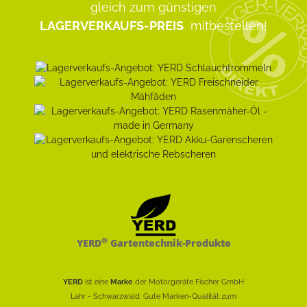
gleich zum günstigen
LAGERVERKAUFS-PREIS
mitbestellen!
®
YERD
Gartentechnik-Produkte
YERD
ist eine
Marke
der Motorgeräte Fischer GmbH
Lahr - Schwarzwald: Gute Marken-Qualität zum