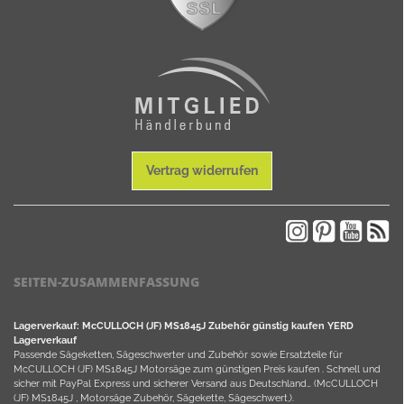
Vertrag widerrufen
SEITEN-ZUSAMMENFASSUNG
Lagerverkauf: McCULLOCH (JF) MS1845J Zubehör günstig kaufen YERD
Lagerverkauf
Passende Sägeketten, Sägeschwerter und Zubehör sowie Ersatzteile für
McCULLOCH (JF) MS1845J Motorsäge zum günstigen Preis kaufen . Schnell und
sicher mit PayPal Express und sicherer Versand aus Deutschland… (McCULLOCH
(JF) MS1845J , Motorsäge Zubehör, Sägekette, Sägeschwert,).