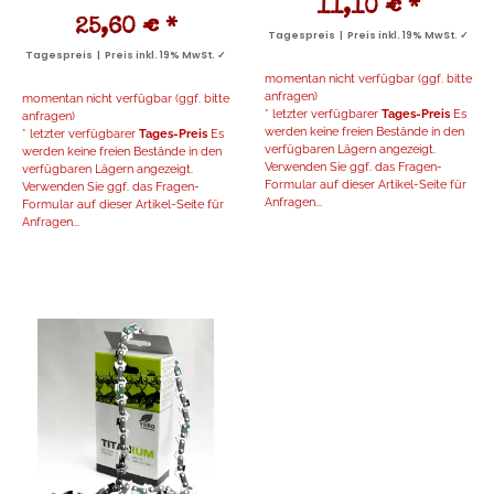
11,10 €
*
25,60 €
*
Tagespreis | Preis inkl. 19% MwSt. ✓
Tagespreis | Preis inkl. 19% MwSt. ✓
momentan nicht verfügbar (ggf. bitte
anfragen)
momentan nicht verfügbar (ggf. bitte
* letzter verfügbarer
Tages-Preis
Es
anfragen)
werden keine freien Bestände in den
* letzter verfügbarer
Tages-Preis
Es
verfügbaren Lägern angezeigt.
werden keine freien Bestände in den
Verwenden Sie ggf. das Fragen-
verfügbaren Lägern angezeigt.
Formular auf dieser Artikel-Seite für
Verwenden Sie ggf. das Fragen-
Anfragen...
Formular auf dieser Artikel-Seite für
Anfragen...