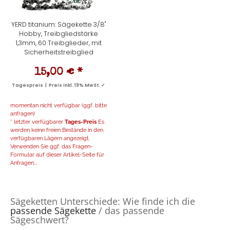
YERD titanium: Sägekette 3/8"
Hobby, Treibgliedstärke
1,3mm, 60 Treibglieder, mit
Sicherheitstreibglied
15,00 €
*
Tagespreis | Preis inkl. 19% MwSt. ✓
momentan nicht verfügbar (ggf. bitte
anfragen)
* letzter verfügbarer
Tages-Preis
Es
werden keine freien Bestände in den
verfügbaren Lägern angezeigt.
Verwenden Sie ggf. das Fragen-
Formular auf dieser Artikel-Seite für
Anfragen...
Sägeketten Unterschiede: Wie finde ich die
passende Sägekette
/ das passende
Sägeschwert?