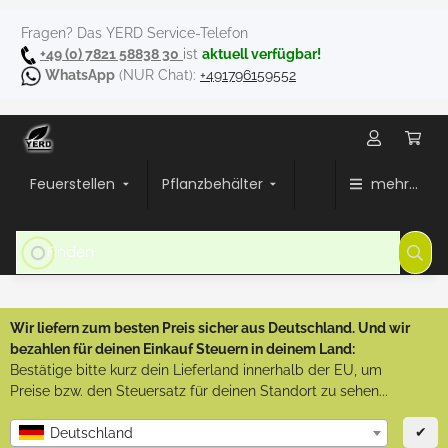
Fragen? Das YERD Service-Telefon
+49 (0) 7821 58838 30
ist
aktuell verfügbar!
WhatsApp
(NUR Chat):
+491796159552
Feuerstellen
Pflanzbehälter
mehr...
Wir liefern zum besten Preis sicher aus Deutschland. Und wir
bezahlen für deinen Einkauf Steuern in deinem Land:
Bestätige bitte kurz dein Lieferland innerhalb der EU, um
Preise bzw. den Steuersatz für deinen Standort zu sehen...
✔
Deutschland