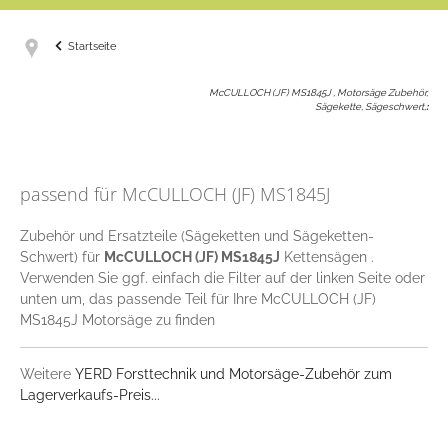
Startseite
McCULLOCH (JF) MS1845J , Motorsäge Zubehör,
Sägekette, Sägeschwert,
:
passend für McCULLOCH (JF) MS1845J
Zubehör und Ersatzteile (Sägeketten und Sägeketten-
Schwert) für
McCULLOCH (JF) MS1845J
Kettensägen .
Verwenden Sie ggf. einfach die Filter auf der linken Seite oder
unten um, das passende Teil für Ihre McCULLOCH (JF)
MS1845J Motorsäge zu finden
Weitere
YERD Forsttechnik und Motorsäge-Zubehör zum
Lagerverkaufs-Preis...