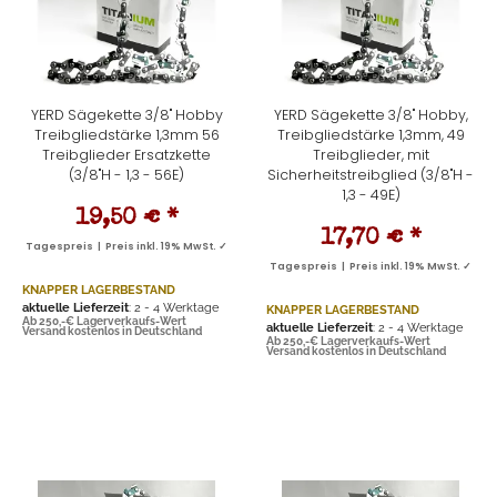
YERD Sägekette 3/8" Hobby
YERD Sägekette 3/8" Hobby,
Treibgliedstärke 1,3mm 56
Treibgliedstärke 1,3mm, 49
Treibglieder Ersatzkette
Treibglieder, mit
(3/8"H - 1,3 - 56E)
Sicherheitstreibglied (3/8"H -
1,3 - 49E)
19,50 €
*
17,70 €
*
Tagespreis | Preis inkl. 19% MwSt. ✓
Tagespreis | Preis inkl. 19% MwSt. ✓
KNAPPER LAGERBESTAND
aktuelle Lieferzeit
: 2 - 4 Werktage
KNAPPER LAGERBESTAND
Ab 250,-€ Lagerverkaufs-Wert
aktuelle Lieferzeit
: 2 - 4 Werktage
Versand kostenlos in Deutschland
Ab 250,-€ Lagerverkaufs-Wert
Versand kostenlos in Deutschland