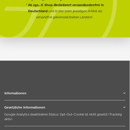
* Ab 250,-€ Shop-Bestellwert versandkostenfrei in
Deutschland
und in den beim jeweiligen Artikel als
versandfrei gekennzeichneten Ländern!
Informationen
Gesetzliche Informationen
Google Analytics deaktivieren
Status: Opt-Out-Cookie ist nicht gesetzt (Tracking
aktiv)