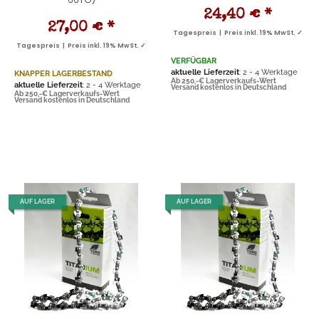
24,40 €
*
27,00 €
*
Tagespreis | Preis inkl. 19% MwSt. ✓
Tagespreis | Preis inkl. 19% MwSt. ✓
VERFÜGBAR
aktuelle Lieferzeit
: 2 - 4 Werktage
KNAPPER LAGERBESTAND
Ab 250,-€ Lagerverkaufs-Wert
aktuelle Lieferzeit
: 2 - 4 Werktage
Versand kostenlos in Deutschland
Ab 250,-€ Lagerverkaufs-Wert
Versand kostenlos in Deutschland
AUF LAGER
AUF LAGER