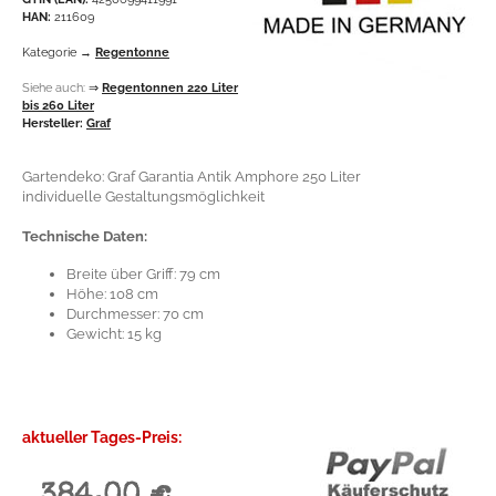
HAN:
211609
Kategorie →
Regentonne
Siehe auch:
⇒
Regentonnen 220 Liter
bis 260 Liter
Hersteller:
Graf
Gartendeko: Graf Garantia Antik Amphore 250 Liter
individuelle Gestaltungsmöglichkeit
Technische Daten:
Breite über Griff: 79 cm
Höhe: 108 cm
Durchmesser: 70 cm
Gewicht: 15 kg
aktueller Tages-Preis: