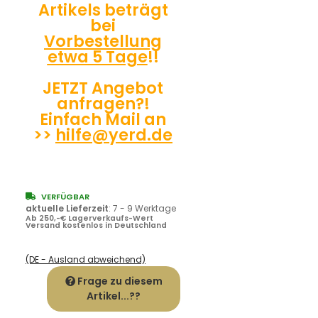
Artikels beträgt
bei
Vorbestellung
etwa 5 Tage
!!
JETZT Angebot
anfragen?!
Einfach Mail an
>>
hilfe@yerd.de
VERFÜGBAR
aktuelle Lieferzeit
:
7 - 9 Werktage
Ab 250,-€ Lagerverkaufs-Wert
Versand kostenlos in Deutschland
(DE - Ausland abweichend)
Frage zu diesem
Artikel...??