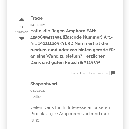
Frage
04.01.2021
0
Hallo, die Regen Amphore EAN:
Stimmen
4250699411991 (Barcode Nummer) Art.-
Nr.: 190211609 (YERD Nummer) ist die
rundum rund oder von hinten gerade für
an eine Wand zu stellen? Herzlichen
Dank und guten Rutsch &#129395;
|
Diese Frage beantworten
Shopantwort
04.01.2021
Hallo,
vielen Dank für Ihr Interesse an unseren
Produkten,die Amphoren sind rund rum
rund.