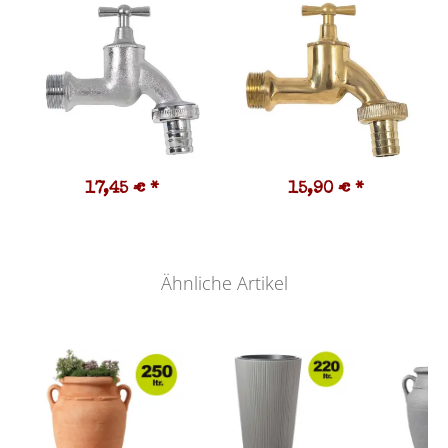
17,45 €
*
15,90 €
*
Ähnliche Artikel