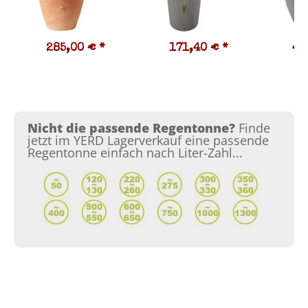
285,00 €
*
171,40 €
*
45
Nicht die passende Regentonne?
Finde
jetzt im YERD Lagerverkauf eine passende
Regentonne einfach nach Liter-Zahl...