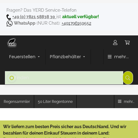
Fragen? Das YERD Service-Telefon
+49 (0) 7821 58838 30
ist
aktuell verfügbar!
WhatsApp
(NUR Chat):
+491796159552
Feuerstellen
Pflanzbehälter
mehr...
Regensammler
50 Liter Regentonne
mehr...
Wir liefern zum besten Preis sicher aus Deutschland. Und wir
bezahlen für deinen Einkauf Steuern in deinem Land: