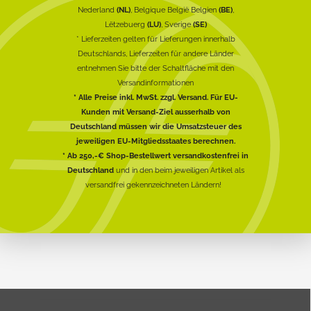
Nederland
(NL)
, Belgique België Belgien
(BE)
,
Lëtzebuerg
(LU)
, Sverige
(SE)
* Lieferzeiten gelten für Lieferungen innerhalb
Deutschlands, Lieferzeiten für andere Länder
entnehmen Sie bitte der Schaltfläche mit den
Versandinformationen
* Alle Preise inkl. MwSt. zzgl. Versand. Für EU-
Kunden mit Versand-Ziel ausserhalb von
Deutschland müssen wir die Umsatzsteuer des
jeweiligen EU-Mitgliedsstaates berechnen.
* Ab 250,-€ Shop-Bestellwert versandkostenfrei in
Deutschland
und in den beim jeweiligen Artikel als
versandfrei gekennzeichneten Ländern!