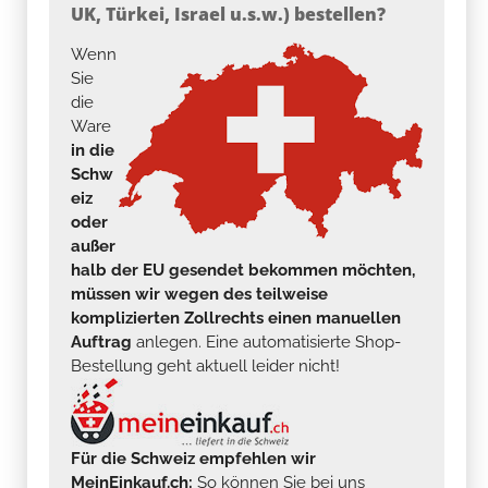
UK, Türkei, Israel u.s.w.) bestellen?
Wenn
Sie
die
Ware
in die
Schw
eiz
oder
außer
halb der EU gesendet bekommen möchten,
müssen wir wegen des teilweise
komplizierten Zollrechts einen manuellen
Auftrag
anlegen. Eine automatisierte Shop-
Bestellung geht aktuell leider nicht!
Für die Schweiz empfehlen wir
MeinEinkauf.ch:
So können Sie bei uns