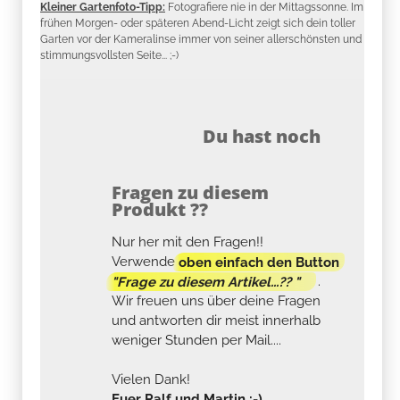
Kleiner Gartenfoto-Tipp:
Fotografiere nie in der Mittagssonne. Im
frühen Morgen- oder späteren Abend-Licht zeigt sich dein toller
Garten vor der Kameralinse immer von seiner allerschönsten und
stimmungsvollsten Seite... ;-)
Du hast noch
Fragen zu diesem
Produkt ??
Nur her mit den Fragen!!
Verwende
oben einfach den Button
"Frage zu diesem Artikel...?? "
.
Wir freuen uns über deine Fragen
und antworten dir meist innerhalb
weniger Stunden per Mail....
Vielen Dank!
Euer Ralf und Martin :-)