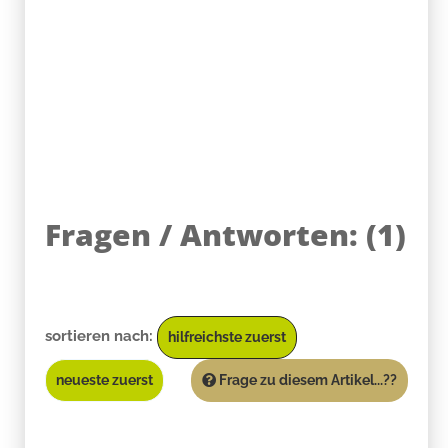
Fragen / Antworten:
(
1
)
sortieren nach:
hilfreichste zuerst
neueste zuerst
Frage zu diesem Artikel...??