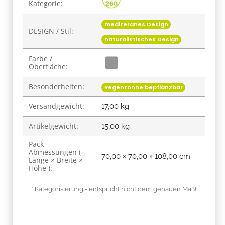
Kategorie:
mediteranes Design
DESIGN / Stil:
naturalistisches Design
Farbe /
Oberfläche:
Besonderheiten:
Regentonne bepflanzbar
Versandgewicht:
17,00 kg
Artikelgewicht:
15,00
kg
Pack-
Abmessungen (
70,00 × 70,00 × 108,00 cm
Länge × Breite ×
Höhe ):
* Kategorisierung - entspricht nicht dem genauen Maß!