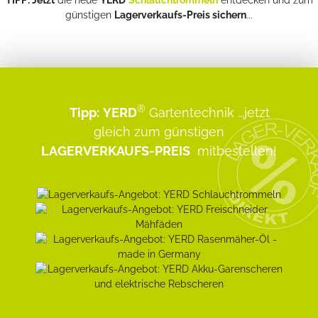
günstigen
Lagerverkaufs-Preis sichern
...
®
Tipp:
YERD
Gartentechnik
...jetzt
gleich zum günstigen
LAGERVERKAUFS-PREIS
mitbestellen!