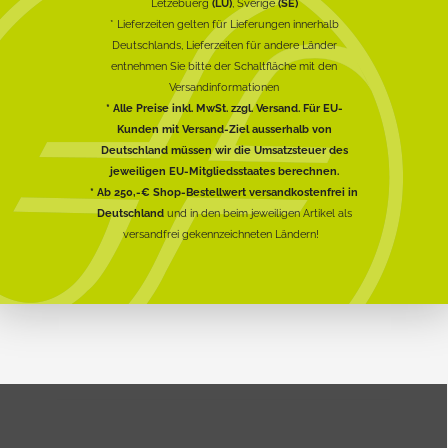
Lëtzebuerg
(LU)
, Sverige
(SE)
* Lieferzeiten gelten für Lieferungen innerhalb
Deutschlands, Lieferzeiten für andere Länder
entnehmen Sie bitte der Schaltfläche mit den
Versandinformationen
* Alle Preise inkl. MwSt. zzgl. Versand. Für EU-
Kunden mit Versand-Ziel ausserhalb von
Deutschland müssen wir die Umsatzsteuer des
jeweiligen EU-Mitgliedsstaates berechnen.
* Ab 250,-€ Shop-Bestellwert versandkostenfrei in
Deutschland
und in den beim jeweiligen Artikel als
versandfrei gekennzeichneten Ländern!