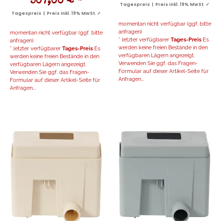
507,00 €
*
Tagespreis | Preis inkl. 19% MwSt. ✓
Tagespreis | Preis inkl. 19% MwSt. ✓
momentan nicht verfügbar (ggf. bitte
anfragen)
momentan nicht verfügbar (ggf. bitte
* letzter verfügbarer
Tages-Preis
Es
anfragen)
werden keine freien Bestände in den
* letzter verfügbarer
Tages-Preis
Es
verfügbaren Lägern angezeigt.
werden keine freien Bestände in den
Verwenden Sie ggf. das Fragen-
verfügbaren Lägern angezeigt.
Formular auf dieser Artikel-Seite für
Verwenden Sie ggf. das Fragen-
Anfragen...
Formular auf dieser Artikel-Seite für
Anfragen...