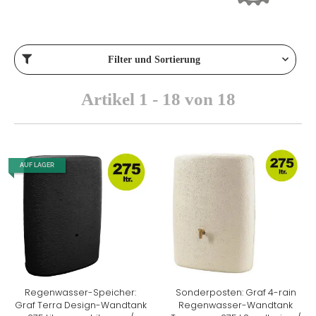
Filter und Sortierung
Artikel 1 - 18 von 18
AUF LAGER
Regenwasser-Speicher:
Sonderposten: Graf 4-rain
Graf Terra Design-Wandtank
Regenwasser-Wandtank