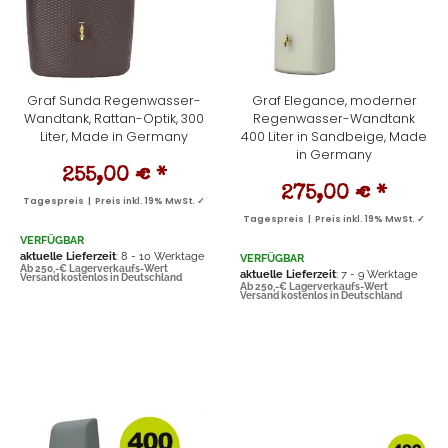
Graf Sunda Regenwasser-
Graf Elegance, moderner
Wandtank, Rattan-Optik, 300
Regenwasser-Wandtank
Liter, Made in Germany
400 Liter in Sandbeige, Made
in Germany
255,00 €
*
275,00 €
*
Tagespreis | Preis inkl. 19% MwSt. ✓
Tagespreis | Preis inkl. 19% MwSt. ✓
VERFÜGBAR
aktuelle Lieferzeit
: 8 - 10 Werktage
VERFÜGBAR
Ab 250,-€ Lagerverkaufs-Wert
aktuelle Lieferzeit
: 7 - 9 Werktage
Versand kostenlos in Deutschland
Ab 250,-€ Lagerverkaufs-Wert
Versand kostenlos in Deutschland