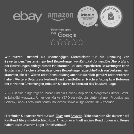
Wir nutzen Trustami als unabhängigen Dienstleister für die Einholung von
Bewertungen. Trustami importiert Bewertungen von Drittplattformen. Die Überprüfung
der Bewertungen obliegt diesen Plattformen. Bei den importierten Bewertungen kann
Trustami nicht sicherstellen, dass diese Bewertungen ausschließlich von Verbrauchern
stammen, die die Waren oder Dienstleistung auch tatsächlich genutzt oder erworben
haben. Weitere Details zur Herkunft und unmittelbaren Nachverfolung bzw. Referenz
der einzelnen Bewertungen, erhalten Sie durch klicken auf das Trustami-Logo.
YERD ist eine eingetragene Marke und ein Online-Shop der Motorgeräte Fischer GmbH
in Lahr/Schwarzwald. Unter der Marke YERD vertreibt das Unternehmen Produkte aus
Garten-, Land-, Forst- und Kommunaltechnik sowie ausgewählte D2C-Produkte.
Hier finden Sie unsern Verkauf auf
Ebay
und
Amazon
. Bitte beachten Sie, dass wir bei
Kaufland, Ebay (motofischtec) bzw. Amazon eventuell andere Konditionen und Preise
haben, als in unserem Lager-Direktverkauf.