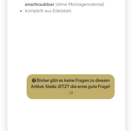
anschraubbar
(ohne Montagematerial)
komplett aus Edelstahl
Bisher gibt es keine Fragen zu diesem
Artikel. Stelle JETZT die erste gute Frage!
:-)