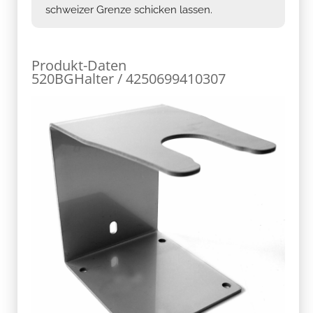
schweizer Grenze schicken lassen.
Produkt-Daten
520BGHalter / 4250699410307