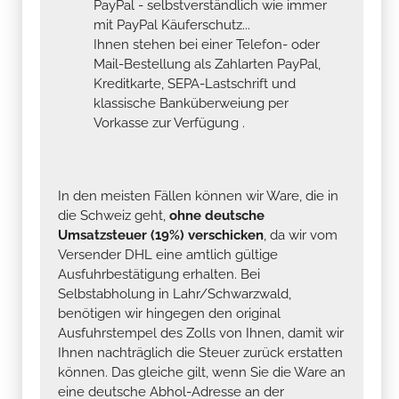
PayPal - selbstverständlich wie immer
mit PayPal Käuferschutz...
Ihnen stehen bei einer Telefon- oder
Mail-Bestellung als Zahlarten PayPal,
Kreditkarte, SEPA-Lastschrift und
klassische Banküberweiung per
Vorkasse zur Verfügung .
In den meisten Fällen können wir Ware, die in
die Schweiz geht,
ohne deutsche
Umsatzsteuer (19%) verschicken
, da wir vom
Versender DHL eine amtlich gültige
Ausfuhrbestätigung erhalten. Bei
Selbstabholung in Lahr/Schwarzwald,
benötigen wir hingegen den original
Ausfuhrstempel des Zolls von Ihnen, damit wir
Ihnen nachträglich die Steuer zurück erstatten
können. Das gleiche gilt, wenn Sie die Ware an
eine deutsche Abhol-Adresse an der