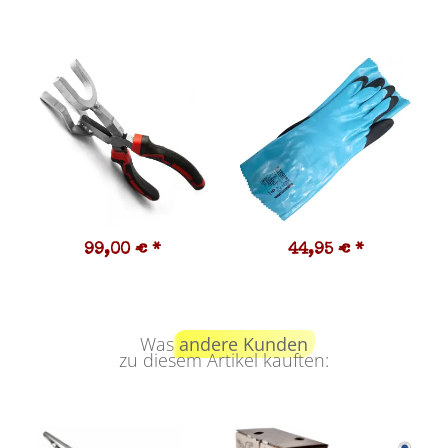
99,00 €
*
44,95 €
*
Was
andere Kunden
zu diesem Artikel kauften: