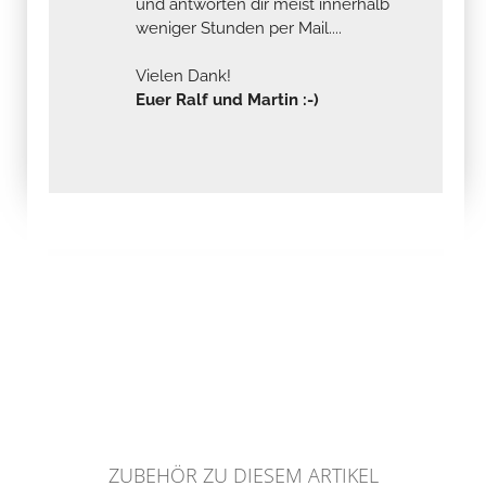
und antworten dir meist innerhalb
weniger Stunden per Mail....
Vielen Dank!
Euer Ralf und Martin :-)
ZUBEHÖR ZU DIESEM ARTIKEL