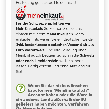
Bestellung geht aktuell leider nicht!
Für die Schweiz empfehlen wir
MeinEinkauf.ch:
So können Sie bei uns
einfach mit Ihrem
MeinEinkauf.ch
Konto
einkaufen, als wären Sie ein deutscher Kunde
(
inkl. kostenlosem deutschen Versand ab 250
Euro Warenwert
) und Ihre Sendung über
MeinEinkauf.ch bequem zu sich in die
Schweiz
oder nach Liechtenstein
weiter senden
lassen. Fertig verzollt und ohne Aufwand für
Sie!
Wenn Sie das nicht wünschen
bzw. keinen "MeinEinkauf.ch"
Account haben oder die Ware in
ein anderes Land außerhalb der EU
geliefert haben möchten, verfahren
Sie bitte wie folgt: