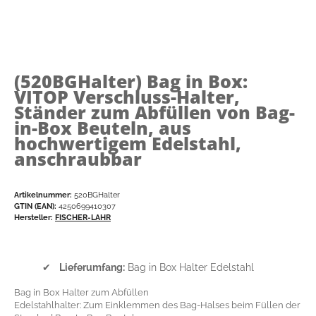
(520BGHalter)
Bag in Box:
VITOP Verschluss-Halter,
Ständer zum Abfüllen von Bag-
in-Box Beuteln, aus
hochwertigem Edelstahl,
anschraubbar
Artikelnummer:
520BGHalter
GTIN (EAN):
4250699410307
Hersteller:
FISCHER-LAHR
✔
Lieferumfang:
Bag in Box Halter Edelstahl
Bag in Box Halter zum Abfüllen
Edelstahlhalter: Zum Einklemmen des Bag-Halses beim Füllen der