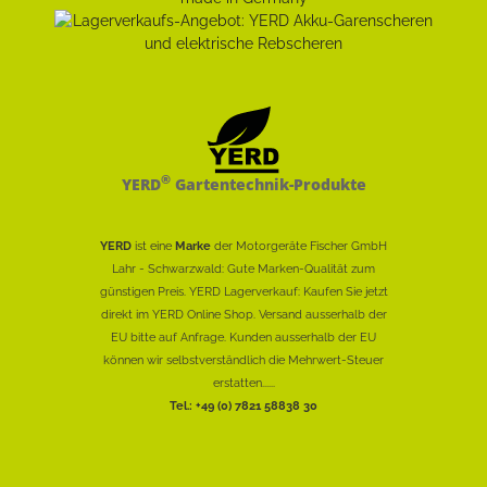
®
YERD
Gartentechnik-Produkte
YERD
ist eine
Marke
der Motorgeräte Fischer GmbH
Lahr - Schwarzwald: Gute Marken-Qualität zum
günstigen Preis. YERD Lagerverkauf: Kaufen Sie jetzt
direkt im YERD Online Shop. Versand ausserhalb der
EU bitte auf Anfrage. Kunden ausserhalb der EU
können wir selbstverständlich die Mehrwert-Steuer
erstatten......
Tel.: +49 (0) 7821 58838 30