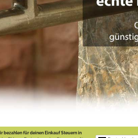
r bezahlen für deinen Einkauf Steuern in