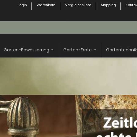
Login
Warenkorb
Vergleichsliste
Shipping
Kontak
Garten-Bewässerung
Garten-Ernte
Gartentechnik