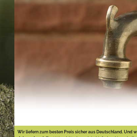
Wir liefern zum besten Preis sicher aus Deutschland. Und wi