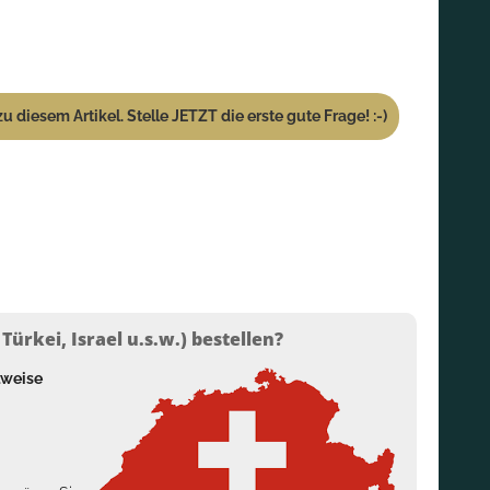
u diesem Artikel. Stelle JETZT die erste gute Frage! :-)
ürkei, Israel u.s.w.) bestellen?
lweise