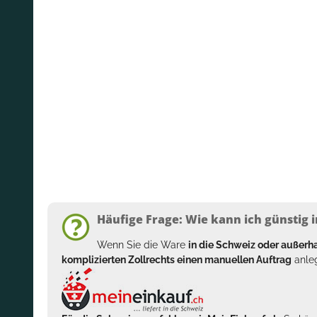
Häufige Frage: Wie kann ich günstig i
Wenn Sie die Ware
in die Schweiz oder außer
komplizierten Zollrechts einen manuellen Auftrag
anleg