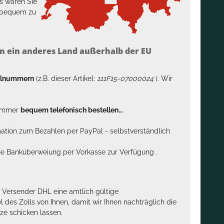
s wären Sie
h bequem zu
n ein anderes Land außerhalb der EU
kelnummern
(z.B. dieser Artikel:
111F15-07000024
). Wir
n immer
bequem telefonisch bestellen...
rmation zum Bezahlen per PayPal - selbstverständlich
sche Banküberweiung per Vorkasse zur Verfügung .
m Versender DHL eine amtlich gültige
des Zolls von Ihnen, damit wir Ihnen nachträglich die
ze schicken lassen.