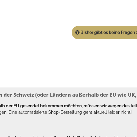
Bisher gibt es keine Fragen z
n der Schweiz (oder Ländern außerhalb der EU wie UK, T
halb der EU gesendet bekommen möchten, müssen wir wegen des tei
en. Eine automatisierte Shop-Bestellung geht aktuell leider nicht!