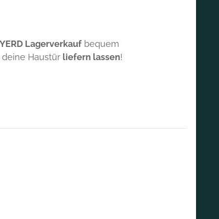
 YERD Lagerverkauf
bequem
 deine Haustür
liefern lassen
!