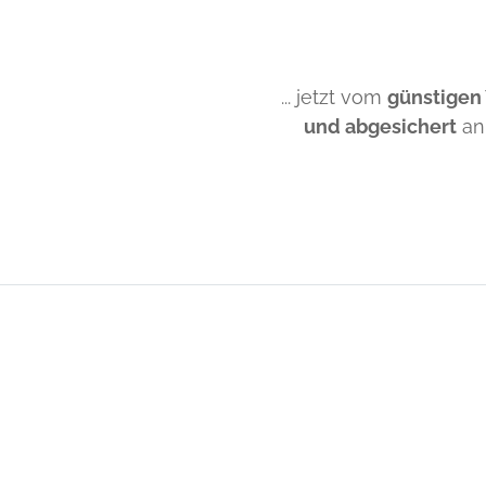
... jetzt vom
günstigen
und abgesichert
an