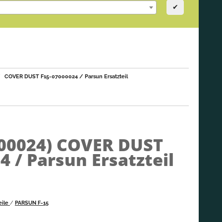
✔
COVER DUST F15-07000024 / Parsun Ersatzteil
000024)
COVER DUST
4 / Parsun Ersatzteil
eile
/
PARSUN F-15