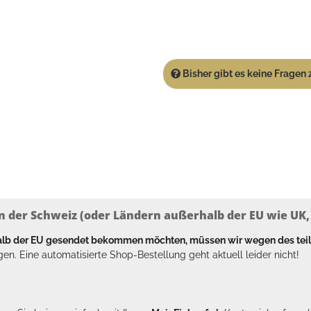
Bisher gibt es keine Fragen z
n der Schweiz (oder Ländern außerhalb der EU wie UK, T
halb der EU gesendet bekommen möchten, müssen wir wegen des tei
en. Eine automatisierte Shop-Bestellung geht aktuell leider nicht!