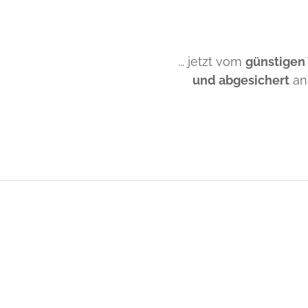
... jetzt vom
günstigen
und abgesichert
an