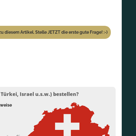
u diesem Artikel. Stelle JETZT die erste gute Frage! :-)
ürkei, Israel u.s.w.) bestellen?
lweise