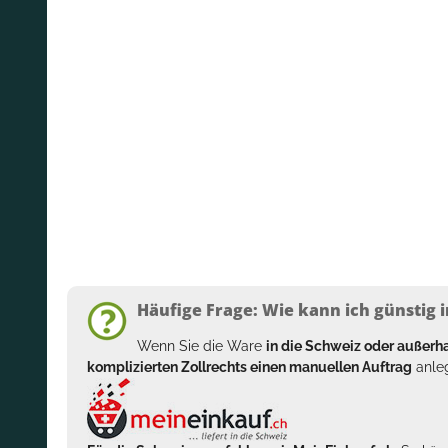
Häufige Frage: Wie kann ich günstig i
Wenn Sie die Ware
in die Schweiz oder außer
komplizierten Zollrechts einen manuellen Auftrag
anleg