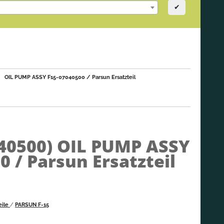
✔
OIL PUMP ASSY F15-07040500 / Parsun Ersatzteil
040500)
OIL PUMP ASSY
0 / Parsun Ersatzteil
eile
/
PARSUN F-15