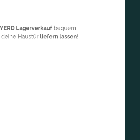
 YERD Lagerverkauf
bequem
 deine Haustür
liefern lassen
!