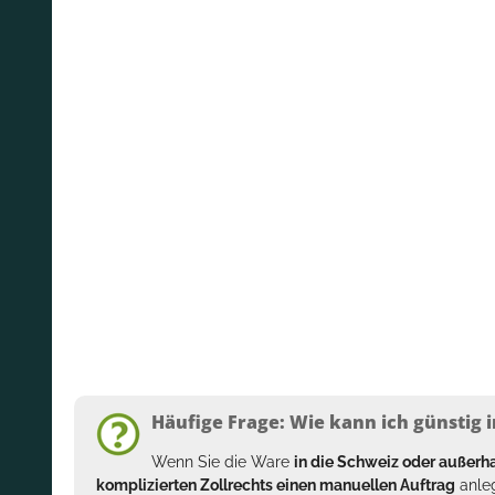
Häufige Frage: Wie kann ich günstig i
Wenn Sie die Ware
in die Schweiz oder außer
komplizierten Zollrechts einen manuellen Auftrag
anleg