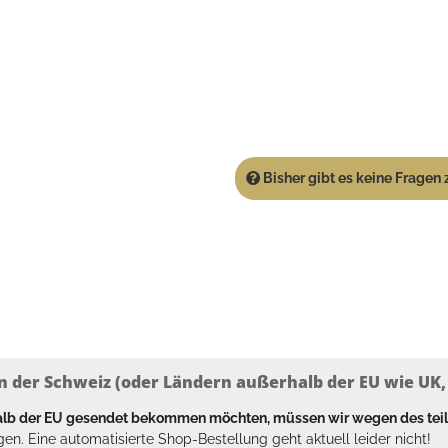
Bisher gibt es keine Fragen z
n der Schweiz (oder Ländern außerhalb der EU wie UK, T
halb der EU gesendet bekommen möchten, müssen wir wegen des tei
en. Eine automatisierte Shop-Bestellung geht aktuell leider nicht!