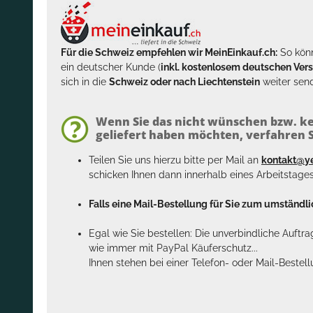
Für die Schweiz empfehlen wir MeinEinkauf.ch:
So könn
ein deutscher Kunde (
inkl. kostenlosem deutschen Ver
sich in die
Schweiz oder nach Liechtenstein
weiter send
Wenn Sie das nicht wünschen bzw. ke
geliefert haben möchten, verfahren Si
Teilen Sie uns hierzu bitte per Mail an
kontakt@y
schicken Ihnen dann innerhalb eines Arbeitstage
Falls eine Mail-Bestellung für Sie zum umständlic
Egal wie Sie bestellen: Die unverbindliche Auftr
wie immer mit PayPal Käuferschutz...
Ihnen stehen bei einer Telefon- oder Mail-Bestel