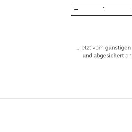
... jetzt vom
günstigen
und abgesichert
an