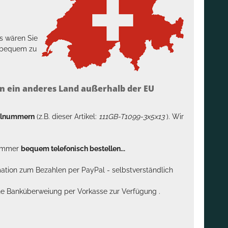
s wären Sie
h bequem zu
n ein anderes Land außerhalb der EU
kelnummern
(z.B. dieser Artikel:
111GB-T1099-3x5x13
). Wir
n immer
bequem telefonisch bestellen...
rmation zum Bezahlen per PayPal - selbstverständlich
sche Banküberweiung per Vorkasse zur Verfügung .