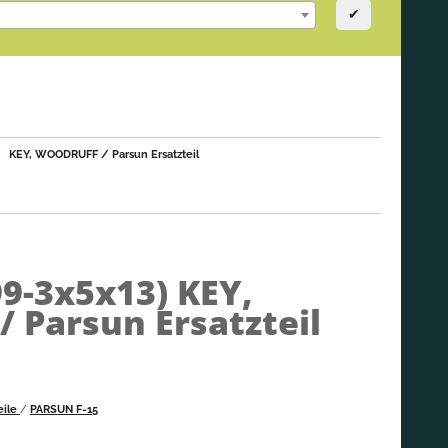
✔
KEY, WOODRUFF / Parsun Ersatzteil
99-3x5x13)
KEY,
Parsun Ersatzteil
eile
/
PARSUN F-15