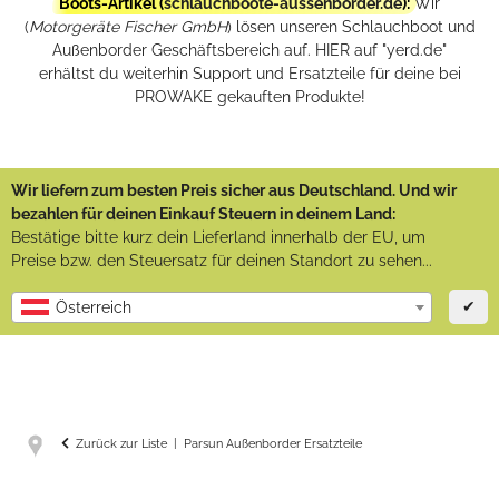
Boots-Artikel (
schlauchboote-aussenborder.de
):
Wir
(
Motorgeräte Fischer GmbH
) lösen unseren Schlauchboot und
Außenborder Geschäftsbereich auf. HIER auf "yerd.de"
erhältst du weiterhin Support und Ersatzteile für deine bei
PROWAKE gekauften Produkte!
Wir liefern zum besten Preis sicher aus Deutschland. Und wir
bezahlen für deinen Einkauf Steuern in deinem Land:
Bestätige bitte kurz dein Lieferland innerhalb der EU, um
Preise bzw. den Steuersatz für deinen Standort zu sehen...
✔
Österreich
Zurück zur Liste
Parsun Außenborder Ersatzteile