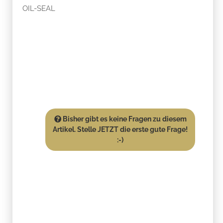
OIL-SEAL
Bisher gibt es keine Fragen zu diesem
Artikel. Stelle JETZT die erste gute Frage!
:-)