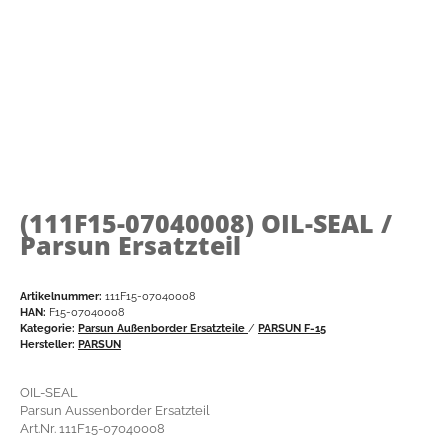
(111F15-07040008)
OIL-SEAL /
Parsun Ersatzteil
Artikelnummer:
111F15-07040008
HAN:
F15-07040008
Kategorie:
Parsun Außenborder Ersatzteile
/
PARSUN F-15
Hersteller:
PARSUN
OIL-SEAL
Parsun Aussenborder Ersatzteil
Art.Nr. 111F15-07040008