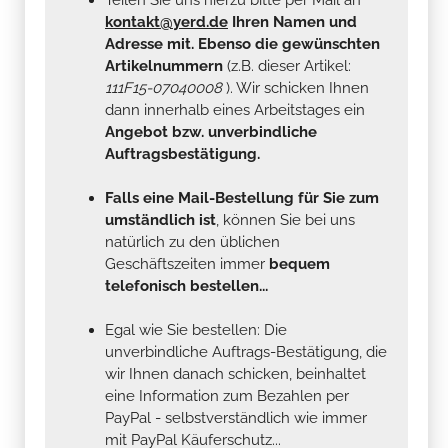
kontakt@yerd.de
Ihren Namen und
Adresse mit. Ebenso die gewünschten
Artikelnummern
(z.B. dieser Artikel:
111F15-07040008
). Wir schicken Ihnen
dann innerhalb eines Arbeitstages ein
Angebot bzw. unverbindliche
Auftragsbestätigung.
Falls eine Mail-Bestellung für Sie zum
umständlich ist
, können Sie bei uns
natürlich zu den üblichen
Geschäftszeiten immer
bequem
telefonisch bestellen...
Egal wie Sie bestellen: Die
unverbindliche Auftrags-Bestätigung, die
wir Ihnen danach schicken, beinhaltet
eine Information zum Bezahlen per
PayPal - selbstverständlich wie immer
mit PayPal Käuferschutz...