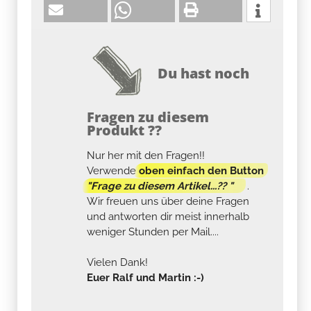
Du hast noch
Fragen zu diesem
Produkt ??
Nur her mit den Fragen!!
Verwende
oben einfach den Button
"Frage zu diesem Artikel...?? "
.
Wir freuen uns über deine Fragen
und antworten dir meist innerhalb
weniger Stunden per Mail....
Vielen Dank!
Euer Ralf und Martin :-)