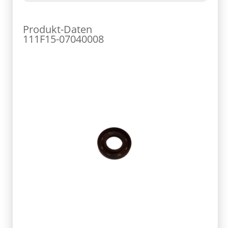
Produkt-Daten
111F15-07040008