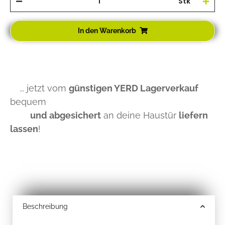
Stk
In den Warenkorb
... jetzt vom
günstigen YERD Lagerverkauf
bequem
und abgesichert
an deine Haustür
liefern
lassen
!
Beschreibung