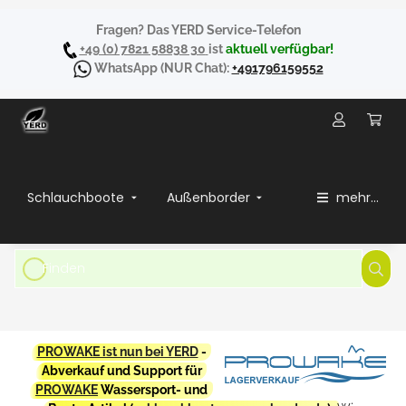
Fragen? Das YERD Service-Telefon
+49 (0) 7821 58838 30
ist
aktuell verfügbar!
WhatsApp
(NUR Chat):
+491796159552
Schlauchboote
Außenborder
mehr...
PROWAKE ist nun bei YERD
-
Abverkauf und Support für
PROWAKE
Wassersport- und