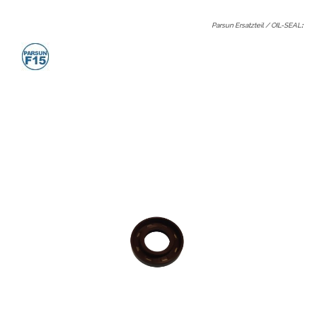
Parsun Ersatzteil / OIL-SEAL
: