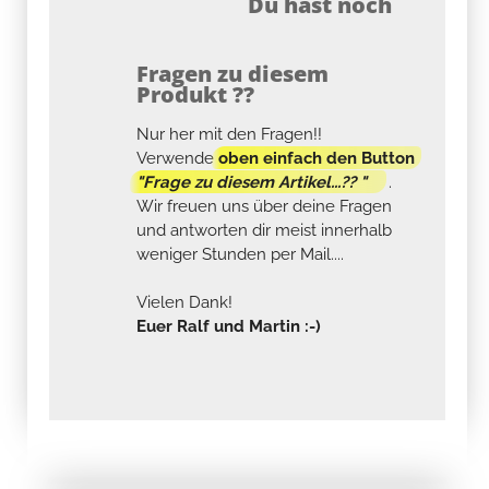
Du hast noch
Fragen zu diesem
Produkt ??
Nur her mit den Fragen!!
Verwende
oben einfach den Button
"Frage zu diesem Artikel...?? "
.
Wir freuen uns über deine Fragen
und antworten dir meist innerhalb
weniger Stunden per Mail....
Vielen Dank!
Euer Ralf und Martin :-)