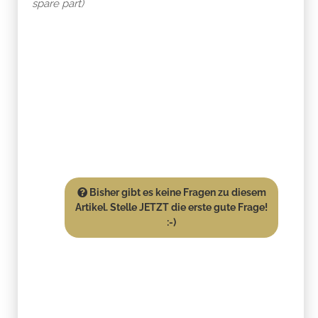
spare part)
Bisher gibt es keine Fragen zu diesem
Artikel. Stelle JETZT die erste gute Frage!
:-)