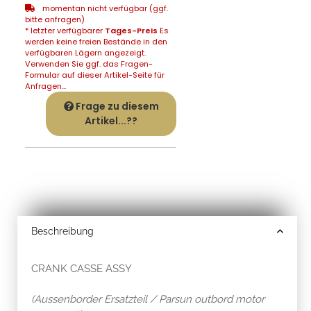
momentan nicht verfügbar (ggf.
bitte anfragen)
* letzter verfügbarer
Tages-Preis
Es
werden keine freien Bestände in den
verfügbaren Lägern angezeigt.
Verwenden Sie ggf. das Fragen-
Formular auf dieser Artikel-Seite für
Anfragen...
Frage zu diesem
Artikel...??
Beschreibung
CRANK CASSE ASSY
(Aussenborder Ersatzteil / Parsun outbord motor