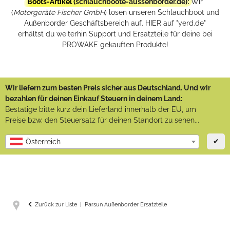
Boots-Artikel (
schlauchboote-aussenborder.de
):
Wir
(
Motorgeräte Fischer GmbH
) lösen unseren Schlauchboot und
Außenborder Geschäftsbereich auf. HIER auf "yerd.de"
erhältst du weiterhin Support und Ersatzteile für deine bei
PROWAKE gekauften Produkte!
Wir liefern zum besten Preis sicher aus Deutschland. Und wir
bezahlen für deinen Einkauf Steuern in deinem Land:
Bestätige bitte kurz dein Lieferland innerhalb der EU, um
Preise bzw. den Steuersatz für deinen Standort zu sehen...
✔
Österreich
Zurück zur Liste
Parsun Außenborder Ersatzteile