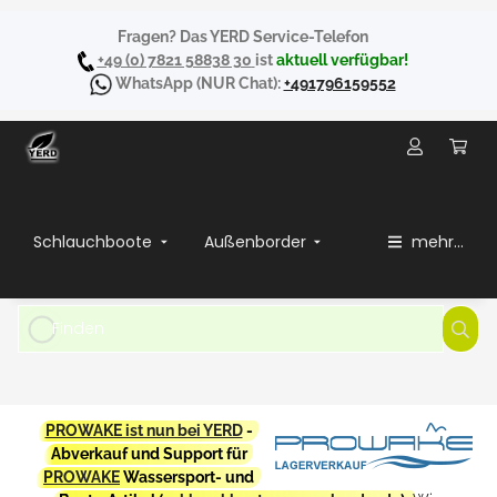
Fragen? Das YERD Service-Telefon
+49 (0) 7821 58838 30
ist
aktuell verfügbar!
WhatsApp
(NUR Chat):
+491796159552
Schlauchboote
Außenborder
mehr...
PROWAKE ist nun bei YERD
-
Abverkauf und Support für
PROWAKE
Wassersport- und