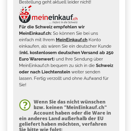
Bestellung geht aktuell leider nicht!
Für die Schweiz empfehlen wir
MeinEinkauf.ch:
So können Sie bei uns
einfach mit Ihrem
MeinEinkauf.ch
Konto
einkaufen, als wären Sie ein deutscher Kunde
(
inkl. kostenlosem deutschen Versand ab 250
Euro Warenwert
) und Ihre Sendung über
MeinEinkauf.ch bequem zu sich in die
Schweiz
oder nach Liechtenstein
weiter senden
lassen. Fertig verzollt und ohne Aufwand für
Sie!
Wenn Sie das nicht wünschen
bzw. keinen "MeinEinkauf.ch"
Account haben oder die Ware in
ein anderes Land außerhalb der EU
geliefert haben möchten, verfahren
Sie bitte wie folgt: