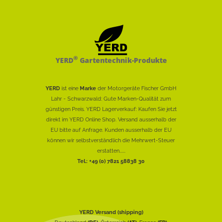
®
YERD
Gartentechnik-Produkte
YERD
ist eine
Marke
der Motorgeräte Fischer GmbH
Lahr - Schwarzwald: Gute Marken-Qualität zum
günstigen Preis. YERD Lagerverkauf: Kaufen Sie jetzt
direkt im YERD Online Shop. Versand ausserhalb der
EU bitte auf Anfrage. Kunden ausserhalb der EU
können wir selbstverständlich die Mehrwert-Steuer
erstatten......
Tel.: +49 (0) 7821 58838 30
YERD Versand (shipping)