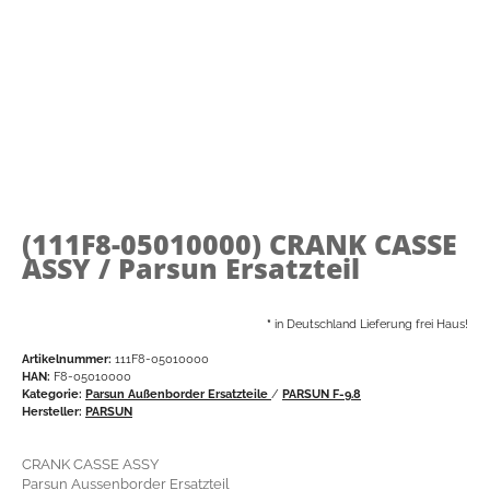
(111F8-05010000)
CRANK CASSE
ASSY / Parsun Ersatzteil
*
in Deutschland Lieferung frei Haus!
Artikelnummer:
111F8-05010000
HAN:
F8-05010000
Kategorie:
Parsun Außenborder Ersatzteile
/
PARSUN F-9.8
Hersteller:
PARSUN
CRANK CASSE ASSY
Parsun Aussenborder Ersatzteil