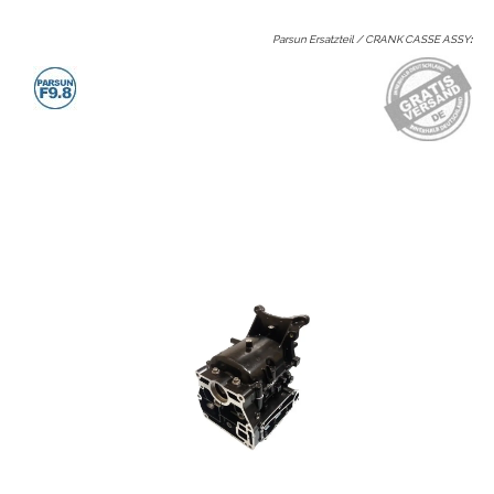
Parsun Ersatzteil / CRANK CASSE ASSY
: