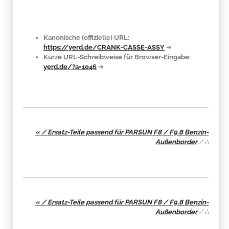
Kanonische (offizielle) URL:
https://yerd.de/CRANK-CASSE-ASSY
➔
Kurze URL-Schreibweise für Browser-Eingabe:
yerd.de/?a=1046
➔
« / Ersatz-Teile passend für PARSUN F8 / F9.8 Benzin-
Außenborder
/
∴
« / Ersatz-Teile passend für PARSUN F8 / F9.8 Benzin-
Außenborder
/
∴