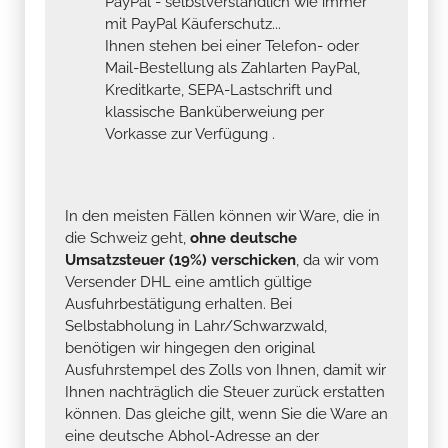
PayPal - selbstverständlich wie immer
mit PayPal Käuferschutz...
Ihnen stehen bei einer Telefon- oder
Mail-Bestellung als Zahlarten PayPal,
Kreditkarte, SEPA-Lastschrift und
klassische Banküberweiung per
Vorkasse zur Verfügung .
In den meisten Fällen können wir Ware, die in
die Schweiz geht,
ohne deutsche
Umsatzsteuer (19%) verschicken
, da wir vom
Versender DHL eine amtlich gültige
Ausfuhrbestätigung erhalten. Bei
Selbstabholung in Lahr/Schwarzwald,
benötigen wir hingegen den original
Ausfuhrstempel des Zolls von Ihnen, damit wir
Ihnen nachträglich die Steuer zurück erstatten
können. Das gleiche gilt, wenn Sie die Ware an
eine deutsche Abhol-Adresse an der