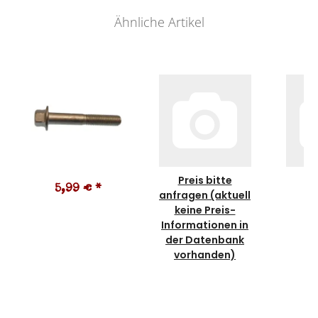
Ähnliche Artikel
Preis bitte
5,99 €
*
3
anfragen (aktuell
keine Preis-
Informationen in
der Datenbank
vorhanden)