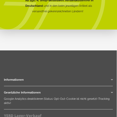
* Ab 250,-€ Shop-Bestellwert versandkostenfrei in
Deutschland
und in den beim jeweiligen Artikel als
versandfrei gekennzeichneten Ländern!
Informationen
Gesetzliche Informationen
Google Analytics deaktivieren
Status: Opt-Out-Cookie ist nicht gesetzt (Tracking
aktiv)
YERD Lager-Verkauf