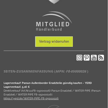
Vertrag widerrufen
SEITEN-ZUSAMMENFASSUNG (
MPN:
F8-05000026
)
Lagerverkauf: Parsun Außenborder Ersatzteile günstig kaufen - YERD
Lagerverkauf, 5,16 €
Direktverkauf (Art.Nr.111F8-05000026) Parsun Ersatzteil / WATER PIPE (Parsun
Ersatzteil / WATER PIPE F8-05000026).
https://yerd.de/WATER-PIPE-F8-05000026