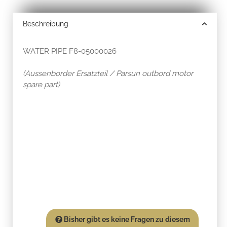
Beschreibung
WATER PIPE F8-05000026
(Aussenborder Ersatzteil / Parsun outbord motor
spare part)
Bisher gibt es keine Fragen zu diesem