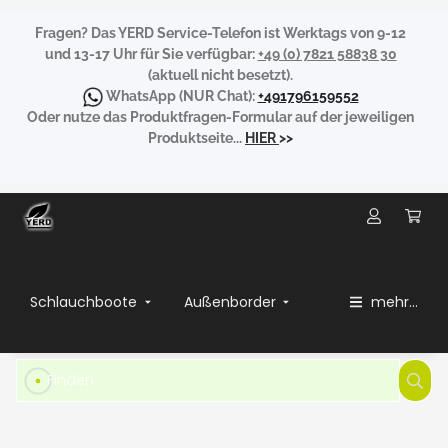
Fragen?
Das YERD Service-Telefon ist Werktags von 9-12
und 13-17 Uhr für Sie verfügbar:
+49 (0) 7821 58838 30
(aktuell nicht besetzt).
WhatsApp
(NUR Chat):
+491796159552
Oder nutze das Produktfragen-Formular auf der jeweiligen
Produktseite...
HIER
>>
Schlauchboote
Außenborder
mehr...