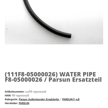
(111F8-05000026)
WATER PIPE
F8-05000026 / Parsun Ersatzteil
Artikelnummer:
111F8-05000026
HAN:
F8-05000026
Kategorie:
Parsun Außenborder Ersatzteile
/
PARSUN F-9.8
Hersteller:
PARSUN