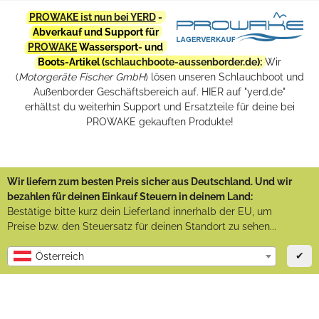
PROWAKE ist nun bei YERD
-
Abverkauf und Support für
PROWAKE
Wassersport- und
Boots-Artikel (
schlauchboote-aussenborder.de
):
Wir
(
Motorgeräte Fischer GmbH
) lösen unseren Schlauchboot und
Außenborder Geschäftsbereich auf. HIER auf "yerd.de"
erhältst du weiterhin Support und Ersatzteile für deine bei
PROWAKE gekauften Produkte!
Wir liefern zum besten Preis sicher aus Deutschland. Und wir
bezahlen für deinen Einkauf Steuern in deinem Land:
Bestätige bitte kurz dein Lieferland innerhalb der EU, um
Preise bzw. den Steuersatz für deinen Standort zu sehen...
✔
Österreich