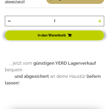
abweichend)
In den Warenkorb
... jetzt vom
günstigen YERD Lagerverkauf
bequem
und abgesichert
an deine Haustür
liefern
lassen
!