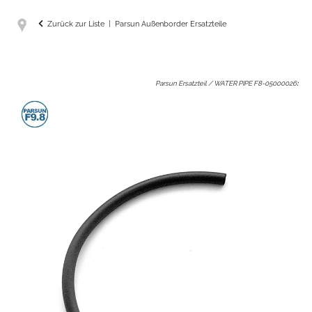
Zurück zur Liste
Parsun Außenborder Ersatzteile
Parsun Ersatzteil / WATER PIPE F8-05000026
: