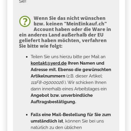
Sie!
Wenn Sie das nicht wünschen
bzw. keinen "MeinEinkauf.ch"
Account haben oder die Ware in
ein anderes Land außerhalb der EU
geliefert haben möchten, verfahren
Sie bitte wie folgt:
Teilen Sie uns hierzu bitte per Mail an
kontakt@yerd.de
Ihren Namen und
Adresse mit. Ebenso die gewünschten
Artikelnummern
(z.B. dieser Artikel:
111F8-05000026
). Wir schicken Ihnen
dann innerhalb eines Arbeitstages ein
Angebot bzw. unverbindliche
Auftragsbestätigung.
Falls eine Mail-Bestellung für Sie zum
umständlich ist
, können Sie bei uns
natürlich zu den üblichen