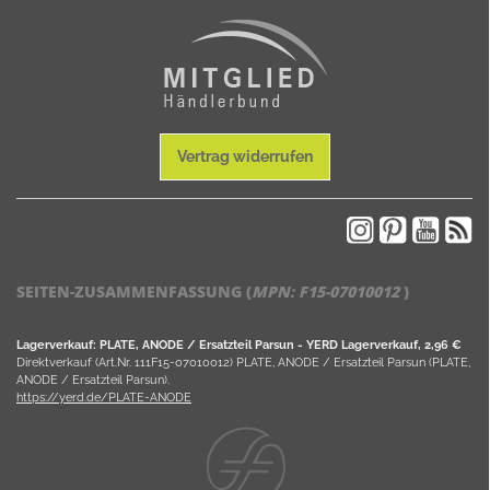
Vertrag widerrufen
SEITEN-ZUSAMMENFASSUNG (
MPN:
F15-07010012
)
Lagerverkauf: PLATE, ANODE / Ersatzteil Parsun - YERD Lagerverkauf, 2,96 €
Direktverkauf (Art.Nr. 111F15-07010012) PLATE, ANODE / Ersatzteil Parsun (PLATE,
ANODE / Ersatzteil Parsun).
https://yerd.de/PLATE-ANODE