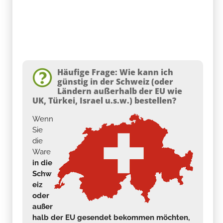
Häufige Frage: Wie kann ich
günstig in der Schweiz (oder
Ländern außerhalb der EU wie
UK, Türkei, Israel u.s.w.) bestellen?
Wenn
Sie
die
Ware
in die
Schw
eiz
oder
außer
halb der EU gesendet bekommen möchten,