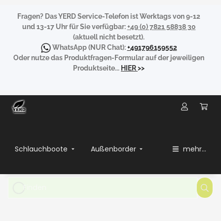
Fragen?
Das YERD Service-Telefon ist Werktags von 9-12
und 13-17 Uhr für Sie verfügbar:
+49 (0) 7821 58838 30
(aktuell nicht besetzt).
WhatsApp
(NUR Chat):
+491796159552
Oder nutze das Produktfragen-Formular auf der jeweiligen
Produktseite...
HIER
>>
Schlauchboote
Außenborder
mehr...