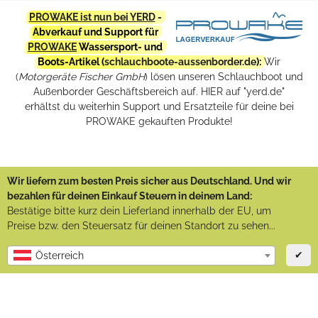
PROWAKE ist nun bei YERD
-
Abverkauf und Support für
PROWAKE
Wassersport- und
Boots-Artikel (
schlauchboote-aussenborder.de
):
Wir
(
Motorgeräte Fischer GmbH
) lösen unseren Schlauchboot und
Außenborder Geschäftsbereich auf. HIER auf "yerd.de"
erhältst du weiterhin Support und Ersatzteile für deine bei
PROWAKE gekauften Produkte!
Wir liefern zum besten Preis sicher aus Deutschland. Und wir
bezahlen für deinen Einkauf Steuern in deinem Land:
Bestätige bitte kurz dein Lieferland innerhalb der EU, um
Preise bzw. den Steuersatz für deinen Standort zu sehen...
✔
Österreich