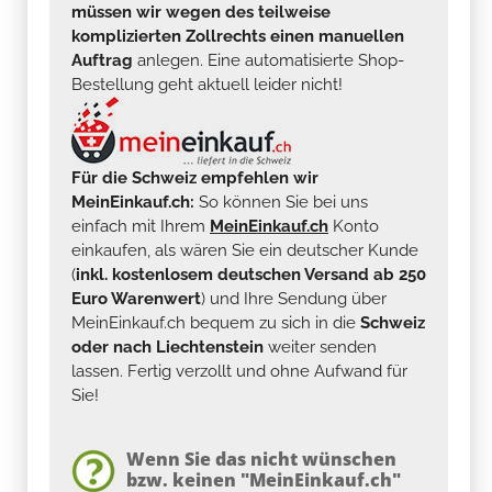
müssen wir wegen des teilweise
komplizierten Zollrechts einen manuellen
Auftrag
anlegen. Eine automatisierte Shop-
Bestellung geht aktuell leider nicht!
Für die Schweiz empfehlen wir
MeinEinkauf.ch:
So können Sie bei uns
einfach mit Ihrem
MeinEinkauf.ch
Konto
einkaufen, als wären Sie ein deutscher Kunde
(
inkl. kostenlosem deutschen Versand ab 250
Euro Warenwert
) und Ihre Sendung über
MeinEinkauf.ch bequem zu sich in die
Schweiz
oder nach Liechtenstein
weiter senden
lassen. Fertig verzollt und ohne Aufwand für
Sie!
Wenn Sie das nicht wünschen
bzw. keinen "MeinEinkauf.ch"