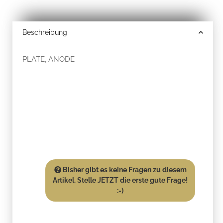
Beschreibung
PLATE, ANODE
Bisher gibt es keine Fragen zu diesem
Artikel. Stelle JETZT die erste gute Frage!
:-)