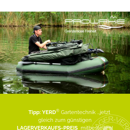
®
Tipp:
YERD
Gartentechnik
...jetzt
gleich zum günstigen
LAGERVERKAUFS-PREIS
mitbestellen!