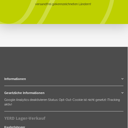
versandfrei gekennzeichneten Ländern!
Informationen
Gesetzliche Informationen
Google Analytics deaktivieren
Status: Opt-Out-Cookie ist nicht gesetzt (Tracking
aktiv)
YERD Lager-Verkauf
Kauferfahrung: