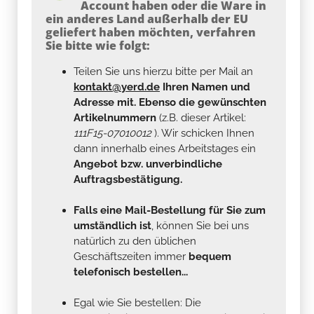
Account haben oder die Ware in
ein anderes Land außerhalb der EU
geliefert haben möchten, verfahren
Sie bitte wie folgt:
Teilen Sie uns hierzu bitte per Mail an
kontakt@yerd.de
Ihren Namen und
Adresse mit. Ebenso die gewünschten
Artikelnummern
(z.B. dieser Artikel:
111F15-07010012
). Wir schicken Ihnen
dann innerhalb eines Arbeitstages ein
Angebot bzw. unverbindliche
Auftragsbestätigung.
Falls eine Mail-Bestellung für Sie zum
umständlich ist
, können Sie bei uns
natürlich zu den üblichen
Geschäftszeiten immer
bequem
telefonisch bestellen...
Egal wie Sie bestellen: Die