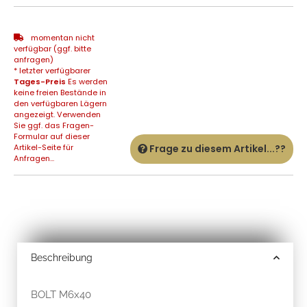
momentan nicht
verfügbar (ggf. bitte
anfragen)
* letzter verfügbarer
Tages-Preis
Es werden
keine freien Bestände in
den verfügbaren Lägern
angezeigt. Verwenden
Sie ggf. das Fragen-
Formular auf dieser
Artikel-Seite für
Frage zu diesem Artikel...??
Anfragen...
Beschreibung
BOLT M6x40