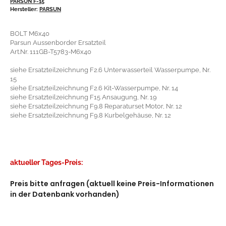
PARSUN F-15
Hersteller:
PARSUN
BOLT M6x40
Parsun Aussenborder Ersatzteil
Art.Nr. 111GB-T5783-M6x40
siehe Ersatzteilzeichnung F2.6 Unterwasserteil Wasserpumpe, Nr.
15
siehe Ersatzteilzeichnung F2.6 Kit-Wasserpumpe, Nr. 14
siehe Ersatzteilzeichnung F15 Ansaugung, Nr. 19
siehe Ersatzteilzeichnung F9.8 Reparaturset Motor, Nr. 12
siehe Ersatzteilzeichnung F9.8 Kurbelgehäuse, Nr. 12
aktueller Tages-Preis:
Preis bitte anfragen (aktuell keine Preis-Informationen
in der Datenbank vorhanden)