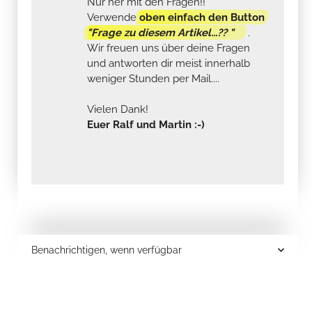
Nur her mit den Fragen!!
Verwende
oben einfach den Button
"Frage zu diesem Artikel...?? "
.
Wir freuen uns über deine Fragen
und antworten dir meist innerhalb
weniger Stunden per Mail....
Vielen Dank!
Euer Ralf und Martin :-)
Benachrichtigen, wenn verfügbar