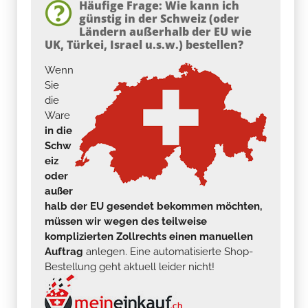
Häufige Frage: Wie kann ich
günstig in der Schweiz (oder
Ländern außerhalb der EU wie
UK, Türkei, Israel u.s.w.) bestellen?
Wenn
Sie
die
Ware
in die
Schw
eiz
oder
außer
halb der EU gesendet bekommen möchten,
müssen wir wegen des teilweise
komplizierten Zollrechts einen manuellen
Auftrag
anlegen. Eine automatisierte Shop-
Bestellung geht aktuell leider nicht!