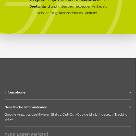
Deutschland
und in den beim jeweiligen Artikel als
versandfrei gekennzeichneten Ländern!
Informationen
Gesetzliche Informationen
Google Analytics deaktivieren
Status: Opt-Out-Cookie ist nicht gesetzt (Tracking
aktiv)
YERD Lager-Verkauf