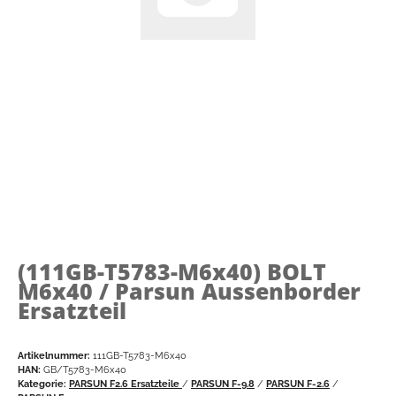
(111GB-T5783-M6x40)
BOLT
M6x40 / Parsun Aussenborder
Ersatzteil
Artikelnummer:
111GB-T5783-M6x40
HAN:
GB/T5783-M6x40
Kategorie:
PARSUN F2.6 Ersatzteile
/
PARSUN F-9.8
/
PARSUN F-2.6
/