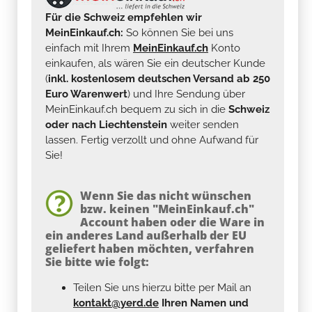
Für die Schweiz empfehlen wir
MeinEinkauf.ch:
So können Sie bei uns
einfach mit Ihrem
MeinEinkauf.ch
Konto
einkaufen, als wären Sie ein deutscher Kunde
(
inkl. kostenlosem deutschen Versand ab 250
Euro Warenwert
) und Ihre Sendung über
MeinEinkauf.ch bequem zu sich in die
Schweiz
oder nach Liechtenstein
weiter senden
lassen. Fertig verzollt und ohne Aufwand für
Sie!
Wenn Sie das nicht wünschen
bzw. keinen "MeinEinkauf.ch"
Account haben oder die Ware in
ein anderes Land außerhalb der EU
geliefert haben möchten, verfahren
Sie bitte wie folgt:
Teilen Sie uns hierzu bitte per Mail an
kontakt@yerd.de
Ihren Namen und