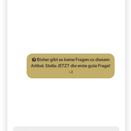
Bisher gibt es keine Fragen zu diesem
Artikel. Stelle JETZT die erste gute Frage!
:-)