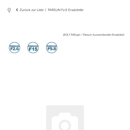
Zurück zur Liste
PARSUN F2.6 Ersatzteile
BOLT M6x40 / Parsun Aussenborder Ersatzteil
: