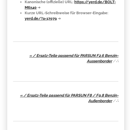
Kanonische (offizielle) URL:
https://yerd.de/BOLT-
M6x40
➔
Kurze URL-Schreibweise für Browser-Eingabe:
yerd.de/?a=17079
➔
« / Ersatz-Teile passend für PARSUN F2.6 Benzin-
Aussenborder
/
∴
« / Ersatz-Teile passend für PARSUN F8 / F9.8 Benzin-
Außenborder
/
∴