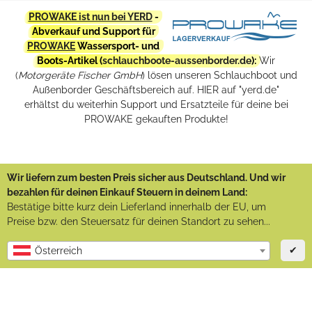
PROWAKE ist nun bei YERD
-
Abverkauf und Support für
PROWAKE
Wassersport- und
Boots-Artikel (
schlauchboote-aussenborder.de
):
Wir
(
Motorgeräte Fischer GmbH
) lösen unseren Schlauchboot und
Außenborder Geschäftsbereich auf. HIER auf "yerd.de"
erhältst du weiterhin Support und Ersatzteile für deine bei
PROWAKE gekauften Produkte!
Wir liefern zum besten Preis sicher aus Deutschland. Und wir
bezahlen für deinen Einkauf Steuern in deinem Land:
Bestätige bitte kurz dein Lieferland innerhalb der EU, um
Preise bzw. den Steuersatz für deinen Standort zu sehen...
✔
Österreich