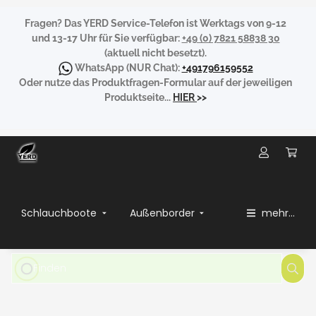
Fragen?
Das YERD Service-Telefon ist Werktags von 9-12
und 13-17 Uhr für Sie verfügbar:
+49 (0) 7821 58838 30
(aktuell nicht besetzt).
WhatsApp
(NUR Chat):
+491796159552
Oder nutze das Produktfragen-Formular auf der jeweiligen
Produktseite...
HIER
>>
Schlauchboote
Außenborder
mehr...