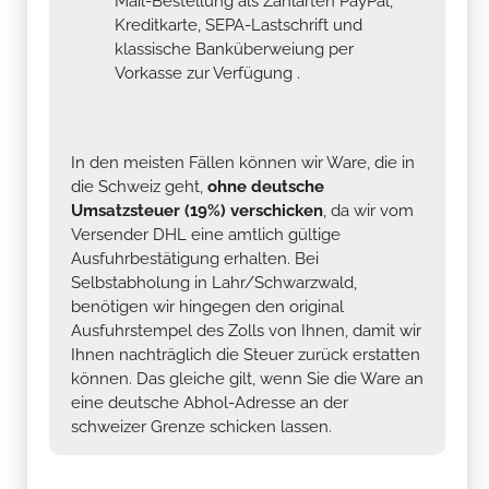
Mail-Bestellung als Zahlarten PayPal,
Kreditkarte, SEPA-Lastschrift und
klassische Banküberweiung per
Vorkasse zur Verfügung .
In den meisten Fällen können wir Ware, die in
die Schweiz geht,
ohne deutsche
Umsatzsteuer (19%) verschicken
, da wir vom
Versender DHL eine amtlich gültige
Ausfuhrbestätigung erhalten. Bei
Selbstabholung in Lahr/Schwarzwald,
benötigen wir hingegen den original
Ausfuhrstempel des Zolls von Ihnen, damit wir
Ihnen nachträglich die Steuer zurück erstatten
können. Das gleiche gilt, wenn Sie die Ware an
eine deutsche Abhol-Adresse an der
schweizer Grenze schicken lassen.