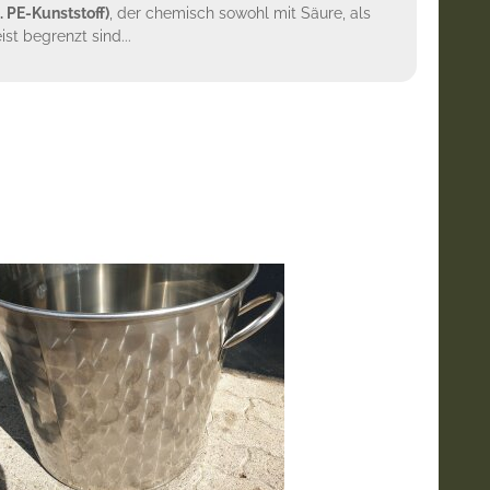
. PE-Kunststoff)
, der chemisch sowohl mit Säure, als
st begrenzt sind...