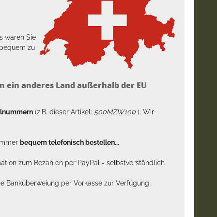
s wären Sie
h bequem zu
n ein anderes Land außerhalb der EU
kelnummern
(z.B. dieser Artikel:
500MZW100
). Wir
n immer
bequem telefonisch bestellen...
rmation zum Bezahlen per PayPal - selbstverständlich
sche Banküberweiung per Vorkasse zur Verfügung .