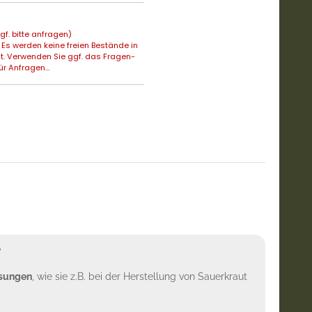
f. bitte anfragen)
Es werden keine freien Bestände in
t. Verwenden Sie ggf. das Fragen-
ür Anfragen...
?
ösungen
, wie sie z.B. bei der Herstellung von Sauerkraut