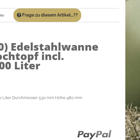
Frage zu diesem Artikel...??
ite
0)
Edelstahlwanne
chtopf incl.
00 Liter
 100 Liter Durchmesser 530 mm Höhe 480 mm