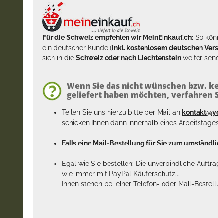
Für die Schweiz empfehlen wir MeinEinkauf.ch:
So könn
ein deutscher Kunde (
inkl. kostenlosem deutschen Ver
sich in die
Schweiz oder nach Liechtenstein
weiter send
Wenn Sie das nicht wünschen bzw. ke
geliefert haben möchten, verfahren Si
Teilen Sie uns hierzu bitte per Mail an
kontakt@y
schicken Ihnen dann innerhalb eines Arbeitstage
Falls eine Mail-Bestellung für Sie zum umständlic
Egal wie Sie bestellen: Die unverbindliche Auftr
wie immer mit PayPal Käuferschutz...
Ihnen stehen bei einer Telefon- oder Mail-Bestel