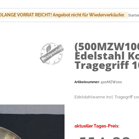
LANGE VORRAT REICHT! Angebot nicht für Wiederverkäufer.
Startse
(500MZW10
Edelstahl Ko
Tragegriff 1
Artikelnummer:
500MZW100
Edelstahlwanne incl. Tragegriff
aktueller Tages-Preis: