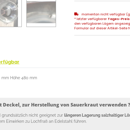
momentan nicht verfügbar (gg
* letzter verfügbarer
Tages-Preis
den verfügbaren Lägern angezeig
Formular auf dieser Artikel-Seite f
erfügbar
 530 mm Höhe 480 mm
mit Deckel, zur Herstellung von Sauerkraut verwenden 
nd grundsätzlich nicht geeignet zur
längeren Lagerung salzhaltiger L
rem Einwirken zu Lochfraß an Edelstahl führen.