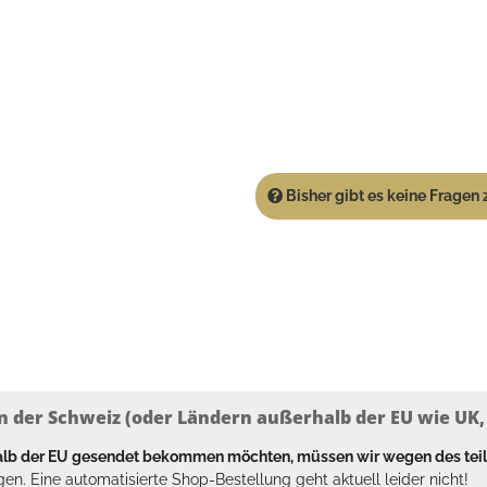
Bisher gibt es keine Fragen z
n der Schweiz (oder Ländern außerhalb der EU wie UK, T
halb der EU gesendet bekommen möchten, müssen wir wegen des tei
en. Eine automatisierte Shop-Bestellung geht aktuell leider nicht!